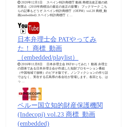
2020年12月1日 スペイン特許商標庁 動画 商標法改正後の絶
対禁止（2018年商標法の最近の改正の影響） ブックマーク こち
らの記事もどうぞ スペイン特許商標庁（OEPM）vol.20 商標_動
画(embedded) スペイン特許商標庁（ …
日本弁理士会 PATやってみ
た！ 商標_動画
（embedded/playlist）
2016年11月8日 日本弁理士会 PATやってみた！ 動画 弁理士
の団体である日本弁理士会が作成した知財プロモーション番組
（中国地域で放映）のビデオ版です。ノンフィクションの作り話
ではなく、実在する広島県の各会社が登場します。各回とも、は
っ …
ペルー国立知的財産保護機関
(Indecopi) vol.23 商標_動画
(embedded)