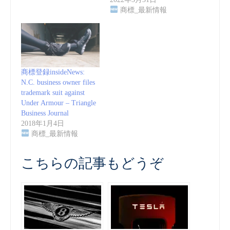
商標_最新情報
商標登録insideNews:
N.C. business owner files
trademark suit against
Under Armour – Triangle
Business Journal
2018年1月4日
商標_最新情報
こちらの記事もどうぞ