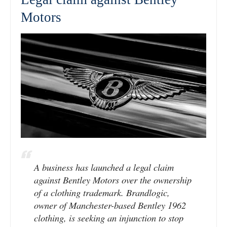
Motors
A business has launched a legal claim
against Bentley Motors over the ownership
of a clothing trademark. Brandlogic,
owner of Manchester-based Bentley 1962
clothing, is seeking an injunction to stop