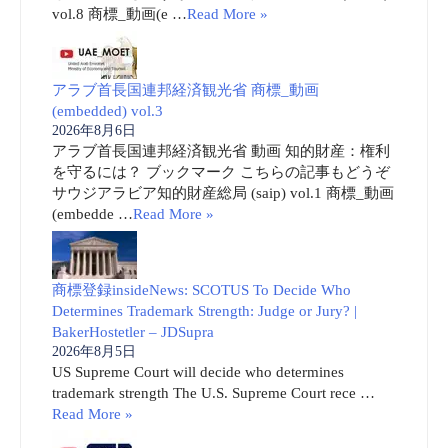
vol.8 商標_動画(e …
Read More »
アラブ首長国連邦経済観光省 商標_動画
(embedded) vol.3
2026年8月6日
アラブ首長国連邦経済観光省 動画 知的財産：権利
を守るには？ ブックマーク こちらの記事もどうぞ
サウジアラビア知的財産総局 (saip) vol.1 商標_動画
(embedde …
Read More »
商標登録insideNews: SCOTUS To Decide Who
Determines Trademark Strength: Judge or Jury? |
BakerHostetler – JDSupra
2026年8月5日
US Supreme Court will decide who determines
trademark strength The U.S. Supreme Court rece …
Read More »