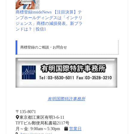
商標登録insideNews 【注目決算】テ
ンプホールディングスは「インテリ
ジェンス」商標の減損発表。新ブラ
ンドは？ | 投信1
商標登録のご相談・お問合せ
有明国際特許事務所
〒135-8071
東京都江東区有明3-6-11
TFTビル郵便局私書箱2117号
月～金: 9:00am～5:30pm
営業日