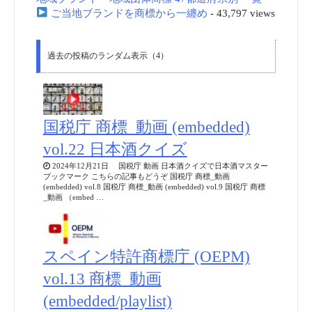
ご当地ブランドを商標から一纏め
- 43,797 views
過去の投稿のランダム表示（4）
国税庁 商標_動画 (embedded)
vol.22 日本酒クイズ
2024年12月21日 国税庁 動画 日本酒クイズで日本酒マスター
ブックマーク こちらの記事もどうぞ 国税庁 商標_動画
(embedded) vol.8 国税庁 商標_動画 (embedded) vol.9 国税庁 商標
_動画 （embed …
スペイン特許商標庁 (OEPM)
vol.13 商標_動画
(embedded/playlist)