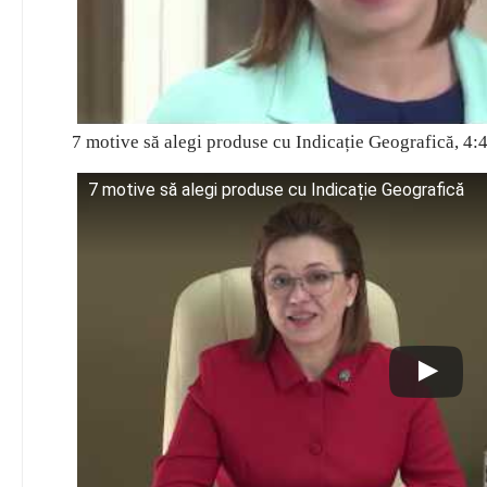
7 motive să alegi produse cu Indicație Geografică, 4:
7 motive să alegi produse cu Indicație Geografică