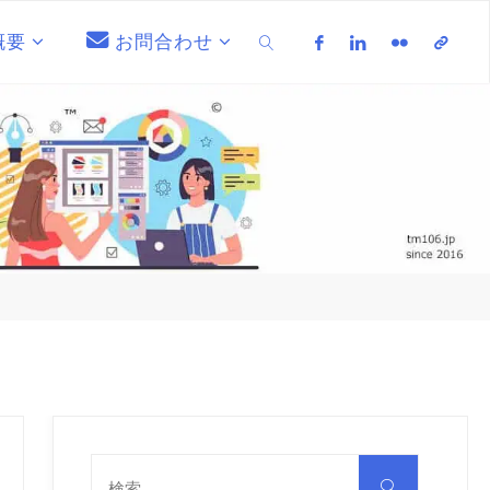
概要
お問合わせ
検索
検
索
検