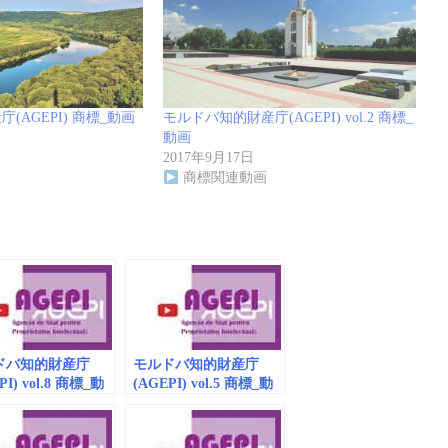
(AGEPI) 商標_動画
モルドバ知的財産庁(AGEPI) vol.2 商標_
動画
2017年9月17日
商標関連動画
ドバ知的財産庁
モルドバ知的財産庁
PI) vol.8 商標_動
(AGEPI) vol.5 商標_動
mbedded）
画（embedded）