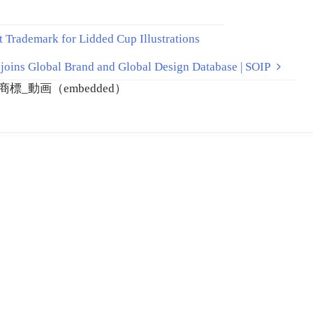
ademark for Lidded Cup Illustrations
ns Global Brand and Global Design Database | SOIP
 商標_動画（embedded）