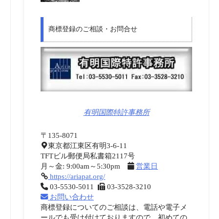
商標登録のご相談・お問合せ
有明国際特許事務所
〒135-8071
東京都江東区有明3-6-11
TFTビル郵便局私書箱2117号
月～金: 9:00am～5:30pm
営業日
https://ariapat.org/
03-5530-5011
03-3528-3210
お問い合わせ
商標登録についてのご相談は、電話や電子メ
ールでも受け付けておりますので、初めての