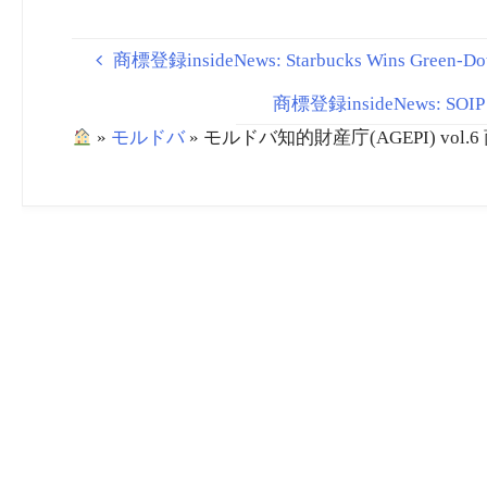
商標登録insideNews: Starbucks Wins Green-Dot Tr
商標登録insideNews: SOIP joi
»
モルドバ
»
モルドバ知的財産庁(AGEPI) vol.6