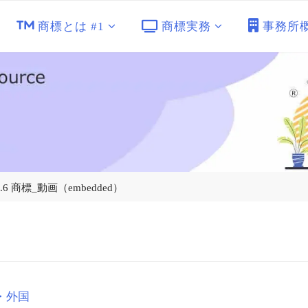
商標とは #1
商標実務
事務所
.6 商標_動画（embedded）
・外国