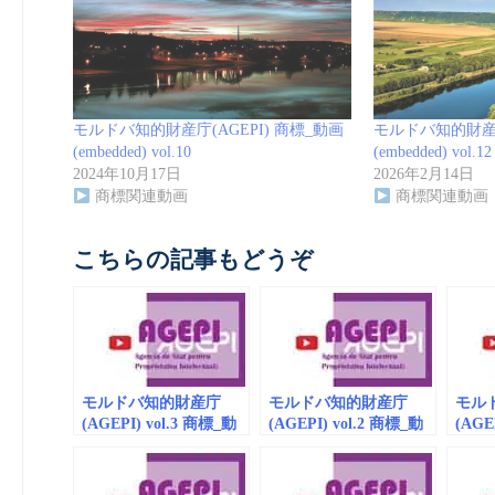
モルドバ知的財産庁(AGEPI) 商標_動画
モルドバ知的財産庁
(embedded) vol.10
(embedded) vol.12
2024年10月17日
2026年2月14日
商標関連動画
商標関連動画
こちらの記事もどうぞ
モルドバ知的財産庁
モルドバ知的財産庁
モル
(AGEPI) vol.3 商標_動
(AGEPI) vol.2 商標_動
(AGE
画（embedded）
画
画（e