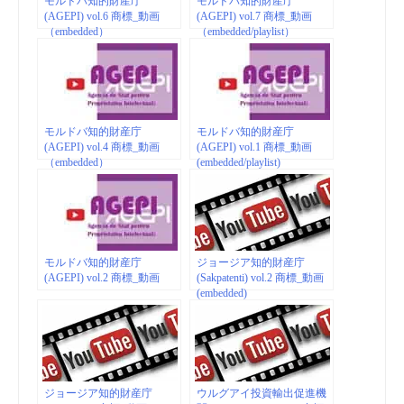
モルドバ知的財産庁
モルドバ知的財産庁
(AGEPI) vol.6 商標_動画
(AGEPI) vol.7 商標_動画
（embedded）
（embedded/playlist）
モルドバ知的財産庁
モルドバ知的財産庁
(AGEPI) vol.4 商標_動画
(AGEPI) vol.1 商標_動画
（embedded）
(embedded/playlist)
モルドバ知的財産庁
ジョージア知的財産庁
(AGEPI) vol.2 商標_動画
(Sakpatenti) vol.2 商標_動画
(embedded)
ジョージア知的財産庁
ウルグアイ投資輸出促進機