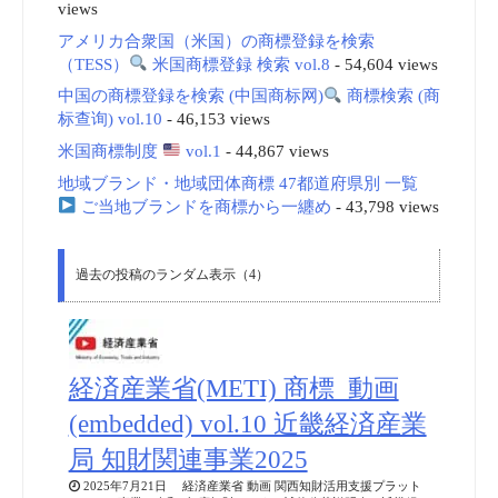
views
アメリカ合衆国（米国）の商標登録を検索
（TESS）
米国商標登録 検索 vol.8
- 54,604 views
中国の商標登録を検索 (中国商标网)
商標検索 (商
标查询) vol.10
- 46,153 views
米国商標制度
vol.1
- 44,867 views
地域ブランド・地域団体商標 47都道府県別 一覧
ご当地ブランドを商標から一纏め
- 43,798 views
過去の投稿のランダム表示（4）
経済産業省(METI) 商標_動画
(embedded) vol.10 近畿経済産業
局 知財関連事業2025
2025年7月21日 経済産業省 動画 関西知財活用支援プラット