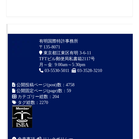
有明国際特許事務所
〒135-8071
東京都江東区有明 3-6-11
TFTビル郵便局私書箱2117号
月～金: 9:00am～5:30pm
03-5530-5011
03-3528-3210
公開投稿ページ(post)数：4758
公開固定ページ(page)数：59
カテゴリー総数：204
タグ総数：2270