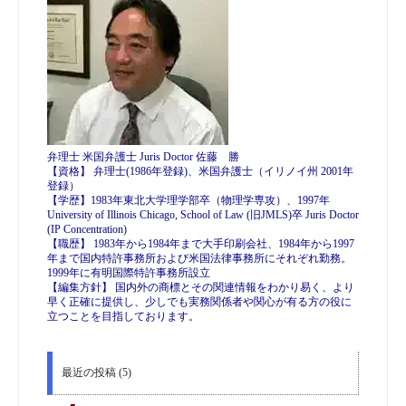
弁理士 米国弁護士 Juris Doctor 佐藤 勝
【資格】 弁理士(1986年登録)、米国弁護士（イリノイ州 2001年
登録）
【学歴】1983年東北大学理学部卒（物理学専攻）、1997年
University of Illinois Chicago, School of Law (旧JMLS)卒 Juris Doctor
(IP Concentration)
【職歴】 1983年から1984年まで大手印刷会社、1984年から1997
年まで国内特許事務所および米国法律事務所にそれぞれ勤務。
1999年に有明国際特許事務所設立
【編集方針】 国内外の商標とその関連情報をわかり易く、より
早く正確に提供し、少しでも実務関係者や関心が有る方の役に
立つことを目指しております。
最近の投稿 (5)