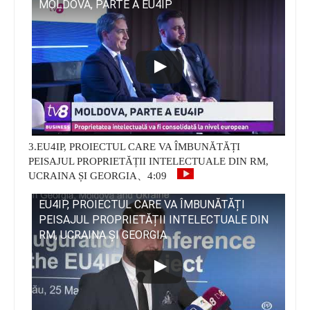
MOLDOVA, PARTE A EU4IP
3.EU4IP, PROIECTUL CARE VA ÎMBUNĂTĂȚI
PEISAJUL PROPRIETĂȚII INTELECTUALE DIN RM,
UCRAINA ȘI GEORGIA、4:09
EU4IP, PROIECTUL CARE VA ÎMBUNĂTĂȚI
PEISAJUL PROPRIETĂȚII INTELECTUALE DIN
RM, UCRAINA ȘI GEORGIA