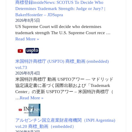
商標登録insideNews: SCOTUS To Decide Who
Determines Trademark Strength: Judge or Jury? |
BakerHostetler – JDSupra
2026年8月5日
US Supreme Court will decide who determines
trademark strength The U.S. Supreme Court rece …
Read More »
米国特許商標庁 (USPTO) 商標_動画 (embedded)
vol.73
2026年8月4日
米国特許商標庁 動画 USPTOアワー ― マドリッド
協定議定書に基づく国際出願および「Trademark
Center」の更新 USPTOアワー – 米国特許商標庁（
…
Read More »
アルゼンチン国立産業財産権機関（INPI Argentina)
vol.20 商標_動画（embedded）