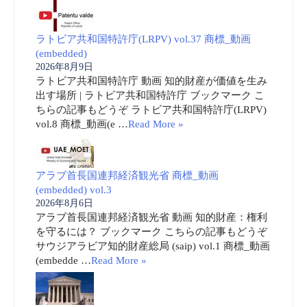
ラトビア共和国特許庁(LRPV) vol.37 商標_動画
(embedded)
2026年8月9日
ラトビア共和国特許庁 動画 知的財産が価値を生み
出す場所 | ラトビア共和国特許庁 ブックマーク こ
ちらの記事もどうぞ ラトビア共和国特許庁(LRPV)
vol.8 商標_動画(e …
Read More »
アラブ首長国連邦経済観光省 商標_動画
(embedded) vol.3
2026年8月6日
アラブ首長国連邦経済観光省 動画 知的財産：権利
を守るには？ ブックマーク こちらの記事もどうぞ
サウジアラビア知的財産総局 (saip) vol.1 商標_動画
(embedde …
Read More »