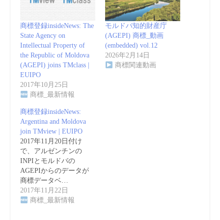
商標登録insideNews: The
モルドバ知的財産庁
State Agency on
(AGEPI) 商標_動画
Intellectual Property of
(embedded) vol.12
the Republic of Moldova
2026年2月14日
(AGEPI) joins TMclass |
商標関連動画
EUIPO
2017年10月25日
商標_最新情報
商標登録insideNews:
Argentina and Moldova
join TMview | EUIPO
2017年11月20日付け
で、アルゼンチンの
INPIとモルドバの
AGEPIからのデータが
商標データベ…
2017年11月22日
商標_最新情報