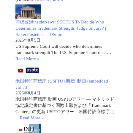
商標登録insideNews: SCOTUS To Decide Who
Determines Trademark Strength: Judge or Jury? |
BakerHostetler – JDSupra
2026年8月5日
US Supreme Court will decide who determines
trademark strength The U.S. Supreme Court rece …
Read More »
米国特許商標庁 (USPTO) 商標_動画 (embedded)
vol.73
2026年8月4日
米国特許商標庁 動画 USPTOアワー ― マドリッド
協定議定書に基づく国際出願および「Trademark
Center」の更新 USPTOアワー – 米国特許商標庁（
…
Read More »