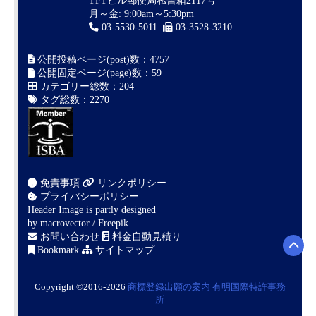
TFTビル郵便局私書箱2117号
月～金: 9:00am～5:30pm
03-5530-5011
03-3528-3210
公開投稿ページ(post)数：4757
公開固定ページ(page)数：59
カテゴリー総数：204
タグ総数：2270
免責事項
リンクポリシー
プライバシーポリシー
Header Image is partly designed
by
macrovector / Freepik
お問い合わせ
料金自動見積り
Bookmark
サイトマップ
Copyright ©2016-2026
商標登録出願の案内
有明国際特許事務
所