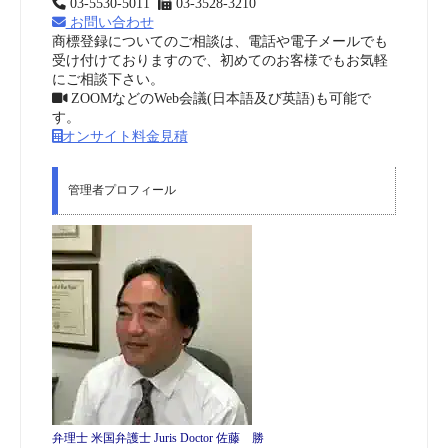
03-5530-5011
03-3528-3210
お問い合わせ
商標登録についてのご相談は、電話や電子メールでも
受け付けておりますので、初めてのお客様でもお気軽
にご相談下さい。
ZOOMなどのWeb会議(日本語及び英語)も可能で
す。
オンサイト料金見積
管理者プロフィール
弁理士 米国弁護士 Juris Doctor 佐藤 勝