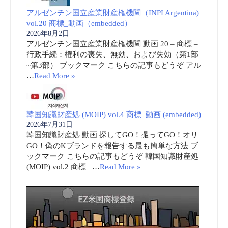
アルゼンチン国立産業財産権機関（INPI Argentina)
vol.20 商標_動画（embedded）
2026年8月2日
アルゼンチン国立産業財産権機関 動画 20 – 商標 –
行政手続：権利の喪失、無効、および失効（第1部
~第3部） ブックマーク こちらの記事もどうぞ アル
…
Read More »
韓国知識財産処 (MOIP) vol.4 商標_動画 (embedded)
2026年7月31日
韓国知識財産処 動画 探してGO！撮ってGO！オリ
GO！偽のKブランドを報告する最も簡単な方法 ブ
ックマーク こちらの記事もどうぞ 韓国知識財産処
(MOIP) vol.2 商標_ …
Read More »