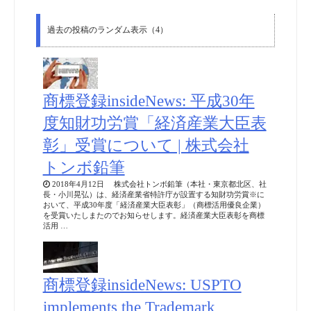
過去の投稿のランダム表示（4）
商標登録insideNews: 平成30年
度知財功労賞「経済産業大臣表
彰」受賞について | 株式会社
トンボ鉛筆
2018年4月12日 株式会社トンボ鉛筆（本社・東京都北区、社
長・小川晃弘）は、経済産業省特許庁が設置する知財功労賞※に
おいて、平成30年度「経済産業大臣表彰」（商標活用優良企業）
を受賞いたしまたのでお知らせします。経済産業大臣表彰を商標
活用 …
商標登録insideNews: USPTO
implements the Trademark