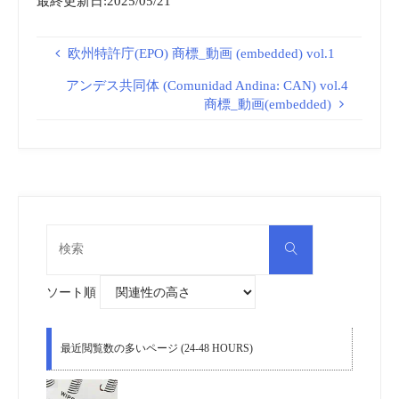
最終更新日:2025/05/21
欧州特許庁(EPO) 商標_動画 (embedded) vol.1
アンデス共同体 (Comunidad Andina: CAN) vol.4
商標_動画(embedded)
検
検
索
索
対
象:
ソート順
最近閲覧数の多いページ (24-48 HOURS)