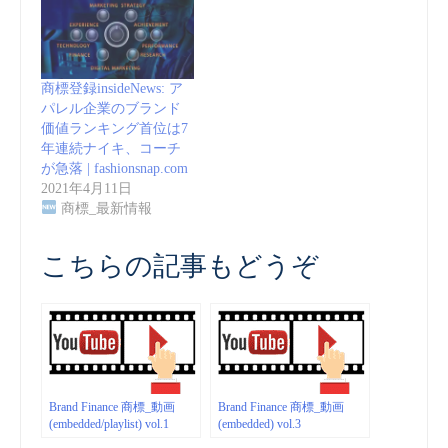
商標登録insideNews: ア
パレル企業のブランド
価値ランキング首位は7
年連続ナイキ、コーチ
が急落 | fashionsnap.com
2021年4月11日
商標_最新情報
こちらの記事もどうぞ
Brand Finance 商標_動画
Brand Finance 商標_動画
(embedded/playlist) vol.1
(embedded) vol.3