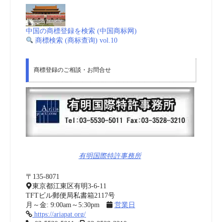
中国の商標登録を検索 (中国商标网)
商標検索 (商标查询) vol.10
商標登録のご相談・お問合せ
有明国際特許事務所
〒135-8071
東京都江東区有明3-6-11
TFTビル郵便局私書箱2117号
月～金: 9:00am～5:30pm
営業日
https://ariapat.org/