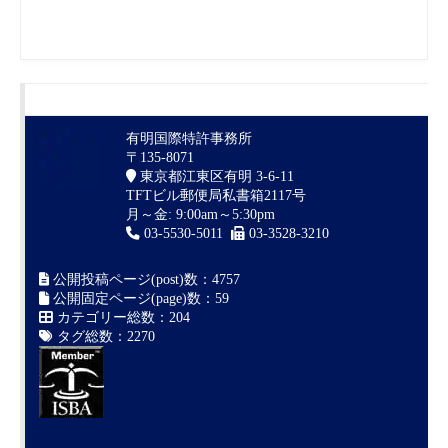
有明国際特許事務所
〒135-8071
東京都江東区有明 3-6-11
TFTビル郵便局私書箱2117号
月～金: 9:00am～5:30pm
03-5530-5011
03-3528-3210
公開投稿ページ(post)数：4757
公開固定ページ(page)数：59
カテゴリー総数：204
タグ総数：2270