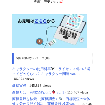
出願 円安でもお
得
閲覧回数の多いページ (10)
キャラクターの使用料率
ライセンス料の相場
ってどのくらい？ キャラクター関連 vol.1
-
186,974 views
商標実務
- 145,813 views
商標とは・商標登録とは
vol.1
- 115,407 views
商標登録を検索 （商標調査）
–商標調査の全体
像を分かり易く解説 商標登録 検索vol.1
- 102,046