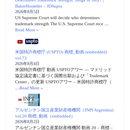
BakerHostetler – JDSupra
2026年8月5日
US Supreme Court will decide who determines
trademark strength The U.S. Supreme Court rece …
Read More »
米国特許商標庁 (USPTO) 商標_動画 (embedded)
vol.73
2026年8月4日
米国特許商標庁 動画 USPTOアワー ― マドリッド
協定議定書に基づく国際出願および「Trademark
Center」の更新 USPTOアワー – 米国特許商標庁（
…
Read More »
アルゼンチン国立産業財産権機関（INPI Argentina)
vol.20 商標_動画（embedded）
2026年8月2日
アルゼンチン国立産業財産権機関 動画 20 – 商標 –