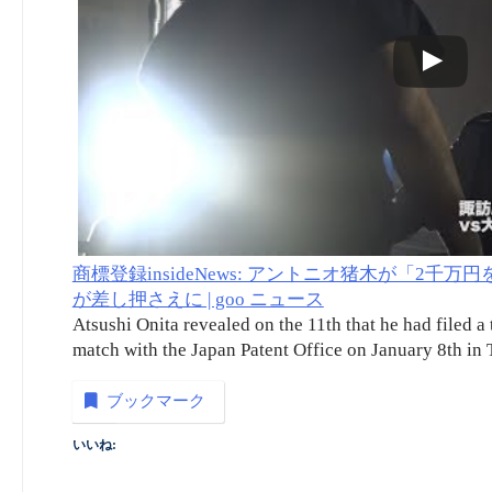
商標登録insideNews: アントニオ猪木が「
が差し押さえに | goo ニュース
Atsushi Onita revealed on the 11th that he had filed a 
match with the Japan Patent Office on January 8th in
ブックマーク
いいね: