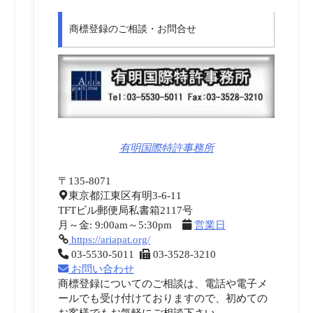
商標登録のご相談・お問合せ
有明国際特許事務所
〒135-8071
東京都江東区有明3-6-11
TFTビル郵便局私書箱2117号
月～金: 9:00am～5:30pm
営業日
https://ariapat.org/
03-5530-5011
03-3528-3210
お問い合わせ
商標登録についてのご相談は、電話や電子メ
ールでも受け付けておりますので、初めての
お客様でもお気軽にご相談下さい。