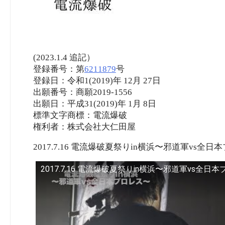
(2023.1.4 追記）
登録番号：第
6211879
号
登録日：令和1(2019)年 12月 27日
出願番号：商願2019-1556
出願日：平成31(2019)年 1月 8日
標準文字商標：電流爆破
権利者：株式会社大仁田屋
2017.7.16 電流爆破夏祭りin横浜〜邪道軍vs全日
2017.7.16 電流爆破夏祭りin横浜〜邪道軍vs全