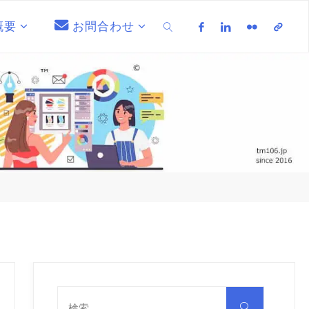
概要
お問合わせ
検索
検
索
検