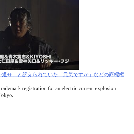
2千万円を返せ」と訴えられていた「元気ですか」などの商標権
trademark registration for an electric current explosion
 Tokyo.