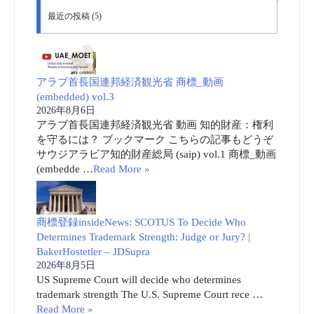
最近の投稿 (5)
アラブ首長国連邦経済観光省 商標_動画
(embedded) vol.3
2026年8月6日
アラブ首長国連邦経済観光省 動画 知的財産：権利
を守るには？ ブックマーク こちらの記事もどうぞ
サウジアラビア知的財産総局 (saip) vol.1 商標_動画
(embedde …
Read More »
商標登録insideNews: SCOTUS To Decide Who
Determines Trademark Strength: Judge or Jury? |
BakerHostetler – JDSupra
2026年8月5日
US Supreme Court will decide who determines
trademark strength The U.S. Supreme Court rece …
Read More »