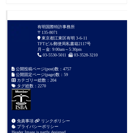
有明国際特許事務所
〒135-8071
東京都江東区有明 3-6-11
TFTビル郵便局私書箱2117号
月～金: 9:00am～5:30pm
03-5530-5011
03-3528-3210
公開投稿ページ(post)数：4757
公開固定ページ(page)数：59
カテゴリー総数：204
タグ総数：2270
免責事項
リンクポリシー
プライバシーポリシー
Header Image is partly designed