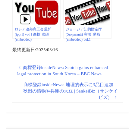
Товарные знаки
ロシア連邦商工会議所
ジョージア知的財産庁
(tpprf) vol.1 商標_動画
(Sakpatenti) 商標_動画
(embedded)
(embedded) vol.1
最終更新日:2025/03/16
商標登録insideNews: Scotch gains enhanced
legal protection in South Korea – BBC News
商標登録insideNews: 地理的表示に3品目追加
秋田の漬物や兵庫の大豆 | SankeiBiz（サンケイ
ビズ）