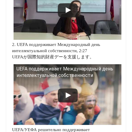
2. UEFA поддерживает Международный день
интеллектуальной собственности, 2:27
UEFAが国際知的財産デーを支援します。
UEFA поддерживает Международный день
интеллектуальной собственности
UEFA/УЕФА решительно поддерживает