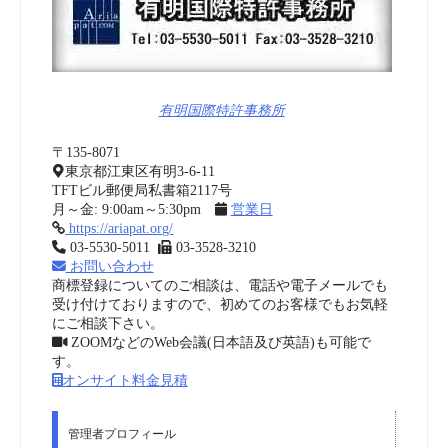
有明国際特許事務所
〒135-8071
東京都江東区有明3-6-11
TFTビル郵便局私書箱2117号
月～金: 9:00am～5:30pm
営業日
https://ariapat.org/
03-5530-5011
03-3528-3210
お問い合わせ
商標登録についてのご相談は、電話や電子メールでも
受け付けておりますので、初めてのお客様でもお気軽
にご相談下さい。
ZOOMなどのWeb会議(日本語及び英語)も可能で
す。
オンサイト料金見積
管理者プロフィール