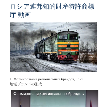
ロシア連邦知的財産特許商標
庁 動画
1. Формирование региональных брендов, 1:58
地域ブランドの形成
Формирование региональных брендов