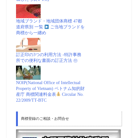
地域ブランド・地域団体商標 47都
道府県別 一覧
ご当地ブランドを
商標から一纏め
訂正印の3つの利用方法 -特許事務
所での便利な書面の訂正方法 ㊞
NOIP(National Office of Intellectual
Property of Vietnam) ベトナム知的財
産庁 商標関連料金表
Circular No.
22/2009/TT-BTC
商標登録のご相談・お問合せ