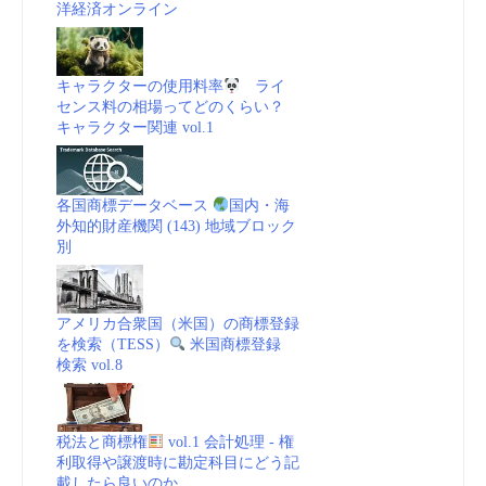
洋経済オンライン
キャラクターの使用料率
ライ
センス料の相場ってどのくらい？
キャラクター関連 vol.1
各国商標データベース
国内・海
外知的財産機関 (143) 地域ブロック
別
アメリカ合衆国（米国）の商標登録
を検索（TESS）
米国商標登録
検索 vol.8
税法と商標権
vol.1 会計処理 - 権
利取得や譲渡時に勘定科目にどう記
載したら良いのか