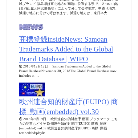
域ブランド 福島県は東北地方の南端に位置する県で、２つの山地
(奥羽山脈と阿武隈高地）によって分けて会津地方、中通り地方、
浜通り地方に分けて呼ばれます。浜通り地方は、東日本大 …
商標登録insideNews: Samoan
Trademarks Added to the Global
Brand Database | WIPO
2018年12月12日 Samoan Trademarks Added to the Global
Brand DatabaseNovember 30, 2018The Global Brand Database now
includes th …
欧州連合知的財産庁(EUIPO) 商
標_動画(embedded) vol.30
2018年9月19日 欧州連合知的財産庁 動画 ブックマーク こち
らの記事もどうぞ 欧州連合知的財産庁(EUIPO) 商標_動画
(embedded) vol.39 欧州連合知的財産庁(EUIPO) 商標_動画
(embedded/playlis …