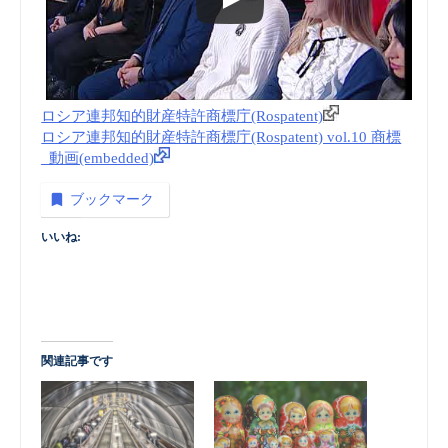
ロシア連邦知的財産特許商標庁(Rospatent)
ロシア連邦知的財産特許商標庁(Rospatent) vol.10 商標
_動画(embedded)
ブックマーク
いいね:
関連記事です