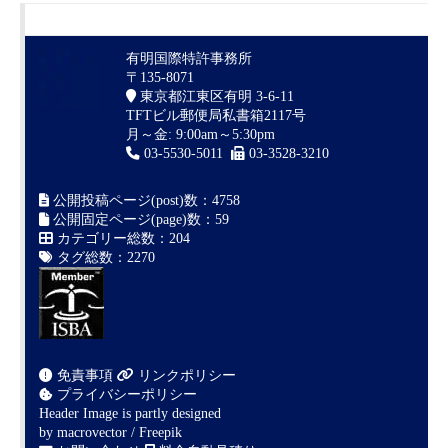
有明国際特許事務所
〒135-8071
東京都江東区有明 3-6-11
TFTビル郵便局私書箱2117号
月～金: 9:00am～5:30pm
03-5530-5011
03-3528-3210
公開投稿ページ(post)数：4758
公開固定ページ(page)数：59
カテゴリー総数：204
タグ総数：2270
免責事項
リンクポリシー
プライバシーポリシー
Header Image is partly designed
by
macrovector / Freepik