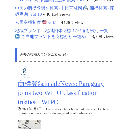
中国の商標登録を検索 (中国商标网)
商標検索 (商
标查询) vol.10
- 46,154 views
米国商標制度
vol.1
- 44,867 views
地域ブランド・地域団体商標 47都道府県別 一覧
ご当地ブランドを商標から一纏め
- 43,798 views
過去の投稿のランダム表示（4）
商標登録insideNews: Paraguay
joins two WIPO classification
treaties | WIPO
2021年6月1日 The treaties establish international classifications
of goods and services for the registration of trademarks …