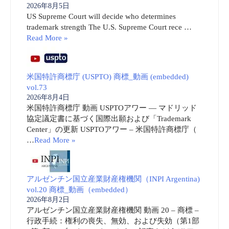
2026年8月5日
US Supreme Court will decide who determines
trademark strength The U.S. Supreme Court rece …
Read More »
米国特許商標庁 (USPTO) 商標_動画 (embedded)
vol.73
2026年8月4日
米国特許商標庁 動画 USPTOアワー ― マドリッド
協定議定書に基づく国際出願および「Trademark
Center」の更新 USPTOアワー – 米国特許商標庁（
…
Read More »
アルゼンチン国立産業財産権機関（INPI Argentina)
vol.20 商標_動画（embedded）
2026年8月2日
アルゼンチン国立産業財産権機関 動画 20 – 商標 –
行政手続：権利の喪失、無効、および失効（第1部