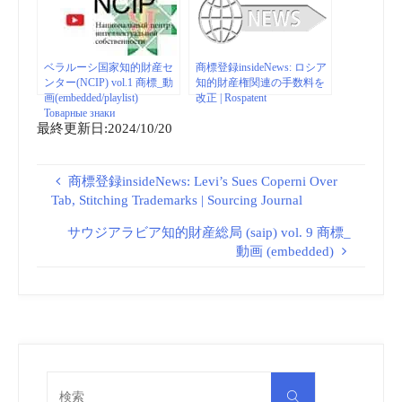
ベラルーシ国家知的財産セ
商標登録insideNews: ロシア
ンター(NCIP) vol.1 商標_動
知的財産権関連の手数料を
画(embedded/playlist)
改正 | Rospatent
Товарные знаки
最終更新日:2024/10/20
商標登録insideNews: Levi’s Sues Coperni Over
Tab, Stitching Trademarks | Sourcing Journal
サウジアラビア知的財産総局 (saip) vol. 9 商標_
動画 (embedded)
検
検
索