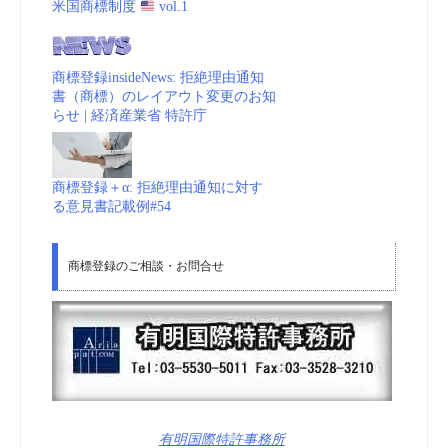
米国商標制度
vol.1
商標登録insideNews: 拒絶理由通知
書（商標）のレイアウト変更のお知
らせ | 経済産業省 特許庁
商標登録＋α: 拒絶理由通知に対す
る意見書記載例#54
商標登録のご相談・お問合せ
有明国際特許事務所