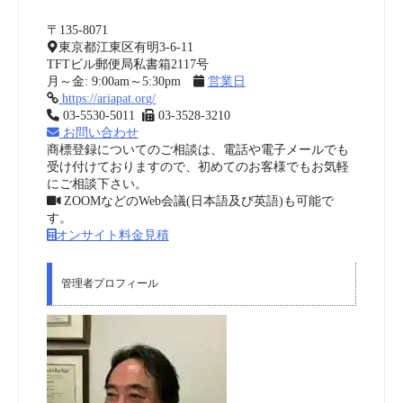
〒135-8071
東京都江東区有明3-6-11
TFTビル郵便局私書箱2117号
月～金: 9:00am～5:30pm
営業日
https://ariapat.org/
03-5530-5011
03-3528-3210
お問い合わせ
商標登録についてのご相談は、電話や電子メールでも
受け付けておりますので、初めてのお客様でもお気軽
にご相談下さい。
ZOOMなどのWeb会議(日本語及び英語)も可能で
す。
オンサイト料金見積
管理者プロフィール