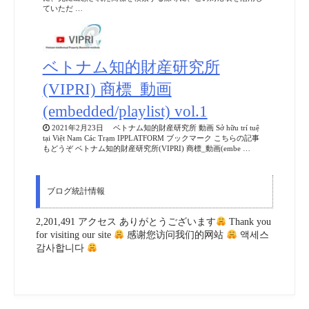
ていただ …
ベトナム知的財産研究所
(VIPRI) 商標_動画
(embedded/playlist) vol.1
2021年2月23日 ベトナム知的財産研究所 動画 Sở hữu trí tuệ
tại Việt Nam Các Trạm IPPLATFORM ブックマーク こちらの記事
もどうぞ ベトナム知的財産研究所(VIPRI) 商標_動画(embe …
ブログ統計情報
2,201,491 アクセス ありがとうございます
Thank you
for visiting our site
感谢您访问我们的网站
액세스
감사합니다