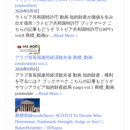
(embedded)
2026年8月9日
ラトビア共和国特許庁 動画 知的財産が価値を生み
出す場所 | ラトビア共和国特許庁 ブックマーク こ
ちらの記事もどうぞ ラトビア共和国特許庁(LRPV)
vol.8 商標_動画(e …
Read More »
アラブ首長国連邦経済観光省 商標_動画
(embedded) vol.3
2026年8月6日
アラブ首長国連邦経済観光省 動画 知的財産：権利
を守るには？ ブックマーク こちらの記事もどうぞ
サウジアラビア知的財産総局 (saip) vol.1 商標_動画
(embedde …
Read More »
商標登録insideNews: SCOTUS To Decide Who
Determines Trademark Strength: Judge or Jury? |
BakerHostetler – JDSupra