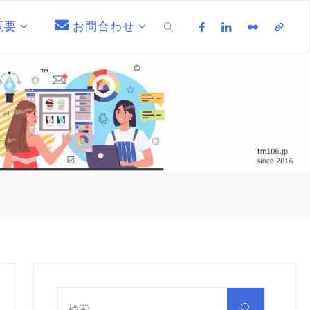
概要
お問合わせ
検索
検
索
検