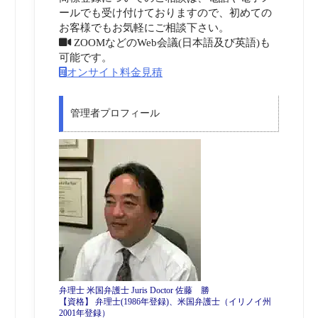
ールでも受け付けておりますので、初めての
お客様でもお気軽にご相談下さい。
ZOOMなどのWeb会議(日本語及び英語)も
可能です。
オンサイト料金見積
管理者プロフィール
弁理士 米国弁護士 Juris Doctor 佐藤 勝
【資格】 弁理士(1986年登録)、米国弁護士（イリノイ州
2001年登録）