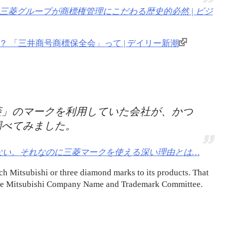
三菱グループが商標権管理にこだわる歴史的必然 | ビジ
奪！？ 「三井商号商標保全会」って | デイリー新潮
菱」のマークを利用していた会社が、かつ
調べてみました。
ない。それなのに三菱マークを使える深い理由とは…
ach Mitsubishi or three diamond marks to its products. That
d the Mitsubishi Company Name and Trademark Committee.