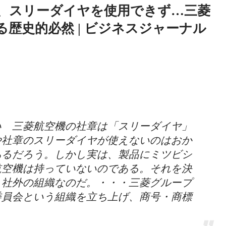
菱航空機、スリーダイヤを使用できず…三菱
歴史的必然 | ビジネスジャーナル
い 三菱航空機の社章は「スリーダイヤ」
や社章のスリーダイヤが使えないのはおか
あるだろう。しかし実は、製品にミツビシ
航空機は持っていないのである。それを決
う社外の組織なのだ。・・・三菱グループ
委員会という組織を立ち上げ、商号・商標