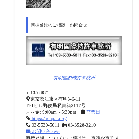
商標登録のご相談・お問合せ
有明国際特許事務所
〒135-8071
東京都江東区有明3-6-11
TFTビル郵便局私書箱2117号
月～金: 9:00am～5:30pm
営業日
https://ariapat.org/
03-5530-5011
03-3528-3210
お問い合わせ
商標登録についてのご相談は、電話や電子メ