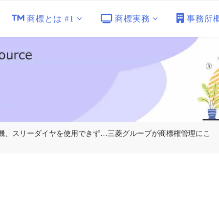
商標とは #1
商標実務
事務所
 三菱航空機、スリーダイヤを使用できず…三菱グループが商標権管理にこ