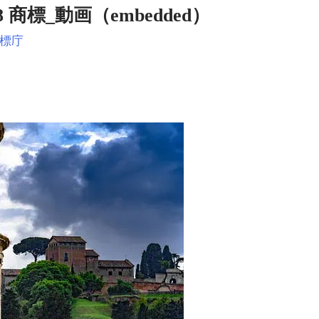
8 商標_動画（embedded）
標庁