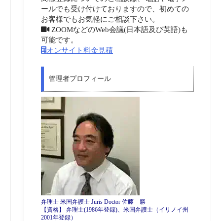
ールでも受け付けておりますので、初めての
お客様でもお気軽にご相談下さい。
ZOOMなどのWeb会議(日本語及び英語)も
可能です。
オンサイト料金見積
管理者プロフィール
弁理士 米国弁護士 Juris Doctor 佐藤 勝
【資格】 弁理士(1986年登録)、米国弁護士（イリノイ州
2001年登録）