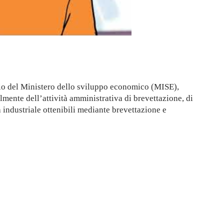
cio del Ministero dello sviluppo economico (MISE),
lmente dell’attività amministrativa di brevettazione, di
à industriale ottenibili mediante brevettazione e