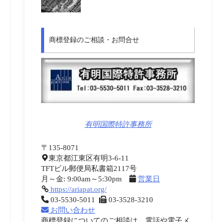
商標登録のご相談・お問合せ
有明国際特許事務所
〒135-8071
東京都江東区有明3-6-11
TFTビル郵便局私書箱2117号
月～金: 9:00am～5:30pm
営業日
https://ariapat.org/
03-5530-5011
03-3528-3210
お問い合わせ
商標登録についてのご相談は、電話や電子メ