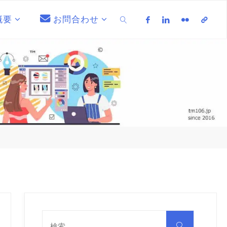
概要
お問合わせ
検索
検
索
検