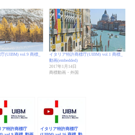
IBM) vol.9 商標_
イタリア特許商標庁(UIBM) vol.1 商標_
動画(embedded)
2017年1月14日
商標動画・外国
リア特許商標庁
イタリア特許商標庁
M) vol.9 商標_動画
(UIBM) vol.16 商標_動