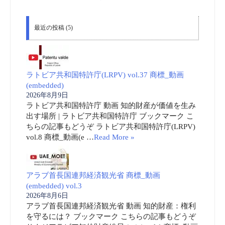
最近の投稿 (5)
ラトビア共和国特許庁(LRPV) vol.37 商標_動画
(embedded)
2026年8月9日
ラトビア共和国特許庁 動画 知的財産が価値を生み
出す場所 | ラトビア共和国特許庁 ブックマーク こ
ちらの記事もどうぞ ラトビア共和国特許庁(LRPV)
vol.8 商標_動画(e …
Read More »
アラブ首長国連邦経済観光省 商標_動画
(embedded) vol.3
2026年8月6日
アラブ首長国連邦経済観光省 動画 知的財産：権利
を守るには？ ブックマーク こちらの記事もどうぞ