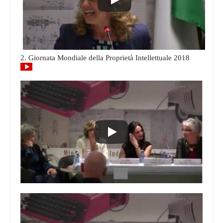
2. Giornata Mondiale della Proprietà Intellettuale 2018