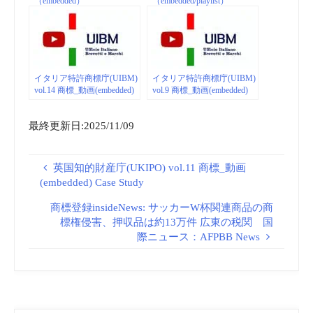
（embedded）
（embedded/playlist）
イタリア特許商標庁(UIBM)
イタリア特許商標庁(UIBM)
vol.14 商標_動画(embedded)
vol.9 商標_動画(embedded)
最終更新日:2025/11/09
英国知的財産庁(UKIPO) vol.11 商標_動画
(embedded) Case Study
商標登録insideNews: サッカーW杯関連商品の商
標権侵害、押収品は約13万件 広東の税関 国
際ニュース：AFPBB News