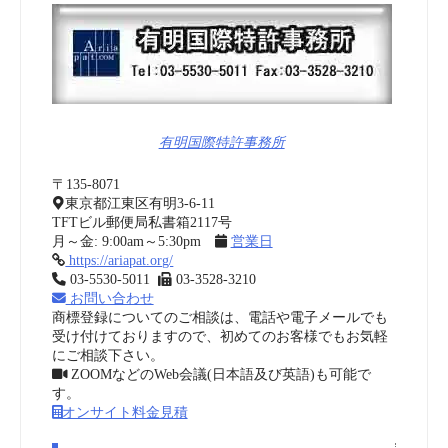
有明国際特許事務所
〒135-8071
東京都江東区有明3-6-11
TFTビル郵便局私書箱2117号
月～金: 9:00am～5:30pm
営業日
https://ariapat.org/
03-5530-5011
03-3528-3210
お問い合わせ
商標登録についてのご相談は、電話や電子メールでも
受け付けておりますので、初めてのお客様でもお気軽
にご相談下さい。
ZOOMなどのWeb会議(日本語及び英語)も可能で
す。
オンサイト料金見積