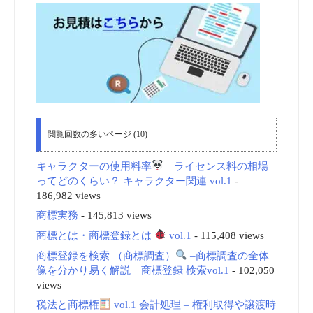
閲覧回数の多いページ (10)
キャラクターの使用料率
ライセンス料の相場
ってどのくらい？ キャラクター関連 vol.1
-
186,982 views
商標実務
- 145,813 views
商標とは・商標登録とは
vol.1
- 115,408 views
商標登録を検索 （商標調査）
–商標調査の全体
像を分かり易く解説 商標登録 検索vol.1
- 102,050
views
税法と商標権
vol.1 会計処理 – 権利取得や譲渡時