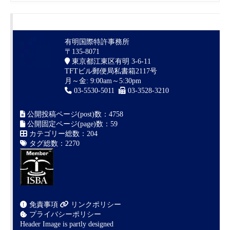
有明国際特許事務所
〒135-8071
東京都江東区有明 3-6-11
TFTビル郵便局私書箱2117号
月～金: 9:00am～5:30pm
03-5530-5011
03-3528-3210
公開投稿ページ(post)数：4758
公開固定ページ(page)数：59
カテゴリー総数：204
タグ総数：2270
免責事項
リンクポリシー
プライバシーポリシー
Header Image is partly designed