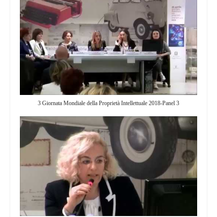
3 Giornata Mondiale della Proprietà Intellettuale 2018-Panel 3