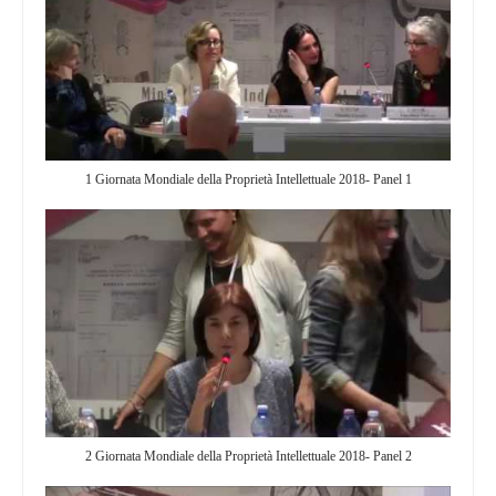
1 Giornata Mondiale della Proprietà Intellettuale 2018- Panel 1
2 Giornata Mondiale della Proprietà Intellettuale 2018- Panel 2