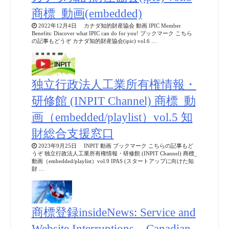
商標_動画(embedded)
2022年12月4日 カナダ知的財産協会 動画 IPIC Member
Benefits: Discover what IPIC can do for you! ブックマーク こちら
の記事もどうぞ カナダ知的財産協会(ipic) vol.6 …
独立行政法人工業所有権情報・
研修館 (INPIT Channel) 商標_動
画（embedded/playlist）vol.5 知
財総合支援窓口
2023年9月25日 INPIT 動画 ブックマーク こちらの記事もど
うぞ 独立行政法人工業所有権情報・研修館 (INPIT Channel) 商標_
動画（embedded/playlist）vol.9 IPAS (スタートアップに向けた知
財 …
商標登録insideNews: Service and
Website Interruptions – Canadian