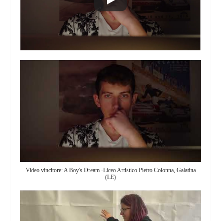
Video vincitore: A Boy's Dream -Liceo Artistico Pietro Colonna, Galatina
(LE)