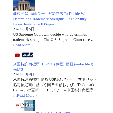
商標登録insideNews: SCOTUS To Decide Who
Determines Trademark Strength: Judge or Jury? |
BakerHostetler – JDSupra
2026年8月5日
US Supreme Court will decide who determines
trademark strength The U.S. Supreme Court rece …
Read More »
米国特許商標庁 (USPTO) 商標_動画 (embedded)
vol.73
2026年8月4日
米国特許商標庁 動画 USPTOアワー ― マドリッド
協定議定書に基づく国際出願および「Trademark
Center」の更新 USPTOアワー – 米国特許商標庁（
…
Read More »