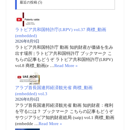
最近の投稿 (5)
ラトビア共和国特許庁(LRPV) vol.37 商標_動画
(embedded)
2026年8月9日
ラトビア共和国特許庁 動画 知的財産が価値を生み
出す場所 | ラトビア共和国特許庁 ブックマーク こ
ちらの記事もどうぞ ラトビア共和国特許庁(LRPV)
vol.8 商標_動画(e …
Read More »
アラブ首長国連邦経済観光省 商標_動画
(embedded) vol.3
2026年8月6日
アラブ首長国連邦経済観光省 動画 知的財産：権利
を守るには？ ブックマーク こちらの記事もどうぞ
サウジアラビア知的財産総局 (saip) vol.1 商標_動画
(embedde …
Read More »