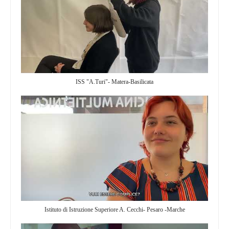
ISS "A.Turi"- Matera-Basilicata
Istituto di Istruzione Superiore A. Cecchi- Pesaro -Marche