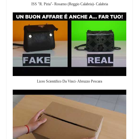
ISS "R. Piria"- Rosarno (Reggio Calabria)- Calabria
Liceo Scientifico Da Vinci- Abruzzo Pescara