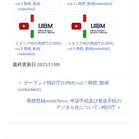
vol.3 商標_動画
vol.11 商標_動画(embedded)
（embedded）
イタリア特許商標庁(UIBM)
イタリア特許商標庁(UIBM)
vol.8 商標_動画
vol.9 商標_動画(embedded)
（embedded）
最終更新日:2025/11/09
ポーランド特許庁(UPRP) vol.7 商標_動画
(embedded)
商標登録insideNews: 申請手続及び発送手続の
デジタル化について | 特許庁