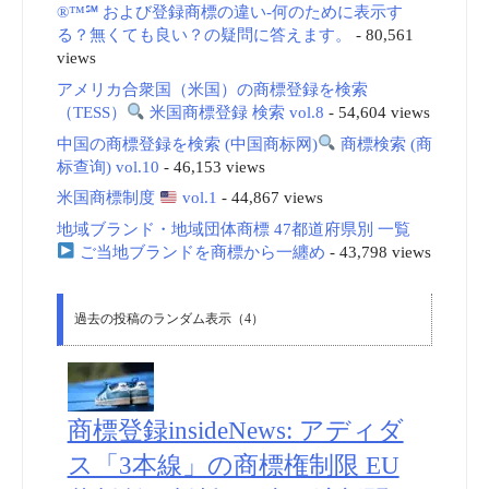
®™℠ および登録商標の違い-何のために表示す
る？無くても良い？の疑問に答えます。
- 80,561
views
アメリカ合衆国（米国）の商標登録を検索
（TESS）
米国商標登録 検索 vol.8
- 54,604 views
中国の商標登録を検索 (中国商标网)
商標検索 (商
标查询) vol.10
- 46,153 views
米国商標制度
vol.1
- 44,867 views
地域ブランド・地域団体商標 47都道府県別 一覧
ご当地ブランドを商標から一纏め
- 43,798 views
過去の投稿のランダム表示（4）
商標登録insideNews: アディダ
ス「3本線」の商標権制限 EU