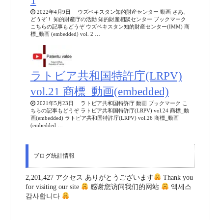
1
2022年4月9日 ウズベキスタン知的財産センター 動画 さあ、
どうぞ！ 知的財産庁の活動 知的財産相談センター ブックマーク
こちらの記事もどうぞ ウズベキスタン知的財産センター(IMM) 商
標_動画 (embedded) vol. 2 …
ラトビア共和国特許庁(LRPV)
vol.21 商標_動画(embedded)
2021年5月23日 ラトビア共和国特許庁 動画 ブックマーク こ
ちらの記事もどうぞ ラトビア共和国特許庁(LRPV) vol.24 商標_動
画(embedded) ラトビア共和国特許庁(LRPV) vol.26 商標_動画
(embedded …
ブログ統計情報
2,201,427 アクセス ありがとうございます
Thank you
for visiting our site
感谢您访问我们的网站
액세스
감사합니다