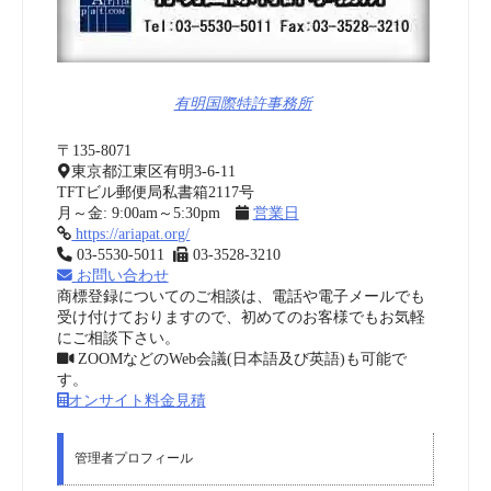
有明国際特許事務所
〒135-8071
東京都江東区有明3-6-11
TFTビル郵便局私書箱2117号
月～金: 9:00am～5:30pm
営業日
https://ariapat.org/
03-5530-5011
03-3528-3210
お問い合わせ
商標登録についてのご相談は、電話や電子メールでも
受け付けておりますので、初めてのお客様でもお気軽
にご相談下さい。
ZOOMなどのWeb会議(日本語及び英語)も可能で
す。
オンサイト料金見積
管理者プロフィール