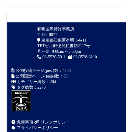
有明国際特許事務所
〒135-8071
東京都江東区有明 3-6-11
TFTビル郵便局私書箱2117号
月～金: 9:00am～5:30pm
03-5530-5011
03-3528-3210
公開投稿ページ(post)数：4758
公開固定ページ(page)数：59
カテゴリー総数：204
タグ総数：2270
免責事項
リンクポリシー
プライバシーポリシー