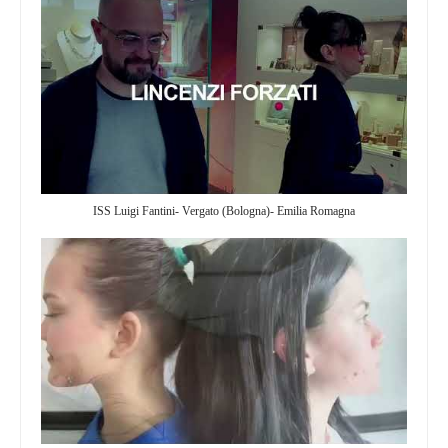
ISS Luigi Fantini- Vergato (Bologna)- Emilia Romagna