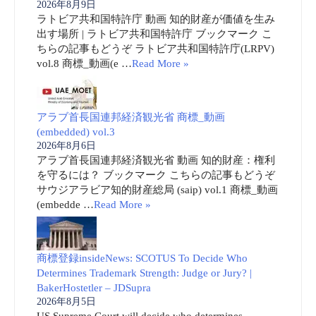
2026年8月9日
ラトビア共和国特許庁 動画 知的財産が価値を生み
出す場所 | ラトビア共和国特許庁 ブックマーク こ
ちらの記事もどうぞ ラトビア共和国特許庁(LRPV)
vol.8 商標_動画(e …
Read More »
アラブ首長国連邦経済観光省 商標_動画
(embedded) vol.3
2026年8月6日
アラブ首長国連邦経済観光省 動画 知的財産：権利
を守るには？ ブックマーク こちらの記事もどうぞ
サウジアラビア知的財産総局 (saip) vol.1 商標_動画
(embedde …
Read More »
商標登録insideNews: SCOTUS To Decide Who
Determines Trademark Strength: Judge or Jury? |
BakerHostetler – JDSupra
2026年8月5日
US Supreme Court will decide who determines