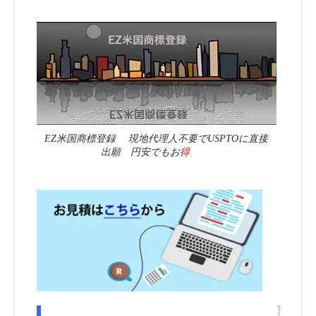
EZ米国商標登録 現地代理人不要でUSPTOに直接
出願 円安でもお
得