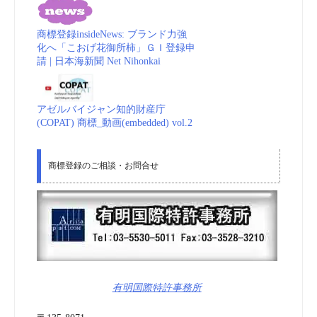
商標登録insideNews: ブランド力強
化へ「こおげ花御所柿」ＧＩ登録申
請 | 日本海新聞 Net Nihonkai
アゼルバイジャン知的財産庁
(COPAT) 商標_動画(embedded) vol.2
商標登録のご相談・お問合せ
有明国際特許事務所