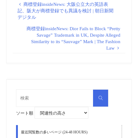
商標登録insideNews: 大阪公立大の英語表
記、阪大が商標登録でも異議を検討 | 朝日新聞
デジタル
商標登録insideNews: Dior Fails to Block “Pretty
Savage” Trademark in UK, Despite Alleged
Similarity to its “Sauvage” Mark | The Fashion
Law
検
検
索
索
対
象:
ソート順
最近閲覧数の多いページ (24-48 HOURS)