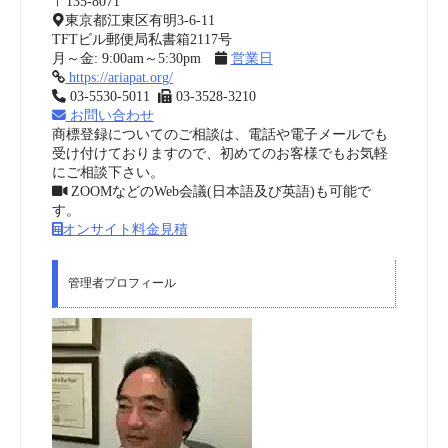
〒135-8071
東京都江東区有明3-6-11
TFTビル郵便局私書箱2117号
月～金: 9:00am～5:30pm
営業日
https://ariapat.org/
03-5530-5011
03-3528-3210
お問い合わせ
商標登録についてのご相談は、電話や電子メールでも
受け付けておりますので、初めてのお客様でもお気軽
にご相談下さい。
ZOOMなどのWeb会議(日本語及び英語)も可能で
す。
オンサイト料金見積
管理者プロフィール