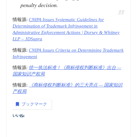
penalty decision.
情報源:
CNIPA Issues Systematic Guidelines for
Determination of Trademark Infringement in
Administrative Enforcement Actions | Dorsey & Whitney
LLP – JDSupra
情報源:
CNIPA Issues Criteria on Determining Trademark
Infringement
情報源:
统一执法标准！《商标侵权判断标准》出台 —
国家知识产权局
情報源:
《商标侵权判断标准》的三大亮点 — 国家知识
产权局
ブックマーク
いいね: