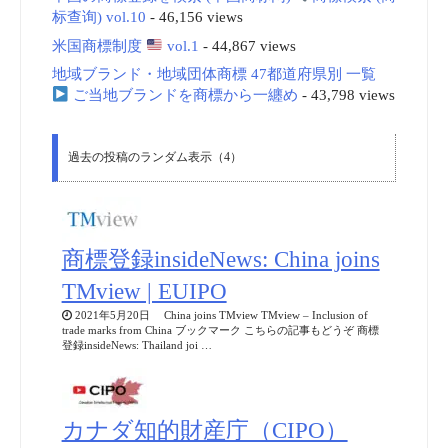
标查询) vol.10
- 46,156 views
米国商標制度
vol.1
- 44,867 views
地域ブランド・地域団体商標 47都道府県別 一覧
ご当地ブランドを商標から一纏め
- 43,798 views
過去の投稿のランダム表示（4）
商標登録insideNews: China joins
TMview | EUIPO
2021年5月20日 China joins TMview TMview – Inclusion of
trade marks from China ブックマーク こちらの記事もどうぞ 商標
登録insideNews: Thailand joi …
カナダ知的財産庁（CIPO）