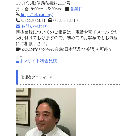
TFTビル郵便局私書箱2117号
月～金: 9:00am～5:30pm
営業日
https://ariapat.org/
03-5530-5011
03-3528-3210
お問い合わせ
商標登録についてのご相談は、電話や電子メールでも
受け付けておりますので、初めてのお客様でもお気軽
にご相談下さい。
ZOOMなどのWeb会議(日本語及び英語)も可能で
す。
オンサイト料金見積
管理者プロフィール