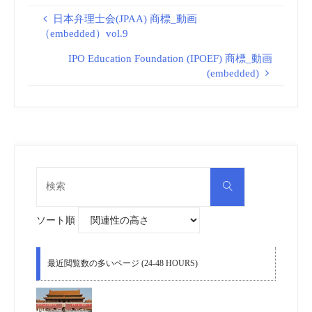
日本弁理士会(JPAA) 商標_動画
（embedded）vol.9
IPO Education Foundation (IPOEF) 商標_動画
(embedded)
検
検
索
索
対
象:
ソート順
最近閲覧数の多いページ (24-48 HOURS)