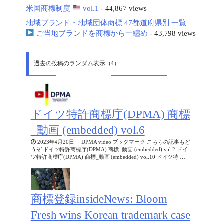
米国商標制度
vol.1
- 44,867 views
地域ブランド・地域団体商標 47都道府県別 一覧
ご当地ブランドを商標から一纏め
- 43,798 views
過去の投稿のランダム表示（4）
ドイツ特許商標庁(DPMA) 商標
_動画 (embedded) vol.6
2023年4月20日 DPMA video ブックマーク こちらの記事もど
うぞ ドイツ特許商標庁(DPMA) 商標_動画 (embedded) vol.2 ドイ
ツ特許商標庁(DPMA) 商標_動画 (embedded) vol.10 ドイツ特 …
商標登録insideNews: Bloom
Fresh wins Korean trademark case