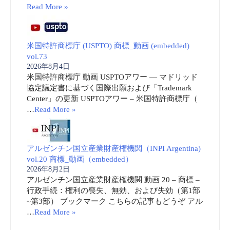
Read More »
米国特許商標庁 (USPTO) 商標_動画 (embedded)
vol.73
2026年8月4日
米国特許商標庁 動画 USPTOアワー ― マドリッド
協定議定書に基づく国際出願および「Trademark
Center」の更新 USPTOアワー – 米国特許商標庁（
…
Read More »
アルゼンチン国立産業財産権機関（INPI Argentina)
vol.20 商標_動画（embedded）
2026年8月2日
アルゼンチン国立産業財産権機関 動画 20 – 商標 –
行政手続：権利の喪失、無効、および失効（第1部
~第3部） ブックマーク こちらの記事もどうぞ アル
…
Read More »