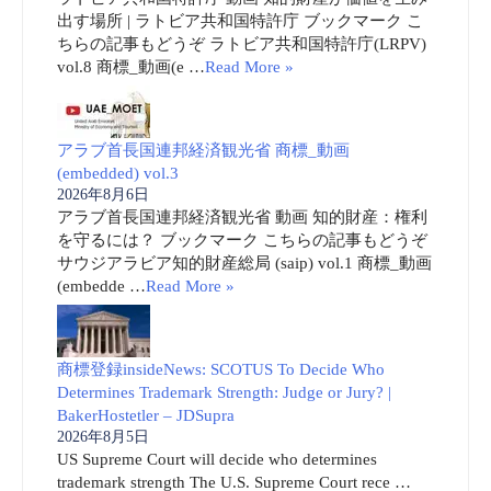
出す場所 | ラトビア共和国特許庁 ブックマーク こ
ちらの記事もどうぞ ラトビア共和国特許庁(LRPV)
vol.8 商標_動画(e …
Read More »
アラブ首長国連邦経済観光省 商標_動画
(embedded) vol.3
2026年8月6日
アラブ首長国連邦経済観光省 動画 知的財産：権利
を守るには？ ブックマーク こちらの記事もどうぞ
サウジアラビア知的財産総局 (saip) vol.1 商標_動画
(embedde …
Read More »
商標登録insideNews: SCOTUS To Decide Who
Determines Trademark Strength: Judge or Jury? |
BakerHostetler – JDSupra
2026年8月5日
US Supreme Court will decide who determines
trademark strength The U.S. Supreme Court rece …