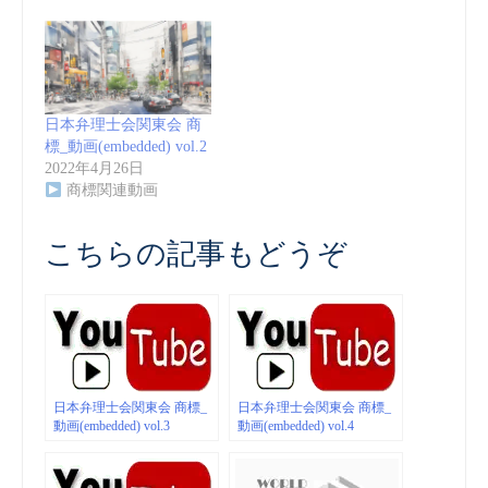
日本弁理士会関東会 商
標_動画(embedded) vol.2
2022年4月26日
商標関連動画
こちらの記事もどうぞ
日本弁理士会関東会 商標_
日本弁理士会関東会 商標_
動画(embedded) vol.3
動画(embedded) vol.4