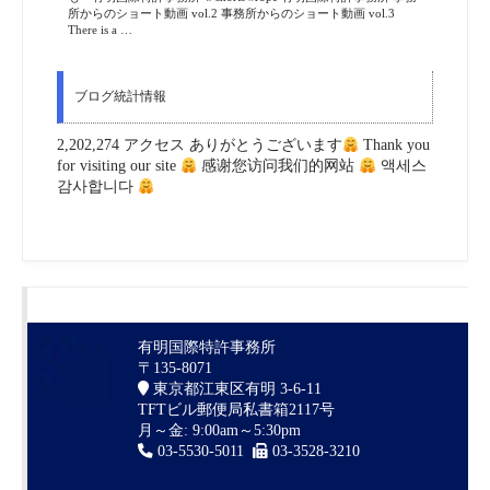
所からのショート動画 vol.2 事務所からのショート動画 vol.3
There is a …
ブログ統計情報
2,202,274 アクセス ありがとうございます
Thank you
for visiting our site
感谢您访问我们的网站
액세스
감사합니다
有明国際特許事務所
〒135-8071
東京都江東区有明 3-6-11
TFTビル郵便局私書箱2117号
月～金: 9:00am～5:30pm
03-5530-5011
03-3528-3210