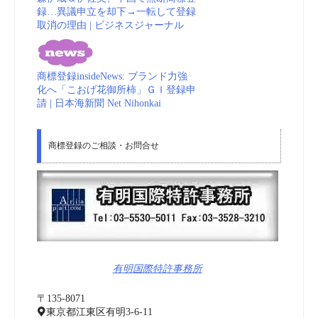
録…異議申立を却下→一転して登録
取消の理由 | ビジネスジャーナル
商標登録insideNews: ブランド力強
化へ「こおげ花御所柿」ＧＩ登録申
請 | 日本海新聞 Net Nihonkai
商標登録のご相談・お問合せ
有明国際特許事務所
〒135-8071
東京都江東区有明3-6-11