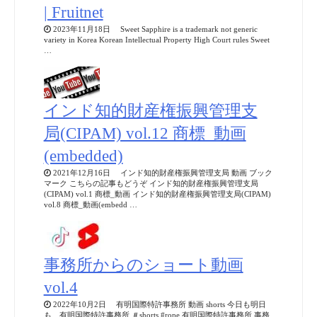
| Fruitnet
2023年11月18日 Sweet Sapphire is a trademark not generic
variety in Korea Korean Intellectual Property High Court rules Sweet
…
インド知的財産権振興管理支
局(CIPAM) vol.12 商標_動画
(embedded)
2021年12月16日 インド知的財産権振興管理支局 動画 ブック
マーク こちらの記事もどうぞ インド知的財産権振興管理支局
(CIPAM) vol.1 商標_動画 インド知的財産権振興管理支局(CIPAM)
vol.8 商標_動画(embedd …
事務所からのショート動画
vol.4
2022年10月2日 有明国際特許事務所 動画 shorts 今日も明日
も 有明国際特許事務所 ＃shorts #rope 有明国際特許事務所 事務