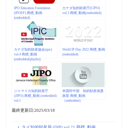
IPO Education Foundation
カナダ知的財産庁(CIPO)
(IPOEF) 商標_動画
vol.3 商標_動画(embedded)
(embedded)
カナダ知的財産協会(ipic)
World IP Day 2022 商標_動画
vol.4 商標_動画
(embedded)
(embedded/playlist)
ジャマイカ知的財産庁
米国対中国 知的財産保護
(JIPO) 商標_動画 (embedded)
政策 商標_動画
vol.1
（embedded）
最終更新日:2025/03/18
タイ知的財産局 (DIP) vol.21 商標_動画