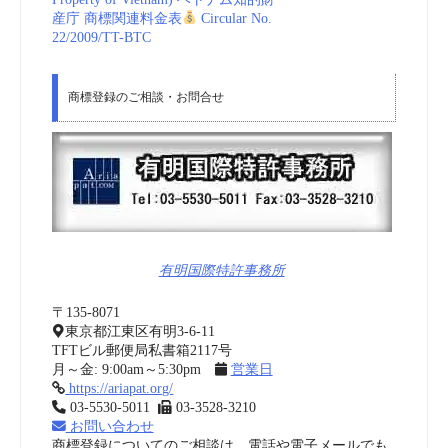
産庁 商標関連料金表
Circular No.
22/2009/TT-BTC
商標登録のご相談・お問合せ
有明国際特許事務所
〒135-8071
東京都江東区有明3-6-11
TFTビル郵便局私書箱2117号
月～金: 9:00am～5:30pm
営業日
https://ariapat.org/
03-5530-5011
03-3528-3210
お問い合わせ
商標登録についてのご相談は、電話や電子メールでも