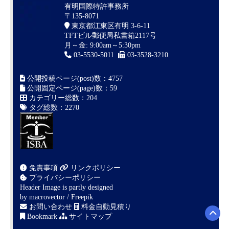
有明国際特許事務所
〒135-8071
東京都江東区有明 3-6-11
TFTビル郵便局私書箱2117号
月～金: 9:00am～5:30pm
03-5530-5011
03-3528-3210
公開投稿ページ(post)数：4757
公開固定ページ(page)数：59
カテゴリー総数：204
タグ総数：2270
免責事項
リンクポリシー
プライバシーポリシー
Header Image is partly designed
by
macrovector / Freepik
お問い合わせ
料金自動見積り
Bookmark
サイトマップ