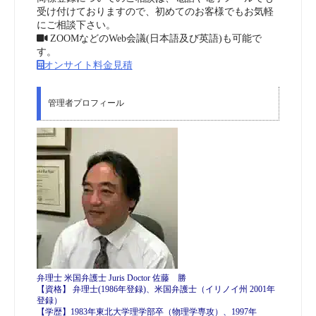
受け付けておりますので、初めてのお客様でもお気軽
にご相談下さい。
ZOOMなどのWeb会議(日本語及び英語)も可能で
す。
オンサイト料金見積
管理者プロフィール
弁理士 米国弁護士 Juris Doctor 佐藤 勝
【資格】 弁理士(1986年登録)、米国弁護士（イリノイ州 2001年
登録）
【学歴】1983年東北大学理学部卒（物理学専攻）、1997年