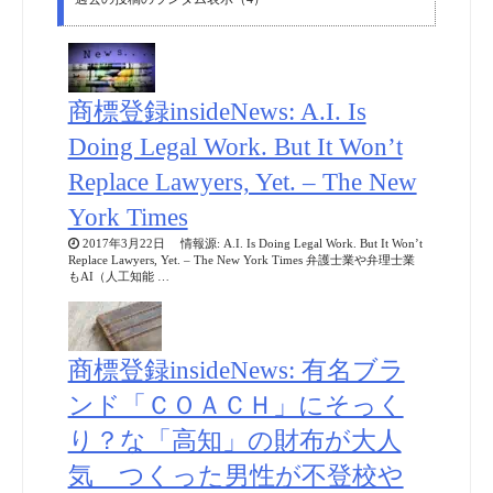
商標登録insideNews: A.I. Is
Doing Legal Work. But It Won’t
Replace Lawyers, Yet. – The New
York Times
2017年3月22日 情報源: A.I. Is Doing Legal Work. But It Won’t
Replace Lawyers, Yet. – The New York Times 弁護士業や弁理士業
もAI（人工知能 …
商標登録insideNews: 有名ブラ
ンド「ＣＯＡＣＨ」にそっく
り？な「高知」の財布が大人
気 つくった男性が不登校や