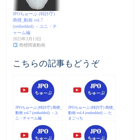
JPOちゅーぶ (特許庁)
商標_動画 vol.7
(embedded) －ユニ・チ
ャーム編
2025年3月13日
商標関連動画
こちらの記事もどうぞ
JPOちゅーぶ (特許庁) 商標_
JPOちゅーぶ (特許庁) 商標_
動画 vol.7 (embedded) －ユ
動画 vol.4 (embedded) — た
ニ・チャーム編
まごっち