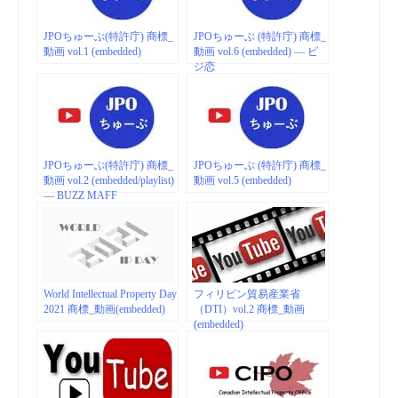
JPOちゅーぶ(特許庁) 商標_
JPOちゅーぶ (特許庁) 商標_
動画 vol.1 (embedded)
動画 vol.6 (embedded) — ビ
ジ恋
JPOちゅーぶ(特許庁) 商標_
JPOちゅーぶ (特許庁) 商標_
動画 vol.2 (embedded/playlist)
動画 vol.5 (embedded)
— BUZZ MAFF
World Intellectual Property Day
フィリピン貿易産業省
2021 商標_動画(embedded)
（DTI）vol.2 商標_動画
(embedded)