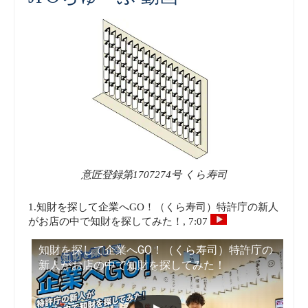
意匠登録第1707274号 くら寿司
1.知財を探して企業へGO！（くら寿司）特許庁の新人
がお店の中で知財を探してみた！, 7:07
知財を探して企業へGO！（くら寿司）特許庁の
新人がお店の中で知財を探してみた！