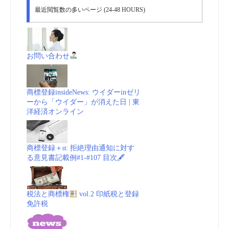
最近閲覧数の多いページ (24-48 HOURS)
お問い合わせ
商標登録insideNews: ウイダーinゼリ
ーから「ウイダー」が消えた日 | 東
洋経済オンライン
商標登録＋α: 拒絶理由通知に対す
る意見書記載例#1-#107 目次🖋
税法と商標権
vol.2 印紙税と登録
免許税