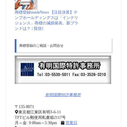
商標登録insideNews 【注目決算】テ
ンプホールディングスは「インテリ
ジェンス」商標の減損発表。新ブラ
ンドは？ | 投信1
商標登録のご相談・お問合せ
有明国際特許事務所
〒135-8071
東京都江東区有明3-6-11
TFTビル郵便局私書箱2117号
月～金: 9:00am～5:30pm
営業日