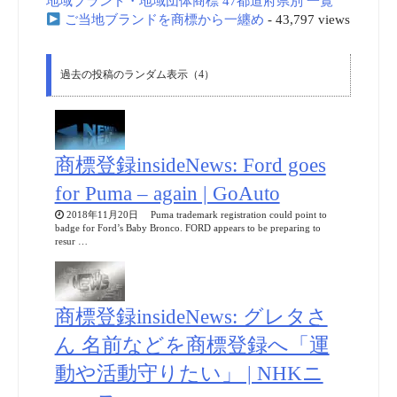
地域ブランド・地域団体商標 47都道府県別 一覧
ご当地ブランドを商標から一纏め
- 43,797 views
過去の投稿のランダム表示（4）
商標登録insideNews: Ford goes
for Puma – again | GoAuto
2018年11月20日 Puma trademark registration could point to
badge for Ford’s Baby Bronco. FORD appears to be preparing to
resur …
商標登録insideNews: グレタさ
ん 名前などを商標登録へ「運
動や活動守りたい」 | NHKニ