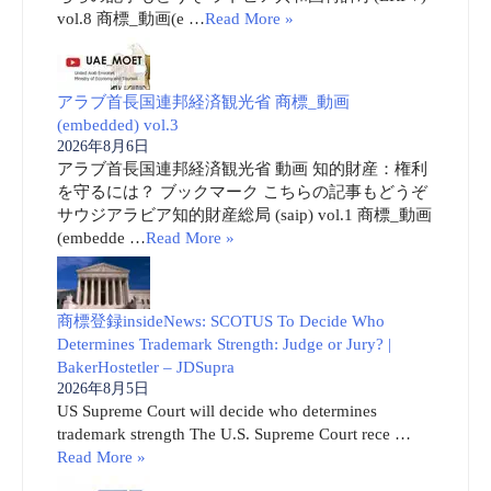
vol.8 商標_動画(e …
Read More »
アラブ首長国連邦経済観光省 商標_動画
(embedded) vol.3
2026年8月6日
アラブ首長国連邦経済観光省 動画 知的財産：権利
を守るには？ ブックマーク こちらの記事もどうぞ
サウジアラビア知的財産総局 (saip) vol.1 商標_動画
(embedde …
Read More »
商標登録insideNews: SCOTUS To Decide Who
Determines Trademark Strength: Judge or Jury? |
BakerHostetler – JDSupra
2026年8月5日
US Supreme Court will decide who determines
trademark strength The U.S. Supreme Court rece …
Read More »