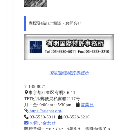
商標登録のご相談・お問合せ
有明国際特許事務所
〒135-8071
東京都江東区有明3-6-11
TFTビル郵便局私書箱2117号
月～金: 9:00am～5:30pm
営業日
https://ariapat.org/
03-5530-5011
03-3528-3210
お問い合わせ
商標登録についてのご相談は、電話や電子メ