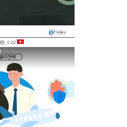
, 1:22
편