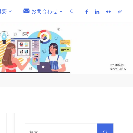
概要
お問合わせ
検索
検
索
検