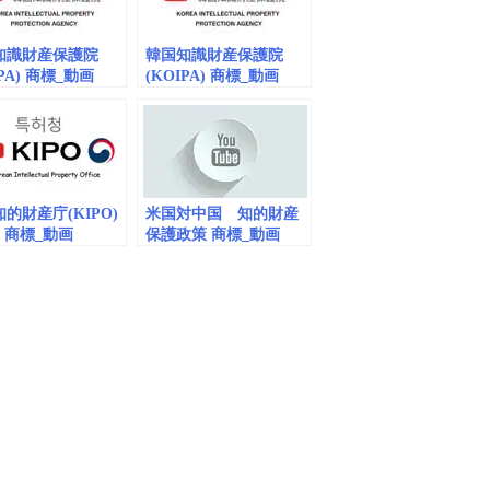
회 공동 릴레이 캠페인
知識財産保護院
韓国知識財産保護院
IPA) 商標_動画
(KOIPA) 商標_動画
 (embedded) 한국
vol.5 (embedded) 한국
재산보호원
지식재산보호원
的財産庁(KIPO)
米国対中国 知的財産
19 商標_動画
保護政策 商標_動画
dded)
（embedded）