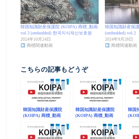
韓国知識財産保護院 (KOIPA) 商標_動画
韓国知識財産保護院 
vol.3 (embedded) 한국지식재산보호원
(embedded) vol.2
2024年10月24日
2024年9月28日
商標関連動画
商標関連動画
こちらの記事もどうぞ
韓国知識財産保護院
韓国知識財産保護院
韓国
(KOIPA) 商標_動画
(KOIPA) 商標_動画
(KO
vol.3 (embedded) 한국
(embedded) vol.2
vol.1
지식재산보호원