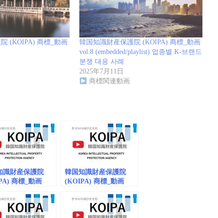
(KOIPA) 商標_動画
韓国知識財産保護院 (KOIPA) 商標_動画
vol.8 (embedded/playlist) 업종별 K-브랜드
분쟁 대응 사례
2025年7月11日
商標関連動画
知識財産保護院
韓国知識財産保護院
IPA) 商標_動画
(KOIPA) 商標_動画
0 (embedded)
vol.7
(embedded/playlist) K-
브랜드 보호 민·관 협의