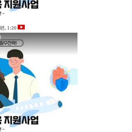
, 1:20
편