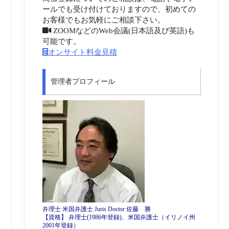
ールでも受け付けておりますので、初めての
お客様でもお気軽にご相談下さい。
ZOOMなどのWeb会議(日本語及び英語)も
可能です。
オンサイト料金見積
管理者プロフィール
弁理士 米国弁護士 Juris Doctor 佐藤 勝
【資格】 弁理士(1986年登録)、米国弁護士（イリノイ州
2001年登録）