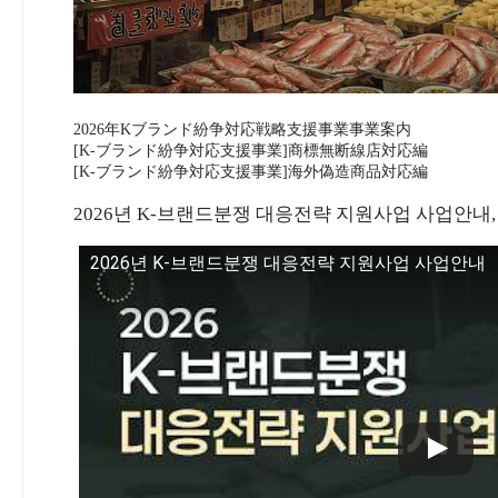
2026年Kブランド紛争対応戦略支援事業事業案内
[K-ブランド紛争対応支援事業]商標無断線店対応編
[K-ブランド紛争対応支援事業]海外偽造商品対応編
2026년 K-브랜드분쟁 대응전략 지원사업 사업안내, 
2026년 K-브랜드분쟁 대응전략 지원사업 사업안내