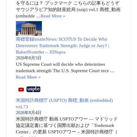
を守るには？ ブックマーク こちらの記事もどうぞ
サウジアラビア知的財産総局 (saip) vol.1 商標_動画
(embedde …
Read More »
商標登録insideNews: SCOTUS To Decide Who
Determines Trademark Strength: Judge or Jury? |
BakerHostetler – JDSupra
2026年8月5日
US Supreme Court will decide who determines
trademark strength The U.S. Supreme Court rece …
Read More »
米国特許商標庁 (USPTO) 商標_動画 (embedded)
vol.73
2026年8月4日
米国特許商標庁 動画 USPTOアワー ― マドリッド
協定議定書に基づく国際出願および「Trademark
Center」の更新 USPTOアワー – 米国特許商標庁（