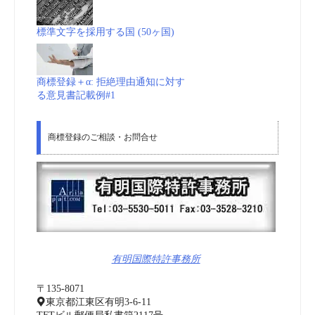
標準文字を採用する国 (50ヶ国)
商標登録＋α: 拒絶理由通知に対す
る意見書記載例#1
商標登録のご相談・お問合せ
有明国際特許事務所
〒135-8071
東京都江東区有明3-6-11