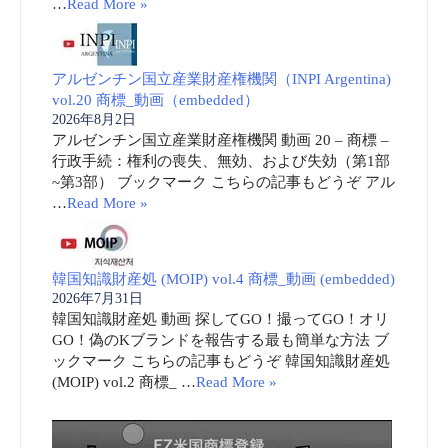
…
Read More »
アルゼンチン国立産業財産権機関（INPI Argentina)
vol.20 商標_動画（embedded）
2026年8月2日
アルゼンチン国立産業財産権機関 動画 20 – 商標 –
行政手続：権利の喪失、無効、および失効（第1部
~第3部） ブックマーク こちらの記事もどうぞ アル
…
Read More »
韓国知識財産処 (MOIP) vol.4 商標_動画 (embedded)
2026年7月31日
韓国知識財産処 動画 探してGO！撮ってGO！オリ
GO！偽のKブランドを報告する最も簡単な方法 ブ
ックマーク こちらの記事もどうぞ 韓国知識財産処
(MOIP) vol.2 商標_ …
Read More »