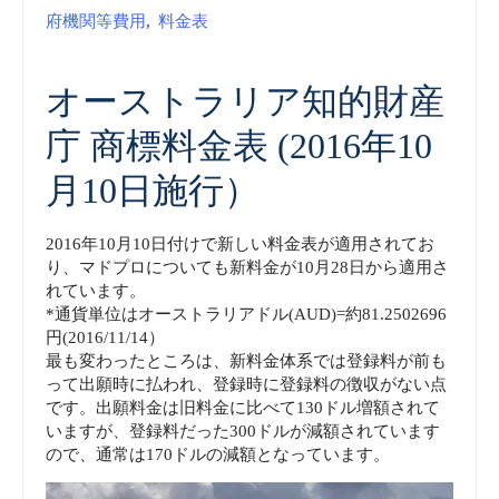
府機関等費用
,
料金表
オーストラリア知的財産
庁 商標料金表 (2016年10
月10日施行）
2016年10月10日付けで新しい料金表が適用されてお
り、マドプロについても新料金が10月28日から適用さ
れています。
*通貨単位はオーストラリアドル(AUD)=約81.2502696
円(2016/11/14）
最も変わったところは、新料金体系では登録料が前も
って出願時に払われ、登録時に登録料の徴収がない点
です。出願料金は旧料金に比べて130ドル増額されて
いますが、登録料だった300ドルが減額されています
ので、通常は170ドルの減額となっています。