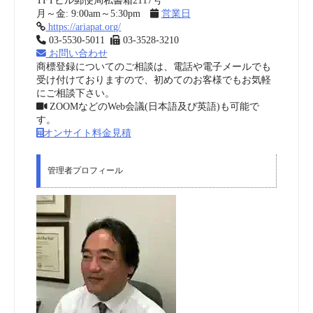
TFTビル郵便局私書箱2117号
月～金: 9:00am～5:30pm
営業日
https://ariapat.org/
03-5530-5011
03-3528-3210
お問い合わせ
商標登録についてのご相談は、電話や電子メールでも
受け付けておりますので、初めてのお客様でもお気軽
にご相談下さい。
ZOOMなどのWeb会議(日本語及び英語)も可能で
す。
オンサイト料金見積
管理者プロフィール