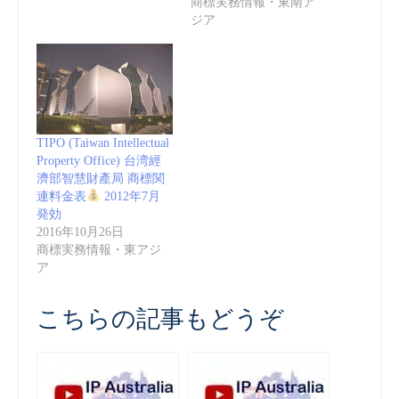
商標実務情報・東南ア
ジア
TIPO (Taiwan Intellectual
Property Office) 台湾經
濟部智慧財產局 商標関
連料金表
2012年7月
発効
2016年10月26日
商標実務情報・東アジ
ア
こちらの記事もどうぞ