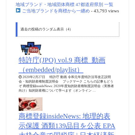
地域ブランド・地域団体商標 47都道府県別 一覧
ご当地ブランドを商標から一纏め
- 43,793 views
過去の投稿のランダム表示（4）
特許庁(JPO) vol.9 商標_動画
（embedded/playlist）
2020年2月27日 特許庁 動画 令和元年度特許法等改正説明
会・知的財産権制度説明会 ブックマーク こちらの記事もどう
ぞ 商標登録insideNews: 2020年度知的財産権制度説明会（実務者
向け）知的財産権について学べます（オンライン …
商標登録insideNews: 地理的表
示保護 酒類139品目を公表 EPA