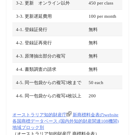
3-2. 更新 オンライン以外
450 per class
3-3. 更新遅延費用
100 per month
4-1. 登録証発行
無料
4-2. 登録証再発行
無料
4-3. 原簿抽出部分の複写
無料
4-4. 書類調査の請求
無料
4-5. 同一包袋からの複写3枚まで
50 each
4-6. 同一包袋からの複写4枚以上
200
オーストラリア知的財産庁
新商標料金表のwebsite
各国商標データベース (国内外知的財産関連108機関)
地域ブロック別
（オーストラリア知的財産庁 商標料金表）