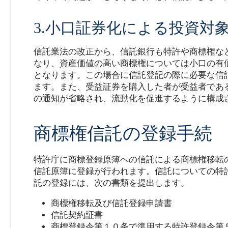
3.小口証券化による投資対
信託業法の改正から、信託銀行も特許や商標権な
なり、資産価値の高い商標権については小口の有
となります。この場合に信託登記の際に必要な信
ます。また、受益証券を購入した者が受益者であ
の通知が省略され、流動化を促進するように構成
商標権信託の登録手続
特許庁に商標登録原簿への信託による商標権移転
信託原簿に登録が行われます。信託についての特
託の登録には、次の書類を提出します。
商標権移転及び信託登録申請書
信託契約証書
商標登録令第１０条で準用する特許登録令第