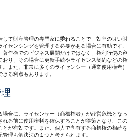
括して財産管理の専門家に委ねることで、効率の良い財
ライセンシングを管理する必要がある場合に有効です。
、著作権でのビジネス展開だけではなく、権利行使の容
ており、その場合に更新手続やライセンス契約などの権
す。また、非常に多くのライセンシー（通常使用権者）
できる利点もあります。
管理
る場合に、ライセンサー（商標権者）が経営危機となっ
される前に使用権料を確保することが得策となり、この
ことが有効です。また、個人で享有する商標権の相続を
元管理も解決法の１つと考えられます。