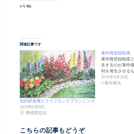
いいね:
関連記事です
著作権登録制度
著作権登録制度と
生するのが著作
利を発生させる
2016年4月30日
©著作権法
知的財産権とライフエンドプランニング
2019年6月8日
商標周辺法
こちらの記事もどうぞ