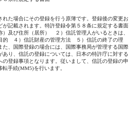
された場合にその登録を行う原簿です。登録後の変更お
どが記載されます。特許登録令第５８条に規定する書面
称）及び住所（居所） ２）信託管理人がいるときは、
目的 ４）信託財産の管理方法 ５）信託の終了の理
また、国際登録の場合には、国際事務局が管理する国際
があり、信託の登録については、日本の特許庁に対する
への登録事項となります。従いまして、信託の登録の申
移転手続(MM5)を行います。