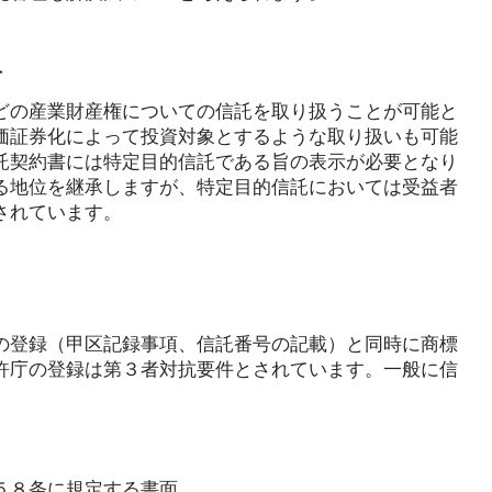
象
どの産業財産権についての信託を取り扱うことが可能と
価証券化によって投資対象とするような取り扱いも可能
託契約書には特定目的信託である旨の表示が必要となり
る地位を継承しますが、特定目的信託においては受益者
されています。
の登録（甲区記録事項、信託番号の記載）と同時に商標
許庁の登録は第３者対抗要件とされています。一般に信
５８条に規定する書面