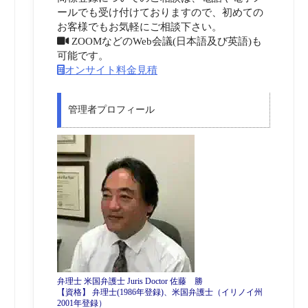
ールでも受け付けておりますので、初めての
お客様でもお気軽にご相談下さい。
ZOOMなどのWeb会議(日本語及び英語)も
可能です。
オンサイト料金見積
管理者プロフィール
弁理士 米国弁護士 Juris Doctor 佐藤 勝
【資格】 弁理士(1986年登録)、米国弁護士（イリノイ州
2001年登録）