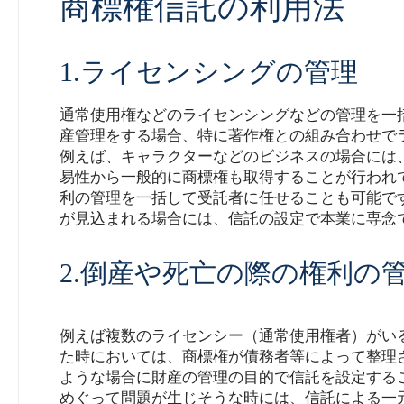
商標権信託の利用法
1.ライセンシングの管理
通常使用権などのライセンシングなどの管理を一
産管理をする場合、特に著作権との組み合わせで
例えば、キャラクターなどのビジネスの場合には
易性から一般的に商標権も取得することが行われ
利の管理を一括して受託者に任せることも可能で
が見込まれる場合には、信託の設定で本業に専念
2.倒産や死亡の際の権利の
例えば複数のライセンシー（通常使用権者）がい
た時においては、商標権が債務者等によって整理
ような場合に財産の管理の目的で信託を設定する
めぐって問題が生じそうな時には、信託による一