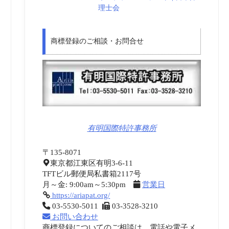
理士会
商標登録のご相談・お問合せ
有明国際特許事務所
〒135-8071
東京都江東区有明3-6-11
TFTビル郵便局私書箱2117号
月～金: 9:00am～5:30pm
営業日
https://ariapat.org/
03-5530-5011
03-3528-3210
お問い合わせ
商標登録についてのご相談は、電話や電子メ