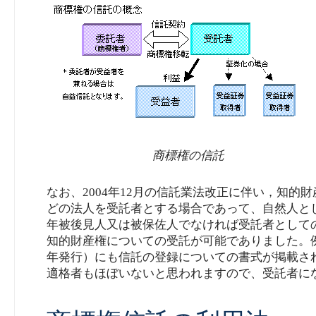
商標権の信託
なお、2004年12月の信託業法改正に伴い，知
どの法人を受託者とする場合であって、自然人と
年被後見人又は被保佐人でなければ受託者として
知的財産権についての受託が可能でありました。
年発行）にも信託の登録についての書式が掲載さ
適格者もほぼいないと思われますので、受託者に