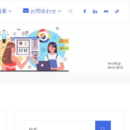
概要
お問合わせ
検索
検
索
検