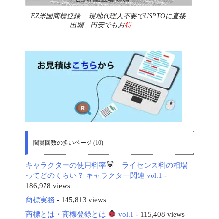
EZ米国商標登録 現地代理人不要でUSPTOに直接
出願 円安でもお
得
閲覧回数の多いページ (10)
キャラクターの使用料率
ライセンス料の相場
ってどのくらい？ キャラクター関連 vol.1
-
186,978 views
商標実務
- 145,813 views
商標とは・商標登録とは
vol.1
- 115,408 views