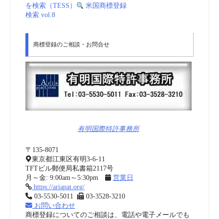
を検索（TESS）
米国商標登録
検索 vol.8
商標登録のご相談・お問合せ
有明国際特許事務所
〒135-8071
東京都江東区有明3-6-11
TFTビル郵便局私書箱2117号
月～金: 9:00am～5:30pm
営業日
https://ariapat.org/
03-5530-5011
03-3528-3210
お問い合わせ
商標登録についてのご相談は、電話や電子メールでも