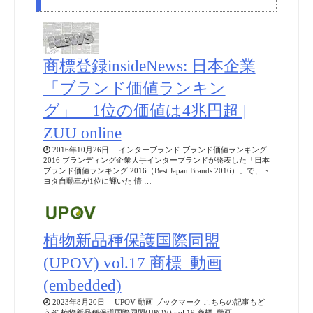
商標登録insideNews: 日本企業
「ブランド価値ランキン
グ」 1位の価値は4兆円超 |
ZUU online
2016年10月26日 インターブランド ブランド価値ランキング
2016 ブランディング企業大手インターブランドが発表した「日本
ブランド価値ランキング 2016（Best Japan Brands 2016）」で、ト
ヨタ自動車が1位に輝いた 情 …
植物新品種保護国際同盟
(UPOV) vol.17 商標_動画
(embedded)
2023年8月20日 UPOV 動画 ブックマーク こちらの記事もど
うぞ 植物新品種保護国際同盟(UPOV) vol.19 商標_動画