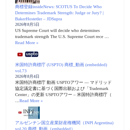
商標登録insideNews: SCOTUS To Decide Who
Determines Trademark Strength: Judge or Jury? |
BakerHostetler – JDSupra
2026年8月5日
US Supreme Court will decide who determines
trademark strength The U.S. Supreme Court rece …
Read More »
米国特許商標庁 (USPTO) 商標_動画 (embedded)
vol.73
2026年8月4日
米国特許商標庁 動画 USPTOアワー ― マドリッド
協定議定書に基づく国際出願および「Trademark
Center」の更新 USPTOアワー – 米国特許商標庁（
…
Read More »
アルゼンチン国立産業財産権機関（INPI Argentina)
vol.20 商標_動画（embedded）