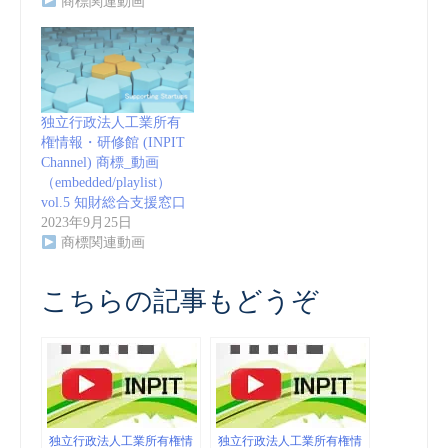
商標関連動画
独立行政法人工業所有
権情報・研修館 (INPIT
Channel) 商標_動画
（embedded/playlist）
vol.5 知財総合支援窓口
2023年9月25日
商標関連動画
こちらの記事もどうぞ
独立行政法人工業所有権情
独立行政法人工業所有権情