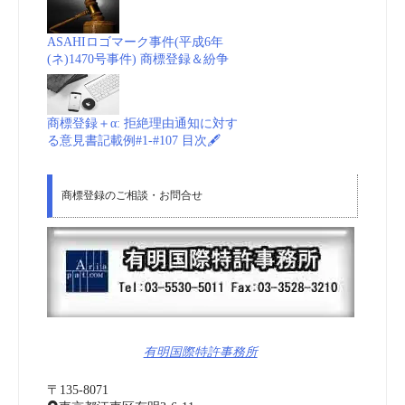
ASAHIロゴマーク事件(平成6年
(ネ)1470号事件) 商標登録＆紛争
商標登録＋α: 拒絶理由通知に対す
る意見書記載例#1-#107 目次🖋
商標登録のご相談・お問合せ
有明国際特許事務所
〒135-8071