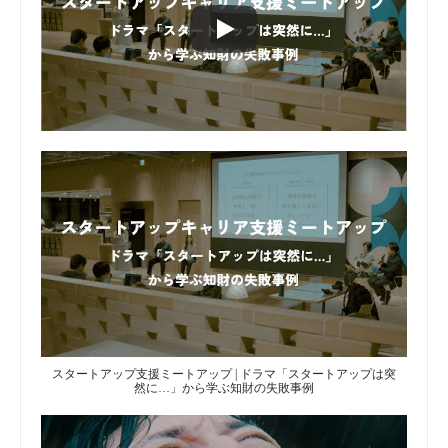
スタートアップ支援ミートアップ | ドラマ「スタートアップは突
然に…」から学ぶ知財の失敗事例