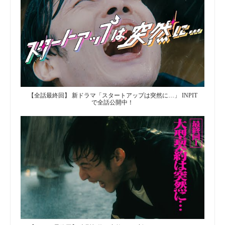
【全話最終回】 新ドラマ「スタートアップは突然に…」 INPIT
で全話公開中！