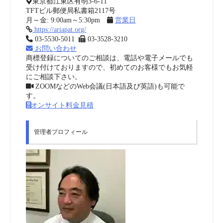
東京都江東区有明3-6-11
TFTビル郵便局私書箱2117号
月～金: 9:00am～5:30pm
営業日
https://ariapat.org/
03-5530-5011
03-3528-3210
お問い合わせ
商標登録についてのご相談は、電話や電子メールでも
受け付けておりますので、初めてのお客様でもお気軽
にご相談下さい。
ZOOMなどのWeb会議(日本語及び英語)も可能で
す。
オンサイト料金見積
管理者プロフィール