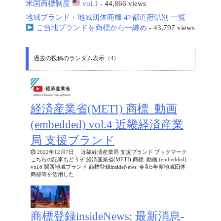
米国商標制度
vol.1
- 44,866 views
地域ブランド・地域団体商標 47都道府県別 一覧
ご当地ブランドを商標から一纏め
- 43,797 views
過去の投稿のランダム表示（4）
経済産業省(METI) 商標_動画
(embedded) vol.4 近畿経済産業
局 支援ブランド
2022年12月7日 近畿経済産業局 支援ブランド ブックマーク
こちらの記事もどうぞ 経済産業省(METI) 商標_動画 (embedded)
vol.8 関西地域ブランド 商標登録insideNews: 令和5年度地域団体
商標等を活用した …
商標登録insideNews: 最新消息-