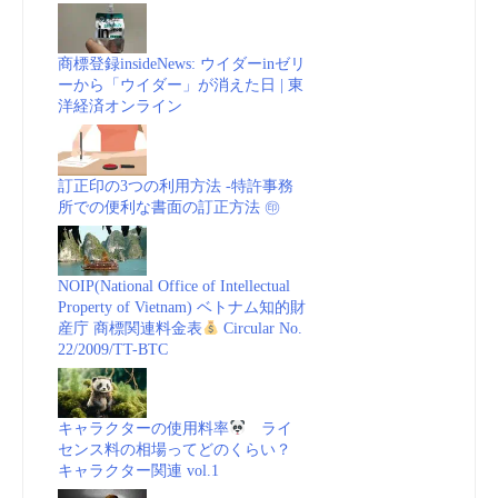
商標登録insideNews: ウイダーinゼリ
ーから「ウイダー」が消えた日 | 東
洋経済オンライン
訂正印の3つの利用方法 -特許事務
所での便利な書面の訂正方法 ㊞
NOIP(National Office of Intellectual
Property of Vietnam) ベトナム知的財
産庁 商標関連料金表
Circular No.
22/2009/TT-BTC
キャラクターの使用料率
ライ
センス料の相場ってどのくらい？
キャラクター関連 vol.1