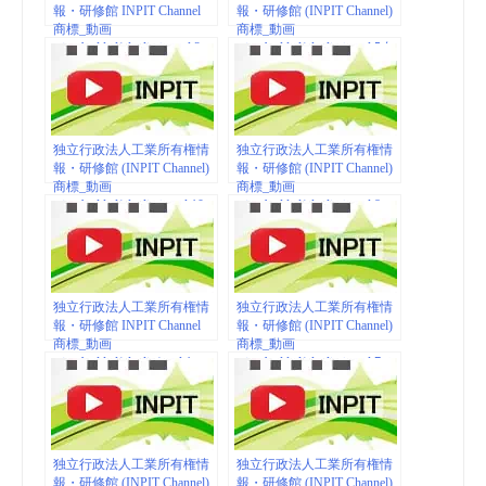
報・研修館 INPIT Channel
報・研修館 (INPIT Channel)
商標_動画
商標_動画
（embedded/playlist） vol.2
（embedded/playlist）vol.5 知
財総合支援窓口
独立行政法人工業所有権情
独立行政法人工業所有権情
報・研修館 (INPIT Channel)
報・研修館 (INPIT Channel)
商標_動画
商標_動画
（embedded/playlist）vol.10
（embedded/playlist）vol.8
独立行政法人工業所有権情
独立行政法人工業所有権情
報・研修館 INPIT Channel
報・研修館 (INPIT Channel)
商標_動画
商標_動画
（embedded/playlist) vol.1
（embedded/playlist）vol.7 ぶ
らり地団紀行
独立行政法人工業所有権情
独立行政法人工業所有権情
報・研修館 (INPIT Channel)
報・研修館 (INPIT Channel)