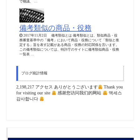
で物議、 …
備考類似の商品・役務
2017年11月2日 備考類似とは 備考類似とは、類似商品・役
務審査基準中の「備考」において商品・役務について「類似と推
定する」旨を表す記載がある商品・役務の対応関係を言います。
この備考類似については、特許庁のサイトに備考類似商品・役務
一覧表 …
ブログ統計情報
2,198,217 アクセス ありがとうございます
Thank you
for visiting our site
感谢您访问我们的网站
액세스
감사합니다