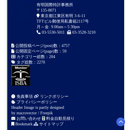
有明国際特許事務所
〒135-8071
東京都江東区有明 3-6-11
TFTビル郵便局私書箱2117号
月～金: 9:00am～5:30pm
03-5530-5011
03-3528-3210
公開投稿ページ(post)数：4757
公開固定ページ(page)数：59
カテゴリー総数：204
タグ総数：2270
免責事項
リンクポリシー
プライバシーポリシー
Header Image is partly designed
by
macrovector / Freepik
お問い合わせ
料金自動見積り
Bookmark
サイトマップ