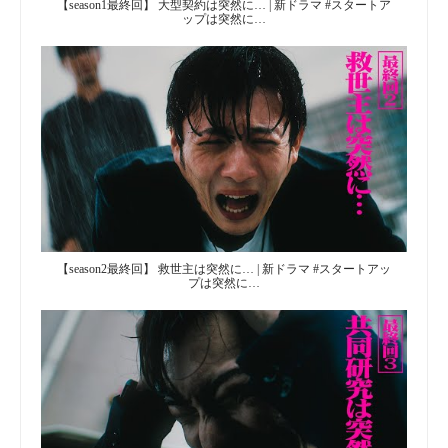
【season1最終回】 大型契約は突然に… | 新ドラマ #スタートア
ップは突然に…
【season2最終回】 救世主は突然に… | 新ドラマ #スタートアッ
プは突然に…