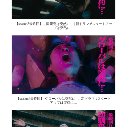
【season3最終回】共同研究は突然に… | 新ドラマ #スタートアッ
プは突然に…
【season4最終回】 グローバルは突然に… | 新ドラマ #スタート
アップは突然に…