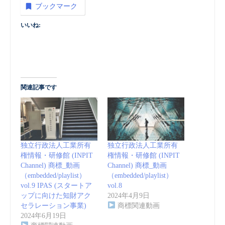
ブックマーク
いいね:
関連記事です
独立行政法人工業所有
独立行政法人工業所有
権情報・研修館 (INPIT
権情報・研修館 (INPIT
Channel) 商標_動画
Channel) 商標_動画
（embedded/playlist）
（embedded/playlist）
vol.9 IPAS (スタートア
vol.8
ップに向けた知財アク
2024年4月9日
セラレーション事業)
商標関連動画
2024年6月19日