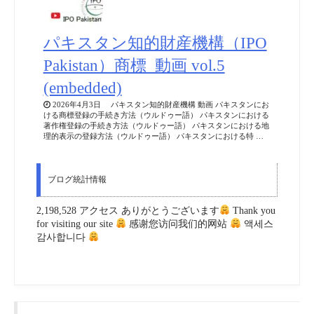
パキスタン知的財産機構（IPO
Pakistan）商標_動画 vol.5
(embedded)
2026年4月3日 パキスタン知的財産機構 動画 パキスタンにお
ける商標登録の手続き方法（ウルドゥー語） パキスタンにおける
著作権登録の手続き方法（ウルドゥー語） パキスタンにおける地
理的表示の登録方法（ウルドゥー語） パキスタンにおける特 …
ブログ統計情報
2,198,528 アクセス ありがとうございます
Thank you
for visiting our site
感谢您访问我们的网站
액세스
감사합니다