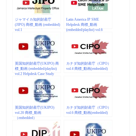
ジャマイカ知的財産庁
Latin America IP SME
(JIPO) 商標_動画 (embedded)
Helpdesk 商標_動画
vol.1
(embedded/playlist) vol.6
英国知的財産庁(UKIPO) 商
カナダ知的財産庁（CIPO）
標_動画 (embedded/playlist)
vol.4 商標_動画(embedded)
vol.2 Helpdesk Case Study
英国知的財産庁(UKIPO)
カナダ知的財産庁（CIPO）
vol.20 商標_動画
vol.6 商標_動画(embedded)
（embedded）