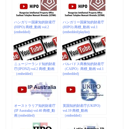
ハンガリー国家知的財産庁
ハンガリー国家知的財産庁
(HIPO) 商標_動画 vol.2
(HIPO) 商標_動画 vol.1
(embedded)
(embedded/playlist)
ニュージーランド知的財産
バルバドス商務知的財産庁
庁(IPONZ) vol.2 商標_動画
（CAIPO）商標_動画 vol.1
（embedded）
(embedded)
オーストラリア知的財産庁
英国知的財産庁(UKIPO)
(IP Australia) vol.40 商標_動
vol.19 商標_動画
画 (embedded)
（embedded）