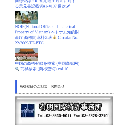
商標登録＋α: 拒絶理由通知に対す
る意見書記載例#1-#107 目次🖋
NOIP(National Office of Intellectual
Property of Vietnam) ベトナム知的財
産庁 商標関連料金表
Circular No.
22/2009/TT-BTC
中国の商標登録を検索 (中国商标网)
商標検索 (商标查询) vol.10
商標登録のご相談・お問合せ