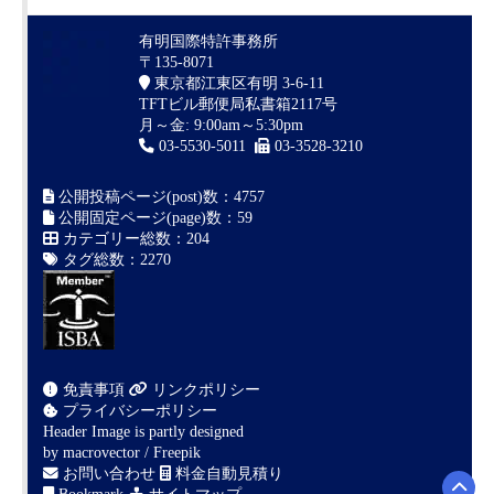
有明国際特許事務所
〒135-8071
東京都江東区有明 3-6-11
TFTビル郵便局私書箱2117号
月～金: 9:00am～5:30pm
03-5530-5011
03-3528-3210
公開投稿ページ(post)数：4757
公開固定ページ(page)数：59
カテゴリー総数：204
タグ総数：2270
免責事項
リンクポリシー
プライバシーポリシー
Header Image is partly designed
by
macrovector / Freepik
お問い合わせ
料金自動見積り