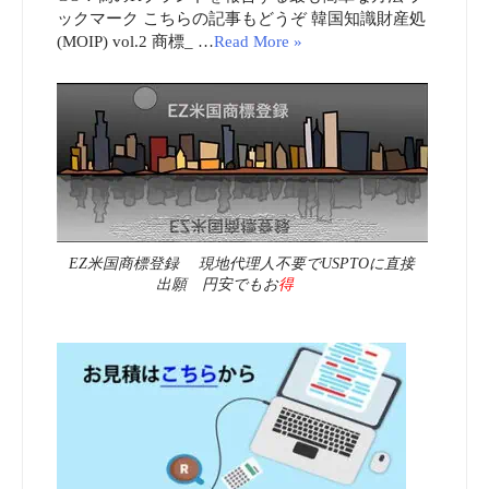
ックマーク こちらの記事もどうぞ 韓国知識財産処
(MOIP) vol.2 商標_ …
Read More »
EZ米国商標登録 現地代理人不要でUSPTOに直接
出願 円安でもお
得