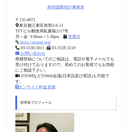
有明国際特許事務所
〒135-8071
東京都江東区有明3-6-11
TFTビル郵便局私書箱2117号
月～金: 9:00am～5:30pm
営業日
https://ariapat.org/
03-5530-5011
03-3528-3210
お問い合わせ
商標登録についてのご相談は、電話や電子メールでも
受け付けておりますので、初めてのお客様でもお気軽
にご相談下さい。
ZOOMなどのWeb会議(日本語及び英語)も可能で
す。
オンサイト料金見積
管理者プロフィール