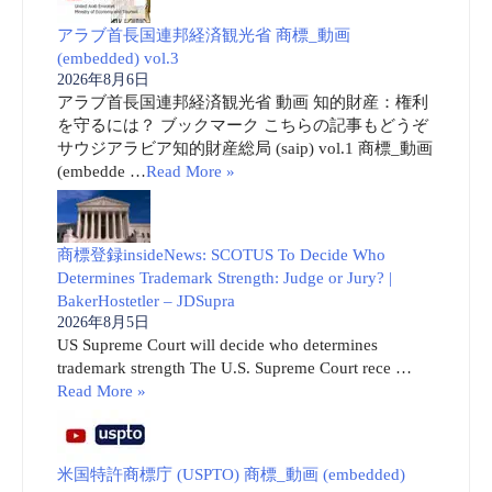
アラブ首長国連邦経済観光省 商標_動画
(embedded) vol.3
2026年8月6日
アラブ首長国連邦経済観光省 動画 知的財産：権利
を守るには？ ブックマーク こちらの記事もどうぞ
サウジアラビア知的財産総局 (saip) vol.1 商標_動画
(embedde …
Read More »
商標登録insideNews: SCOTUS To Decide Who
Determines Trademark Strength: Judge or Jury? |
BakerHostetler – JDSupra
2026年8月5日
US Supreme Court will decide who determines
trademark strength The U.S. Supreme Court rece …
Read More »
米国特許商標庁 (USPTO) 商標_動画 (embedded)