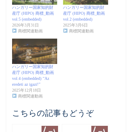
ハンガリー国家知的財
ハンガリー国家知的財
産庁 (HIPO) 商標_動画
産庁 (HIPO) 商標_動画
vol.5 (embedded)
vol.2 (embedded)
2026年3月31日
2025年3月6日
商標関連動画
商標関連動画
ハンガリー国家知的財
産庁 (HIPO) 商標_動画
vol.4 (embedded) “Az
eredeti az igazi!”
2025年12月18日
商標関連動画
こちらの記事もどうぞ