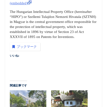
(embedded)
The Hungarian Intellectual Property Office (hereinafter
“HIPO”) or Szellemi Tulajdon Nemzeti Hivatala (SZTNH)
in Magyar is the central government office responsible for
the protection of intellectual property, which was
established in 1896 by virtue of Section 23 of Act
XXXVII of 1895 on Patents for Inventions.
ブックマーク
いいね:
関連記事です