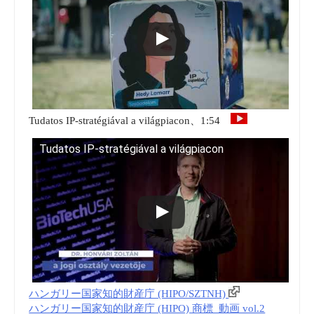
Tudatos IP-stratégiával a világpiacon、1:54
Tudatos IP-stratégiával a világpiacon
ハンガリー国家知的財産庁 (HIPO/SZTNH)
ハンガリー国家知的財産庁 (HIPO) 商標_動画 vol.2