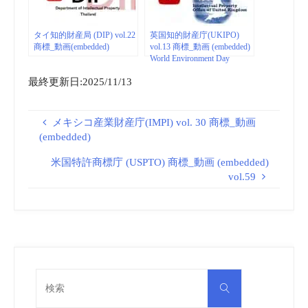
タイ知的財産局 (DIP) vol.22
英国知的財産庁(UKIPO)
商標_動画(embedded)
vol.13 商標_動画 (embedded)
World Environment Day
最終更新日:2025/11/13
メキシコ産業財産庁(IMPI) vol. 30 商標_動画
(embedded)
米国特許商標庁 (USPTO) 商標_動画 (embedded)
vol.59
検
検
索
索
対