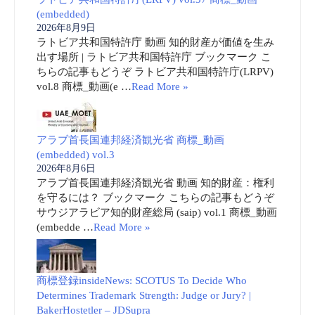
(embedded)
2026年8月9日
ラトビア共和国特許庁 動画 知的財産が価値を生み
出す場所 | ラトビア共和国特許庁 ブックマーク こ
ちらの記事もどうぞ ラトビア共和国特許庁(LRPV)
vol.8 商標_動画(e …
Read More »
アラブ首長国連邦経済観光省 商標_動画
(embedded) vol.3
2026年8月6日
アラブ首長国連邦経済観光省 動画 知的財産：権利
を守るには？ ブックマーク こちらの記事もどうぞ
サウジアラビア知的財産総局 (saip) vol.1 商標_動画
(embedde …
Read More »
商標登録insideNews: SCOTUS To Decide Who
Determines Trademark Strength: Judge or Jury? |
BakerHostetler – JDSupra