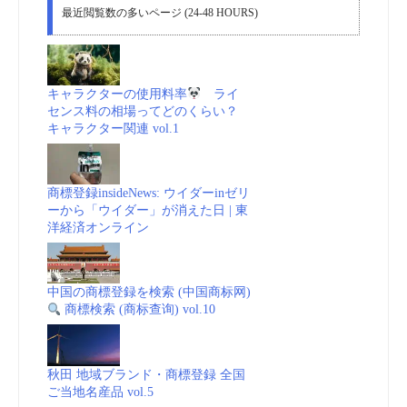
最近閲覧数の多いページ (24-48 HOURS)
キャラクターの使用料率
ライ
センス料の相場ってどのくらい？
キャラクター関連 vol.1
商標登録insideNews: ウイダーinゼリ
ーから「ウイダー」が消えた日 | 東
洋経済オンライン
中国の商標登録を検索 (中国商标网)
商標検索 (商标查询) vol.10
秋田 地域ブランド・商標登録 全国
ご当地名産品 vol.5