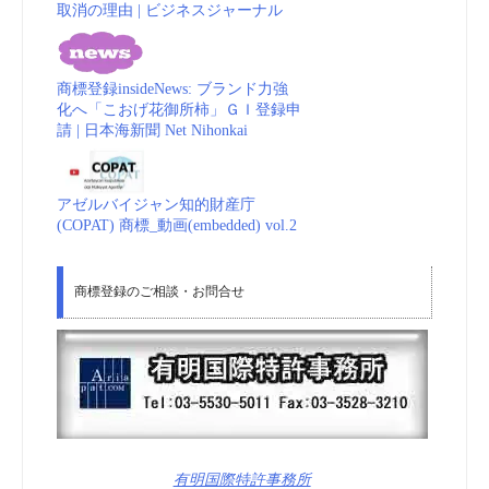
取消の理由 | ビジネスジャーナル
商標登録insideNews: ブランド力強
化へ「こおげ花御所柿」ＧＩ登録申
請 | 日本海新聞 Net Nihonkai
アゼルバイジャン知的財産庁
(COPAT) 商標_動画(embedded) vol.2
商標登録のご相談・お問合せ
有明国際特許事務所