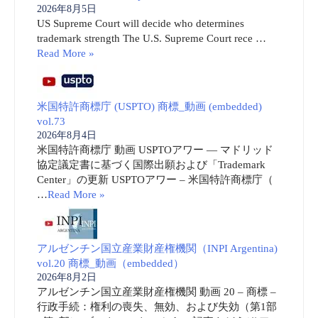
2026年8月5日
US Supreme Court will decide who determines
trademark strength The U.S. Supreme Court rece …
Read More »
米国特許商標庁 (USPTO) 商標_動画 (embedded)
vol.73
2026年8月4日
米国特許商標庁 動画 USPTOアワー ― マドリッド
協定議定書に基づく国際出願および「Trademark
Center」の更新 USPTOアワー – 米国特許商標庁（
…
Read More »
アルゼンチン国立産業財産権機関（INPI Argentina)
vol.20 商標_動画（embedded）
2026年8月2日
アルゼンチン国立産業財産権機関 動画 20 – 商標 –
行政手続：権利の喪失、無効、および失効（第1部