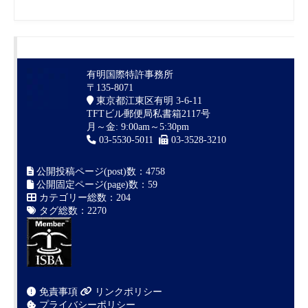
有明国際特許事務所
〒135-8071
東京都江東区有明 3-6-11
TFTビル郵便局私書箱2117号
月～金: 9:00am～5:30pm
03-5530-5011
03-3528-3210
公開投稿ページ(post)数：4758
公開固定ページ(page)数：59
カテゴリー総数：204
タグ総数：2270
免責事項
リンクポリシー
プライバシーポリシー