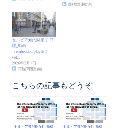
商標関連動画
セルビア知的財産庁 商
標_動画
（embedded/playlist）
vol.5
2026年2月1日
商標関連動画
こちらの記事もどうぞ
セルビア知的財産庁 商標_
セルビア知的財産庁 商標_