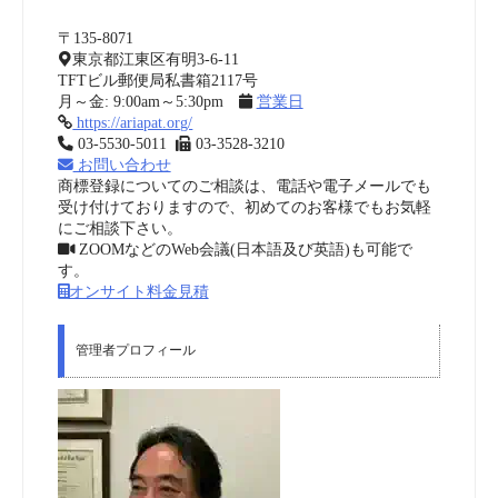
〒135-8071
東京都江東区有明3-6-11
TFTビル郵便局私書箱2117号
月～金: 9:00am～5:30pm
営業日
https://ariapat.org/
03-5530-5011
03-3528-3210
お問い合わせ
商標登録についてのご相談は、電話や電子メールでも
受け付けておりますので、初めてのお客様でもお気軽
にご相談下さい。
ZOOMなどのWeb会議(日本語及び英語)も可能で
す。
オンサイト料金見積
管理者プロフィール