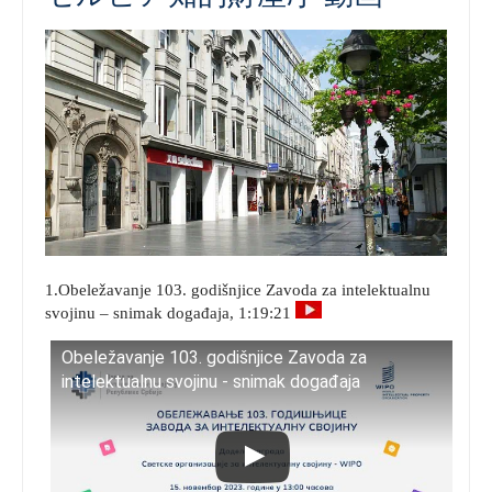
1.Obeležavanje 103. godišnjice Zavoda za intelektualnu
svojinu – snimak događaja, 1:19:21
Obeležavanje 103. godišnjice Zavoda za
intelektualnu svojinu - snimak događaja