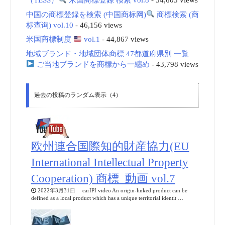
中国の商標登録を検索 (中国商标网)
商標検索 (商
标查询) vol.10
- 46,156 views
米国商標制度
vol.1
- 44,867 views
地域ブランド・地域団体商標 47都道府県別 一覧
ご当地ブランドを商標から一纏め
- 43,798 views
過去の投稿のランダム表示（4）
欧州連合国際知的財産協力(EU
International Intellectual Property
Cooperation) 商標_動画 vol.7
2022年3月31日 carIPI video An origin-linked product can be
defined as a local product which has a unique territorial identit …