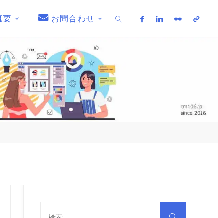
概要
お問合わせ
検索
検
索
検