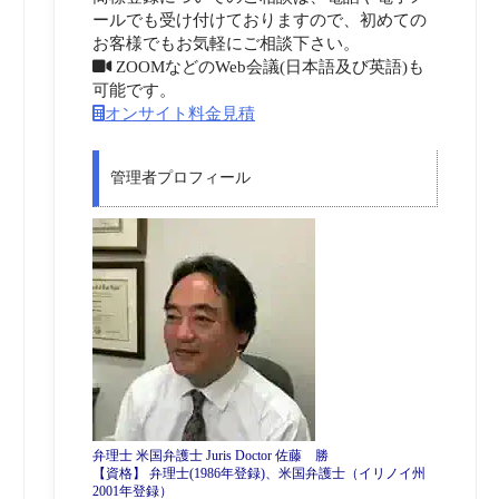
ールでも受け付けておりますので、初めての
お客様でもお気軽にご相談下さい。
ZOOMなどのWeb会議(日本語及び英語)も
可能です。
オンサイト料金見積
管理者プロフィール
弁理士 米国弁護士 Juris Doctor 佐藤 勝
【資格】 弁理士(1986年登録)、米国弁護士（イリノイ州
2001年登録）