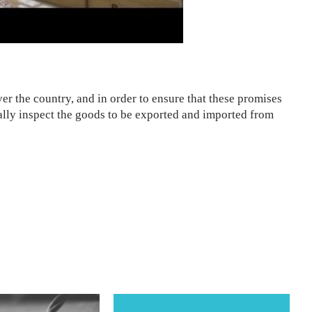
ver the country, and in order to ensure that these promises
ally inspect the goods to be exported and imported from