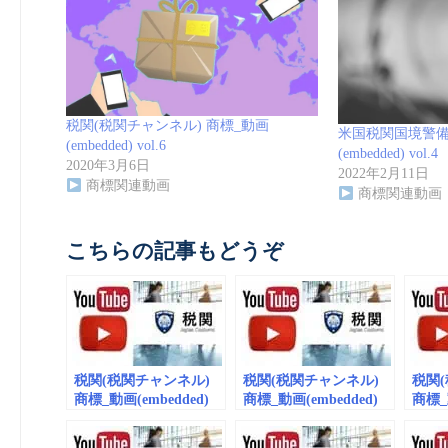
税関(税関チャンネル) 商標_動画
米国税関国境警備局
(embedded) vol.6
(embedded) vol.4
2020年3月6日
2022年2月11日
商標関連動画
商標関連動画
こちらの記事もどうぞ
税関(税関チャンネル)
税関(税関チャンネル)
税関
商標_動画(embedded)
商標_動画(embedded)
商標_動
vol.7
vol.6
vol.4