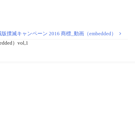
撲滅キャンペーン 2016 商標_動画（embedded）
ed）vol,1