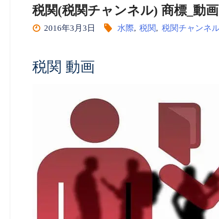
税関(税関チャンネル) 商標_動画（em
2016年3月3日
水際
,
税関
,
税関チャンネ
税関 動画