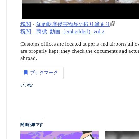
税関
・
知的財産侵害物品の取り締まり
税関 商標_動画（embedded）vol.2
Customs offices are located at ports and airports all o
are properly kept, they check the documents and actu
abroad.
ブックマーク
いいね:
関連記事です