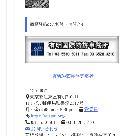
商標登録のご相談・お問合せ
有明国際特許事務所
〒135-8071
東京都江東区有明3-6-11
TFTビル郵便局私書箱2117号
月～金: 9:00am～5:30pm
営業日
https://ariapat.org/
03-5530-5011
03-3528-3210
お問い合わせ
商標登録についてのご相談は、電話や電子メ