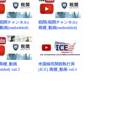
(税関チャンネル)
税関(税関チャンネル)
画(embedded)
商標_動画(embedded)
vol.10
商標_動画
米国移民関税執行局
dded) vol.5
(ICE) 商標_動画 vol.1
(embedded)