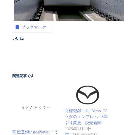
ブックマーク
いいね:
関連記事です
商標登録insideNews: マ
ツダのエンブレム 28年
ぶり変更 | 読売新聞
2025年1月29日
商標登録insideNews:「う
商標_最新情報