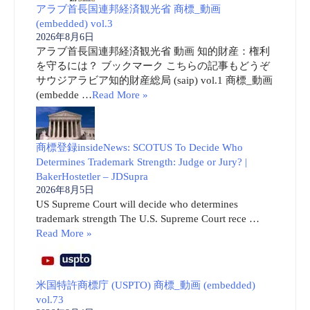
アラブ首長国連邦経済観光省 商標_動画
(embedded) vol.3
2026年8月6日
アラブ首長国連邦経済観光省 動画 知的財産：権利
を守るには？ ブックマーク こちらの記事もどうぞ
サウジアラビア知的財産総局 (saip) vol.1 商標_動画
(embedde …
Read More »
商標登録insideNews: SCOTUS To Decide Who
Determines Trademark Strength: Judge or Jury? |
BakerHostetler – JDSupra
2026年8月5日
US Supreme Court will decide who determines
trademark strength The U.S. Supreme Court rece …
Read More »
米国特許商標庁 (USPTO) 商標_動画 (embedded)
vol.73