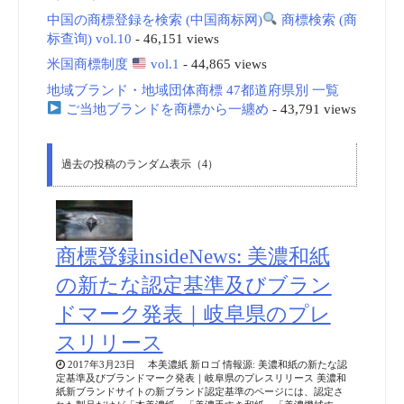
中国の商標登録を検索 (中国商标网)
商標検索 (商
标查询) vol.10
- 46,151 views
米国商標制度
vol.1
- 44,865 views
地域ブランド・地域団体商標 47都道府県別 一覧
ご当地ブランドを商標から一纏め
- 43,791 views
過去の投稿のランダム表示（4）
商標登録insideNews: 美濃和紙
の新たな認定基準及びブラン
ドマーク発表｜岐阜県のプレ
スリリース
2017年3月23日 本美濃紙 新ロゴ 情報源: 美濃和紙の新たな認
定基準及びブランドマーク発表｜岐阜県のプレスリリース 美濃和
紙新ブランドサイトの新ブランド認定基準のページには、認定さ