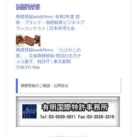
商標登録insideNews: 令和2年度 技
術・ブランド・知的財産ビジネスプ
ランコンテスト | 日本弁理士会
商標登録insideNews: 「たけのこの
里」、立体商標登録 明治の主力チ
ョコ菓子、特許庁 | 東京新聞
TOKYO Web
商標登録のご相談・お問合せ