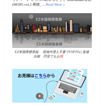
(MOIP) vol.2 商標_ …
Read More »
EZ米国商標登録 現地代理人不要でUSPTOに直接
出願 円安でもお
得