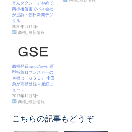
どんタクシー」やめて
商標権侵害でバス会社
が提訴：朝日新聞デジ
タル
2020年7月14日
商標_最新情報
商標登録insideNews: 新
型特急ロマンスカーの
車種は「ＧＳＥ」 小田
急が商標登録 – 産経ニ
ュース
2017年12月5日
商標_最新情報
こちらの記事もどうぞ