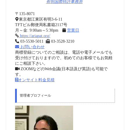
有明国際特許事務所
〒135-8071
東京都江東区有明3-6-11
TFTビル郵便局私書箱2117号
月～金: 9:00am～5:30pm
営業日
https://ariapat.org/
03-5530-5011
03-3528-3210
お問い合わせ
商標登録についてのご相談は、電話や電子メールでも
受け付けておりますので、初めてのお客様でもお気軽
にご相談下さい。
ZOOMなどのWeb会議(日本語及び英語)も可能で
す。
オンサイト料金見積
管理者プロフィール