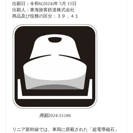
出願日：令和6(2024)年 5月 15日
出願人：東海旅客鉄道株式会社
商品及び役務の区分：３９，４１
商願2024-51186
リニア新幹線では、車両に搭載された「超電導磁石」