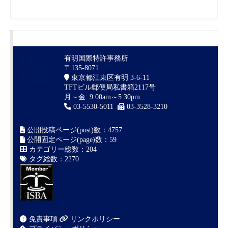
有明国際特許事務所
〒135-8071
東京都江東区有明 3-6-11
TFTビル郵便局私書箱2117号
月～金: 9:00am～5:30pm
03-5530-5011
03-3528-3210
公開投稿ページ(post)数：4757
公開固定ページ(page)数：59
カテゴリー総数：204
タグ総数：2270
免責事項
リンクポリシー