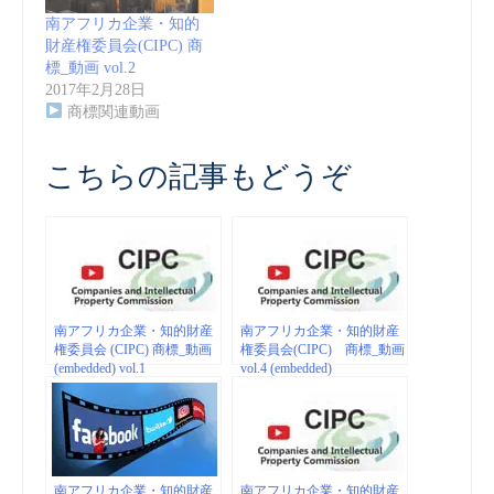
南アフリカ企業・知的
財産権委員会(CIPC) 商
標_動画 vol.2
2017年2月28日
商標関連動画
こちらの記事もどうぞ
南アフリカ企業・知的財産
南アフリカ企業・知的財産
権委員会 (CIPC) 商標_動画
権委員会(CIPC) 商標_動画
(embedded) vol.1
vol.4 (embedded)
南アフリカ企業・知的財産
南アフリカ企業・知的財産