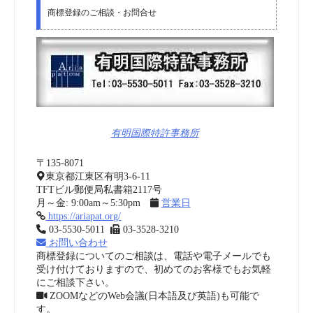
商標登録のご相談・お問合せ
有明国際特許事務所
〒135-8071
東京都江東区有明3-6-11
TFTビル郵便局私書箱2117号
月～金: 9:00am～5:30pm
営業日
https://ariapat.org/
03-5530-5011
03-3528-3210
お問い合わせ
商標登録についてのご相談は、電話や電子メールでも
受け付けておりますので、初めてのお客様でもお気軽
にご相談下さい。
ZOOMなどのWeb会議(日本語及び英語)も可能で
す。