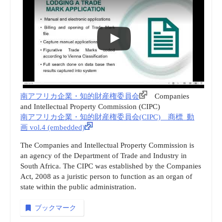
南アフリカ企業・知的財産権委員会
Companies
and Intellectual Property Commission (CIPC)
南アフリカ企業・知的財産権委員会(CIPC) 商標_動
画 vol.4 (embedded)
The Companies and Intellectual Property Commission is
an agency of the Department of Trade and Industry in
South Africa. The CIPC was established by the Companies
Act, 2008 as a juristic person to function as an organ of
state within the public administration.
ブックマーク