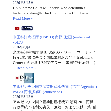
2026年8月5日
US Supreme Court will decide who determines
trademark strength The U.S. Supreme Court rece …
Read More »
米国特許商標庁 (USPTO) 商標_動画 (embedded)
vol.73
2026年8月4日
米国特許商標庁 動画 USPTOアワー ― マドリッド
協定議定書に基づく国際出願および「Trademark
Center」の更新 USPTOアワー – 米国特許商標庁（
…
Read More »
アルゼンチン国立産業財産権機関（INPI Argentina)
vol.20 商標_動画（embedded）
2026年8月2日
アルゼンチン国立産業財産権機関 動画 20 – 商標 –
行政手続：権利の喪失、無効、および失効（第1部