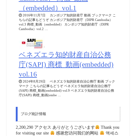
（embedded）vol.1
2016年11月7日 カンボジア知的財産庁 動画 ブックマーク こ
ちらの記事もどうぞ カンボジア知的財産庁（DIPR Cambodia）
vol.3 商標_動画（embedded） カンボジア知的財産庁（DIPR
Cambodia）vol.2 …
ベネズエラ知的財産自治公務
庁(SAPI) 商標_動画(embedded)
vol.16
2024年8月29日 ベネズエラ知的財産自治公務庁 動画 ブック
マーク こちらの記事もどうぞ ベネズエラ知的財産自治公務庁
(SAPI) 商標_動画(embedded) vol.9 ベネズエラ知的財産自治公務
庁(SAPI) 商標_動画(embe …
ブログ統計情報
2,200,290 アクセス ありがとうございます
Thank you
for visiting our site
感谢您访问我们的网站
액세스