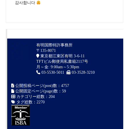
감사합니다
有明国際特許事務所
〒135-8071
東京都江東区有明 3-6-11
TFTビル郵便局私書箱2117号
月～金: 9:00am～5:30pm
03-5530-5011
03-3528-3210
公開投稿ページ(post)数：4757
公開固定ページ(page)数：59
カテゴリー総数：204
タグ総数：2270