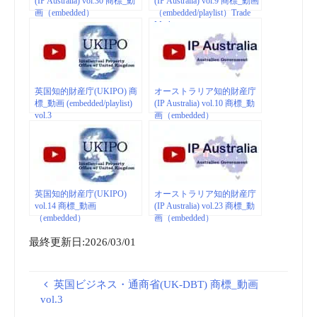
(IP Australia) vol.30 商標_動
(IP Australia) vol.9 商標_動画
画（embedded）
（embedded/playlist）Trade
Marks
英国知的財産庁(UKIPO) 商
オーストラリア知的財産庁
標_動画 (embedded/playlist)
(IP Australia) vol.10 商標_動
vol.3
画（embedded）
英国知的財産庁(UKIPO)
オーストラリア知的財産庁
vol.14 商標_動画
(IP Australia) vol.23 商標_動
（embedded）
画（embedded）
最終更新日:2026/03/01
英国ビジネス・通商省(UK-DBT) 商標_動画
vol.3