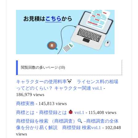
閲覧回数の多いページ (10)
キャラクターの使用料率
ライセンス料の相場
ってどのくらい？ キャラクター関連 vol.1
-
186,979 views
商標実務
- 145,813 views
商標とは・商標登録とは
vol.1
- 115,408 views
商標登録を検索 （商標調査）
–商標調査の全体
像を分かり易く解説 商標登録 検索vol.1
- 102,048
views