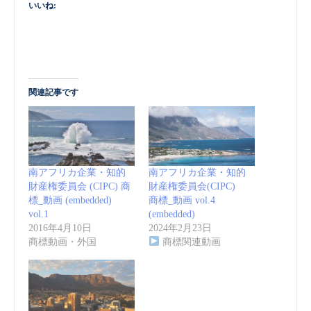
いいね:
関連記事です
南アフリカ企業・知的
南アフリカ企業・知的
財産権委員会 (CIPC) 商
財産権委員会(CIPC)
標_動画 (embedded)
商標_動画 vol.4
vol.1
(embedded)
2016年4月10日
2024年2月23日
商標動画・外国
商標関連動画