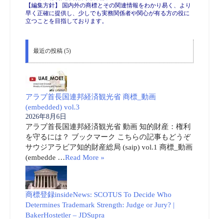
【編集方針】 国内外の商標とその関連情報をわかり易く、より
早く正確に提供し、少しでも実務関係者や関心が有る方の役に
立つことを目指しております。
最近の投稿 (5)
アラブ首長国連邦経済観光省 商標_動画
(embedded) vol.3
2026年8月6日
アラブ首長国連邦経済観光省 動画 知的財産：権利
を守るには？ ブックマーク こちらの記事もどうぞ
サウジアラビア知的財産総局 (saip) vol.1 商標_動画
(embedde …
Read More »
商標登録insideNews: SCOTUS To Decide Who
Determines Trademark Strength: Judge or Jury? |
BakerHostetler – JDSupra