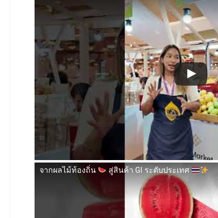
จากผลไม้ท้องถิ่น
สู่สินค้า GI ระดับประเทศ