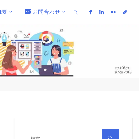
概要
お問合わせ
検索
検
索
検