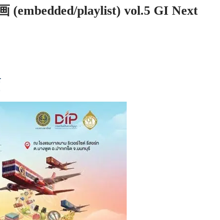
ded/playlist) vol.5 GI Next
画