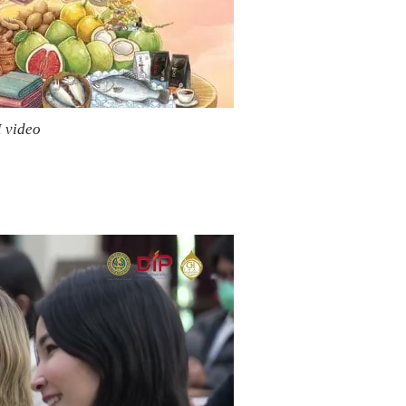
I video