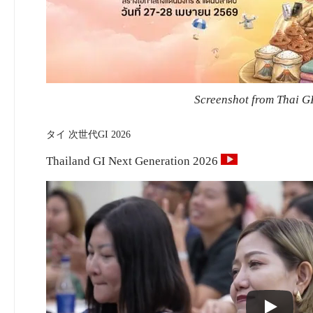
Screenshot from Thai G
タイ 次世代GI 2026
Thailand GI Next Generation 2026