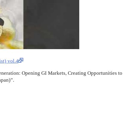
) vol.4
Generation: Opening GI Markets, Creating Opportunities to
apan)”.