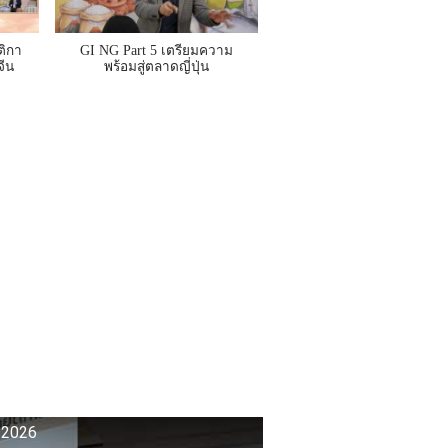
ติกา
GI NG Part 5 เตรียมความ
ีน
พร้อมสู่ตลาดญี่ปุ่น
。
 2026