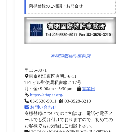
商標登録のご相談・お問合せ
有明国際特許事務所
〒135-8071
東京都江東区有明3-6-11
TFTビル郵便局私書箱2117号
月～金: 9:00am～5:30pm
営業日
https://ariapat.org/
03-5530-5011
03-3528-3210
お問い合わせ
商標登録についてのご相談は、電話や電子メ
ールでも受け付けておりますので、初めての
お客様でもお気軽にご相談下さい。
ZOOMなどのWeb会議(日本語及び英語)も