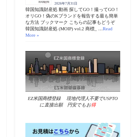
2026年7月31日
韓国知識財産処 動画 探してGO！撮ってGO！
オリGO！偽のKブランドを報告する最も簡単
な方法 ブックマーク こちらの記事もどうぞ
韓国知識財産処 (MOIP) vol.2 商標_ …
Read
More »
EZ米国商標登録 現地代理人不要でUSPTO
に直接出願 円安でもお
得