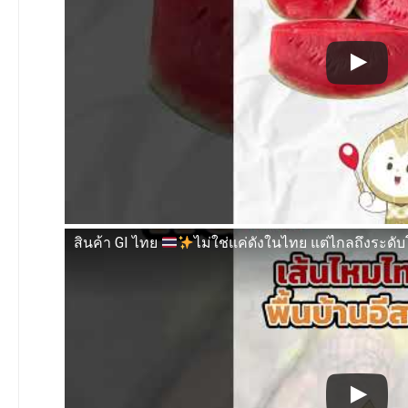
สินค้า GI ไทย
ไม่ใช่แค่ดังในไทย แต่ไกลถึงระดั