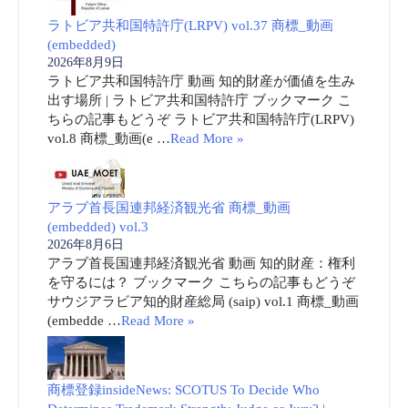
ラトビア共和国特許庁(LRPV) vol.37 商標_動画
(embedded)
2026年8月9日
ラトビア共和国特許庁 動画 知的財産が価値を生み
出す場所 | ラトビア共和国特許庁 ブックマーク こ
ちらの記事もどうぞ ラトビア共和国特許庁(LRPV)
vol.8 商標_動画(e …
Read More »
アラブ首長国連邦経済観光省 商標_動画
(embedded) vol.3
2026年8月6日
アラブ首長国連邦経済観光省 動画 知的財産：権利
を守るには？ ブックマーク こちらの記事もどうぞ
サウジアラビア知的財産総局 (saip) vol.1 商標_動画
(embedde …
Read More »
商標登録insideNews: SCOTUS To Decide Who