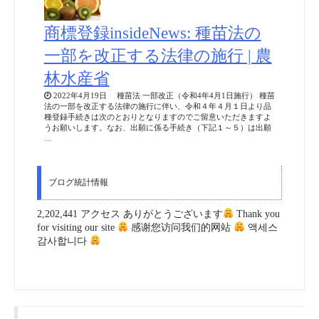
商標登録insideNews: 種苗法の
一部を改正する法律の施行 | 農
林水産省
2022年4月19日 種苗法 一部改正（令和4年4月1日施行） 種苗
法の一部を改正する法律の施行に伴い、令和４年４月１日より品
種登録手続きは次のとおりとなりますのでご留意いただきますよ
うお願いします。なお、出願に係る手続き（下記１～５）は出願
…
ブログ統計情報
2,202,441 アクセス ありがとうございます
Thank you
for visiting our site
感谢您访问我们的网站
액세스
감사합니다