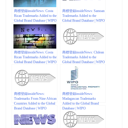
商標登録insideNews: Costa
商標登録insideNews: Samoan
Rican Trademarks Added to the
Trademarks Added to the
Global Brand Database | WIPO
Global Brand Database | WIPO
商標登録insideNews: Costa
商標登録insideNews: Chilean
Rican Trademarks Added to the
Trademarks Added to the
Global Brand Database | WIPO
Global Brand Database | WIPO
商標登録insideNews:
商標登録insideNews:
Trademarks From Nine African
Madagascan Trademarks
Countries Added to the Global
Added to the Global Brand
Brand Database | WIPO
Database | WIPO