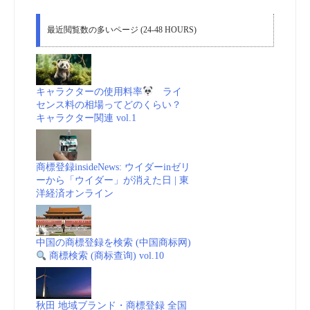
最近閲覧数の多いページ (24-48 HOURS)
キャラクターの使用料率
ライ
センス料の相場ってどのくらい？
キャラクター関連 vol.1
商標登録insideNews: ウイダーinゼリ
ーから「ウイダー」が消えた日 | 東
洋経済オンライン
中国の商標登録を検索 (中国商标网)
商標検索 (商标查询) vol.10
秋田 地域ブランド・商標登録 全国