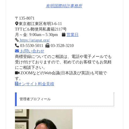
有明国際特許事務所
〒135-8071
東京都江東区有明3-6-11
TFTビル郵便局私書箱2117号
月～金: 9:00am～5:30pm
営業日
https://ariapat.org/
03-5530-5011
03-3528-3210
お問い合わせ
商標登録についてのご相談は、電話や電子メールでも
受け付けておりますので、初めてのお客様でもお気軽
にご相談下さい。
ZOOMなどのWeb会議(日本語及び英語)も可能で
す。
オンサイト料金見積
管理者プロフィール