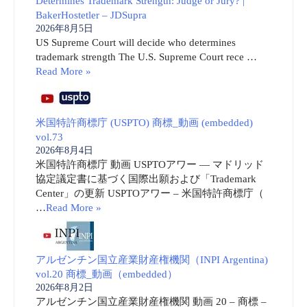
Determines Trademark Strength: Judge or Jury? |
BakerHostetler – JDSupra
2026年8月5日
US Supreme Court will decide who determines
trademark strength The U.S. Supreme Court rece …
Read More »
米国特許商標庁 (USPTO) 商標_動画 (embedded)
vol.73
2026年8月4日
米国特許商標庁 動画 USPTOアワー ― マドリッド
協定議定書に基づく国際出願および「Trademark
Center」の更新 USPTOアワー – 米国特許商標庁（
…
Read More »
アルゼンチン国立産業財産権機関（INPI Argentina)
vol.20 商標_動画（embedded）
2026年8月2日
アルゼンチン国立産業財産権機関 動画 20 – 商標 –