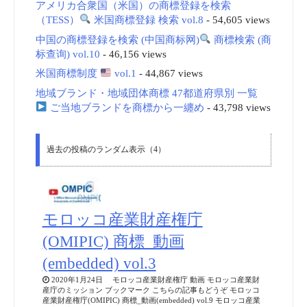
アメリカ合衆国（米国）の商標登録を検索
（TESS）
米国商標登録 検索 vol.8
- 54,605 views
中国の商標登録を検索 (中国商标网)
商標検索 (商
标查询) vol.10
- 46,156 views
米国商標制度
vol.1
- 44,867 views
地域ブランド・地域団体商標 47都道府県別 一覧
ご当地ブランドを商標から一纏め
- 43,798 views
過去の投稿のランダム表示（4）
モロッコ産業財産権庁
(OMIPIC) 商標_動画
(embedded) vol.3
2020年1月24日 モロッコ産業財産権庁 動画 モロッコ産業財
産庁のミッション ブックマーク こちらの記事もどうぞ モロッコ
産業財産権庁(OMIPIC) 商標_動画(embedded) vol.9 モロッコ産業