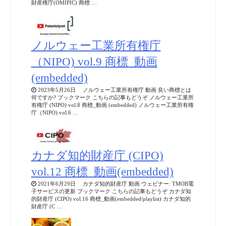
財産権庁(OMIPIC) 商標 …
ノルウェー工業所有権庁
（NIPO) vol.9 商標_動画
(embedded)
2023年5月26日 ノルウェー工業所有権庁 動画 良い商標とは
何ですか? ブックマーク こちらの記事もどうぞ ノルウェー工業所
有権庁 (NIPO) vol.8 商標_動画 (embedded) ノルウェー工業所有権
庁（NIPO) vol.6 …
カナダ知的財産庁 (CIPO)
vol.12 商標_動画(embedded)
2021年6月29日 カナダ知的財産庁 動画 ウェビナー: TMOB電
子サービスの更新 ブックマーク こちらの記事もどうぞ カナダ知
的財産庁 (CIPO) vol.16 商標_動画(embedded/playlist) カナダ知的
財産庁 (C …