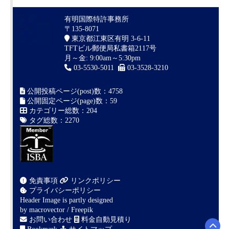
有明国際特許事務所
〒135-8071
東京都江東区有明 3-6-11
TFTビル郵便局私書箱2117号
月～金: 9:00am～5:30pm
03-5530-5011
03-3528-3210
公開投稿ページ(post)数：4758
公開固定ページ(page)数：59
カテゴリー総数：204
タグ総数：2270
免責事項
リンクポリシー
プライバシーポリシー
Header Image is partly designed
by
macrovector / Freepik
お問い合わせ
料金自動見積り