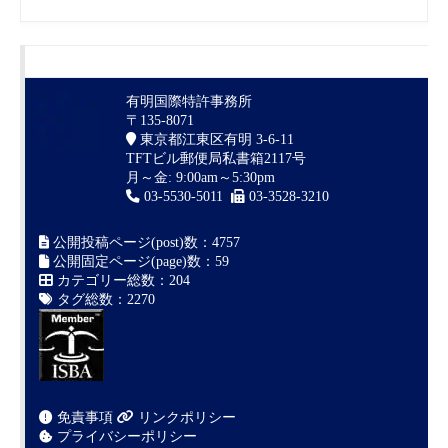
有明国際特許事務所
〒135-8071
東京都江東区有明 3-6-11
TFTビル郵便局私書箱2117号
月～金: 9:00am～5:30pm
03-5530-5011
03-3528-3210
公開投稿ページ(post)数：4757
公開固定ページ(page)数：59
カテゴリー総数：204
タグ総数：2270
免責事項
リンクポリシー
プライバシーポリシー