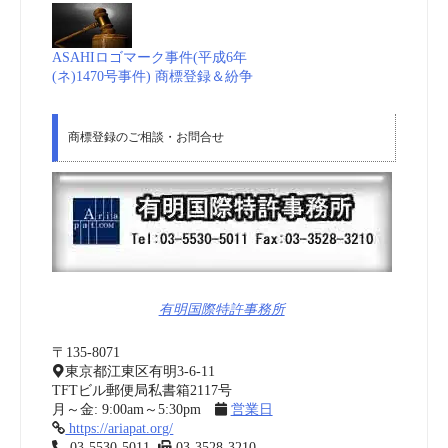
ASAHIロゴマーク事件(平成6年
(ネ)1470号事件) 商標登録＆紛争
商標登録のご相談・お問合せ
有明国際特許事務所
〒135-8071
東京都江東区有明3-6-11
TFTビル郵便局私書箱2117号
月～金: 9:00am～5:30pm
営業日
https://ariapat.org/
03-5530-5011
03-3528-3210