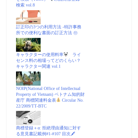
検索 vol.8
訂正印の3つの利用方法 -特許事務
所での便利な書面の訂正方法 ㊞
キャラクターの使用料率
ライ
センス料の相場ってどのくらい？
キャラクター関連 vol.1
NOIP(National Office of Intellectual
Property of Vietnam) ベトナム知的財
産庁 商標関連料金表
Circular No.
22/2009/TT-BTC
商標登録＋α: 拒絶理由通知に対す
る意見書記載例#1-#107 目次🖋