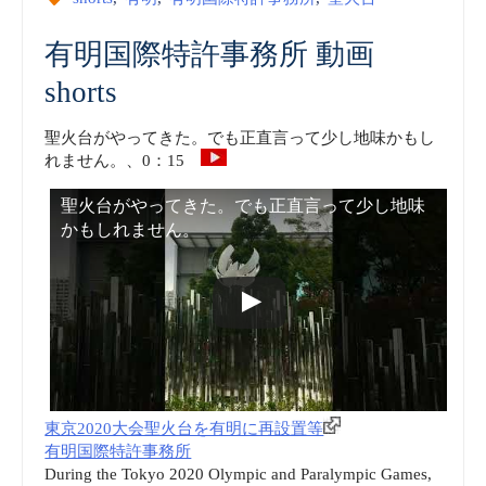
有明国際特許事務所 動画
shorts
聖火台がやってきた。でも正直言って少し地味かもし
れません。、0：15
聖火台がやってきた。でも正直言って少し地味
かもしれません。
東京2020大会聖火台を有明に再設置等
有明国際特許事務所
During the Tokyo 2020 Olympic and Paralympic Games,