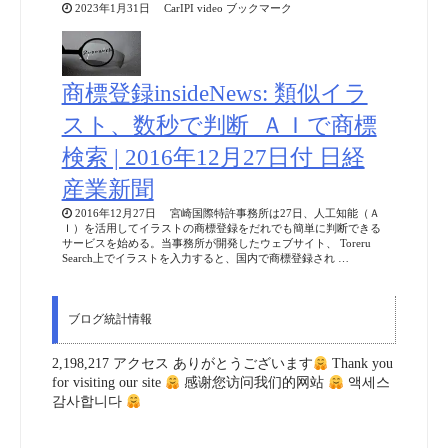
2023年1月31日 CarIPI video ブックマーク
商標登録insideNews: 類似イラ
スト、数秒で判断 ＡＩで商標
検索 | 2016年12月27日付 日経
産業新聞
2016年12月27日 宮崎国際特許事務所は27日、人工知能（Ａ
Ｉ）を活用してイラストの商標登録をだれでも簡単に判断できる
サービスを始める。当事務所が開発したウェブサイト、 Toreru
Search上でイラストを入力すると、国内で商標登録され …
ブログ統計情報
2,198,217 アクセス ありがとうございます
Thank you
for visiting our site
感谢您访问我们的网站
액세스
감사합니다