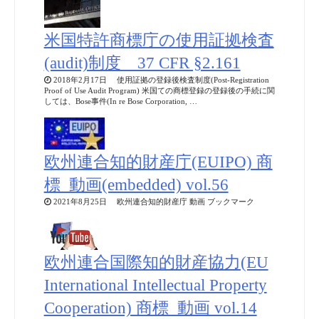
米国特許商標庁の使用証拠検査
(audit)制度 37 CFR §2.161
2018年2月17日 使用証拠の登録後検査制度(Post-Registration
Proof of Use Audit Program) 米国ての商標登録の登録後の手続に関
しては、Bose事件(In re Bose Corporation, …
欧州連合知的財産庁(EUIPO) 商
標_動画(embedded) vol.56
2021年8月25日 欧州連合知的財産庁 動画 ブックマーク
欧州連合国際知的財産協力(EU
International Intellectual Property
Cooperation) 商標_動画 vol.14