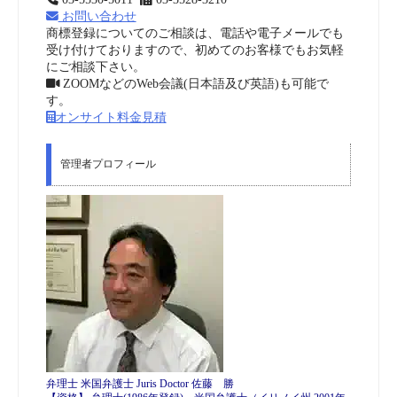
お問い合わせ
商標登録についてのご相談は、電話や電子メールでも
受け付けておりますので、初めてのお客様でもお気軽
にご相談下さい。
ZOOMなどのWeb会議(日本語及び英語)も可能で
す。
オンサイト料金見積
管理者プロフィール
弁理士 米国弁護士 Juris Doctor 佐藤 勝