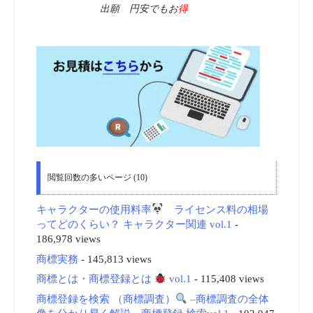
出願 円安でもお
得
閲覧回数の多いページ (10)
キャラクターの使用料率
ライセンス料の相場
ってどのくらい？ キャラクター関連 vol.1
-
186,978 views
商標実務
- 145,813 views
商標とは・商標登録とは
vol.1
- 115,408 views
商標登録を検索 （商標調査）
–商標調査の全体