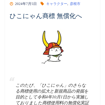
2024年7月5日
キャラクター
,
彦根市
ひこにゃん商標 無償化へ
このたび、「ひこにゃん」のさらな
る商標使用の拡大と新規商品の発掘を
目的として令和4年10月1日から実施し
ておりました商標使用料の無償化実証