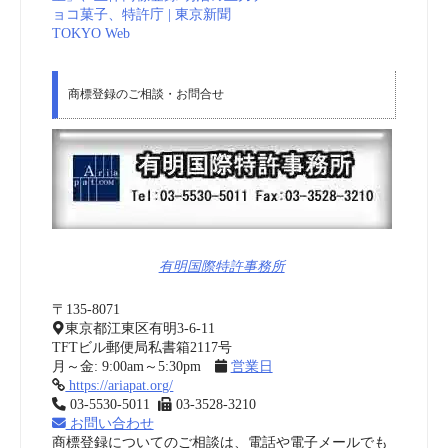
ョコ菓子、特許庁 | 東京新聞
TOKYO Web
商標登録のご相談・お問合せ
有明国際特許事務所
〒135-8071
東京都江東区有明3-6-11
TFTビル郵便局私書箱2117号
月～金: 9:00am～5:30pm
営業日
https://ariapat.org/
03-5530-5011
03-3528-3210
お問い合わせ
商標登録についてのご相談は、電話や電子メールでも