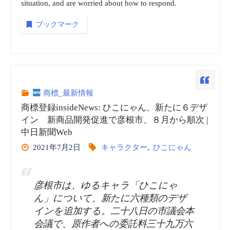
ニ
situation, and are worried about how to respond.
ュ
ブックマーク
ー
ス”
商標_最新情報
商標登録insideNews: ひこにゃん、新たに６デザ
イン 新商品開発促進で彦根市、８月から順次 |
中日新聞Web
2021年7月2日
キャラクター
,
ひこにゃん
彦根市は、ゆるキャラ「ひこにゃ
ん」について、新たに六種類のデザ
インを追加する。二十八日の市議会本
会議で、原作者への委託料三十九万六