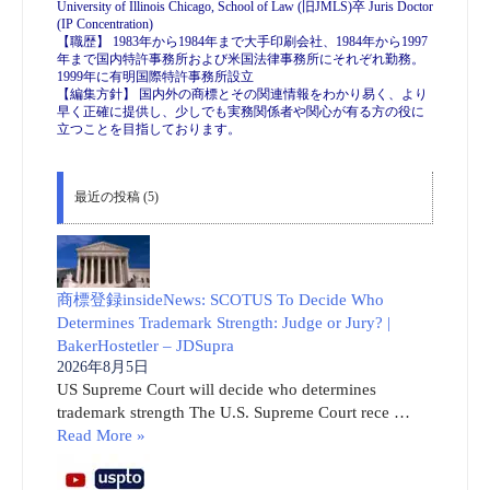
University of Illinois Chicago, School of Law (旧JMLS)卒 Juris Doctor
(IP Concentration)
【職歴】 1983年から1984年まで大手印刷会社、1984年から1997
年まで国内特許事務所および米国法律事務所にそれぞれ勤務。
1999年に有明国際特許事務所設立
【編集方針】 国内外の商標とその関連情報をわかり易く、より
早く正確に提供し、少しでも実務関係者や関心が有る方の役に
立つことを目指しております。
最近の投稿 (5)
商標登録insideNews: SCOTUS To Decide Who
Determines Trademark Strength: Judge or Jury? |
BakerHostetler – JDSupra
2026年8月5日
US Supreme Court will decide who determines
trademark strength The U.S. Supreme Court rece …
Read More »