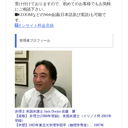
受け付けておりますので、初めてのお客様でもお気軽
にご相談下さい。
ZOOMなどのWeb会議(日本語及び英語)も可能で
す。
オンサイト料金見積
管理者プロフィール
弁理士 米国弁護士 Juris Doctor 佐藤 勝
【資格】 弁理士(1986年登録)、米国弁護士（イリノイ州 2001年
登録）
【学歴】1983年東北大学理学部卒（物理学専攻）、1997年