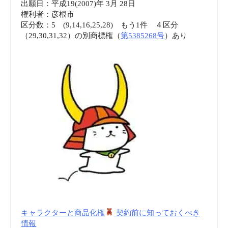
出願日：平成19(2007)年 3月 28日
権利者：彦根市
区分数：5 (9,14,16,25,28) もう1件 ４区分
（29,30,31,32）の別商標権（
第5385268号
）あり
キャラクターと商品化権
契約前に知っておくべき
情報