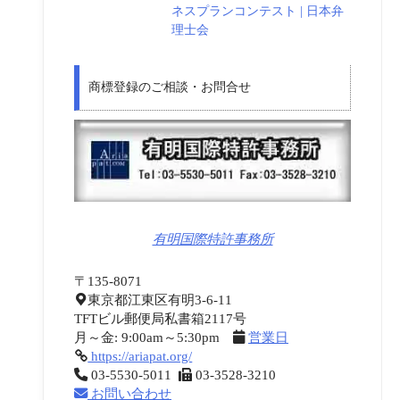
ネスプランコンテスト | 日本弁
理士会
商標登録のご相談・お問合せ
有明国際特許事務所
〒135-8071
東京都江東区有明3-6-11
TFTビル郵便局私書箱2117号
月～金: 9:00am～5:30pm
営業日
https://ariapat.org/
03-5530-5011
03-3528-3210
お問い合わせ