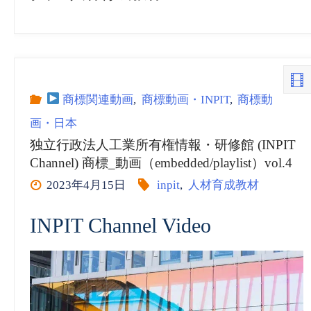
商標関連動画
,
商標動画・INPIT
,
商標動
画・日本
独立行政法人工業所有権情報・研修館 (INPIT
Channel) 商標_動画（embedded/playlist）vol.4
2023年4月15日
inpit
,
人材育成教材
INPIT Channel Video