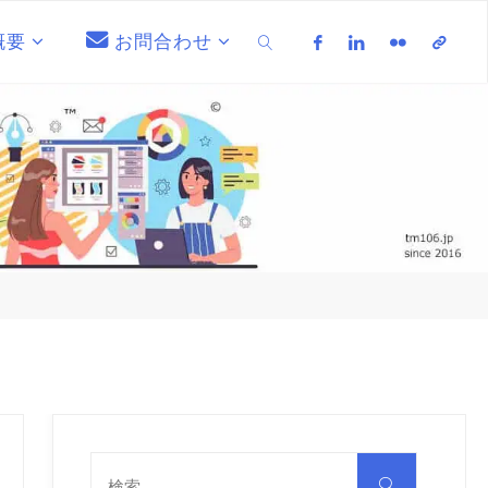
概要
お問合わせ
検索
検
索
検