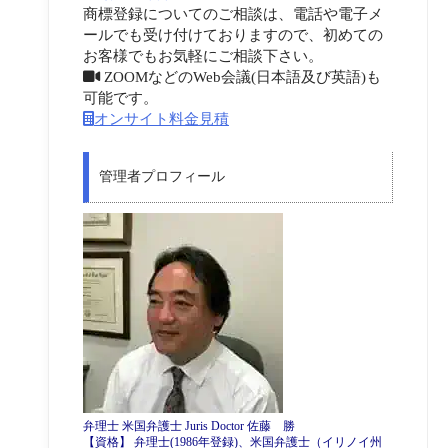
商標登録についてのご相談は、電話や電子メ
ールでも受け付けておりますので、初めての
お客様でもお気軽にご相談下さい。
ZOOMなどのWeb会議(日本語及び英語)も
可能です。
オンサイト料金見積
管理者プロフィール
弁理士 米国弁護士 Juris Doctor 佐藤 勝
【資格】 弁理士(1986年登録)、米国弁護士（イリノイ州