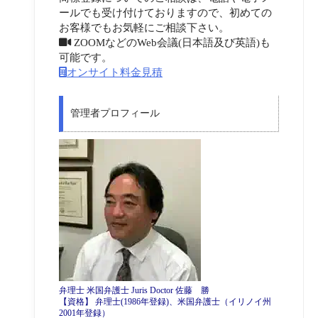
ールでも受け付けておりますので、初めての
お客様でもお気軽にご相談下さい。
ZOOMなどのWeb会議(日本語及び英語)も
可能です。
オンサイト料金見積
管理者プロフィール
弁理士 米国弁護士 Juris Doctor 佐藤 勝
【資格】 弁理士(1986年登録)、米国弁護士（イリノイ州
2001年登録）