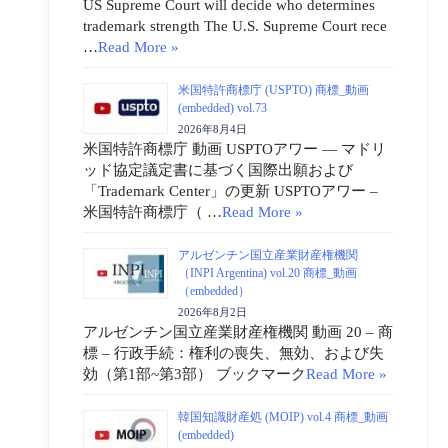
US Supreme Court will decide who determines
trademark strength The U.S. Supreme Court rece
…
Read More »
米国特許商標庁 (USPTO) 商標_動画
(embedded) vol.73
2026年8月4日
米国特許商標庁 動画 USPTOアワー ― マドリ
ッド協定議定書に基づく国際出願および
「Trademark Center」の更新 USPTOアワー –
米国特許商標庁（ …
Read More »
アルゼンチン国立産業財産権機関
（INPI Argentina) vol.20 商標_動画
（embedded）
2026年8月2日
アルゼンチン国立産業財産権機関 動画 20 – 商
標 – 行政手続：権利の喪失、無効、および失
効（第1部~第3部） ブックマーク
Read More »
韓国知識財産処 (MOIP) vol.4 商標_動画
(embedded)