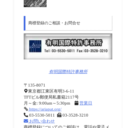
商標登録のご相談・お問合せ
有明国際特許事務所
〒135-8071
東京都江東区有明3-6-11
TFTビル郵便局私書箱2117号
月～金: 9:00am～5:30pm
営業日
https://ariapat.org/
03-5530-5011
03-3528-3210
お問い合わせ
商標登録についてのご相談は、電話や電子メ