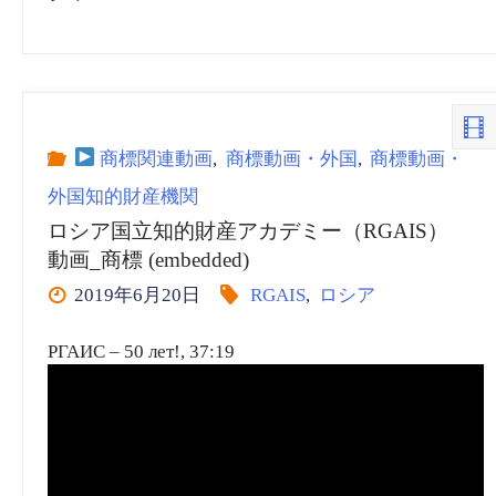
商標関連動画
,
商標動画・外国
,
商標動画・
外国知的財産機関
ロシア国立知的財産アカデミー（RGAIS）
動画_商標 (embedded)
2019年6月20日
RGAIS
,
ロシア
РГАИС – 50 лет!, 37:19