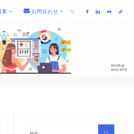
概要
お問合わせ
検索
検
索
検