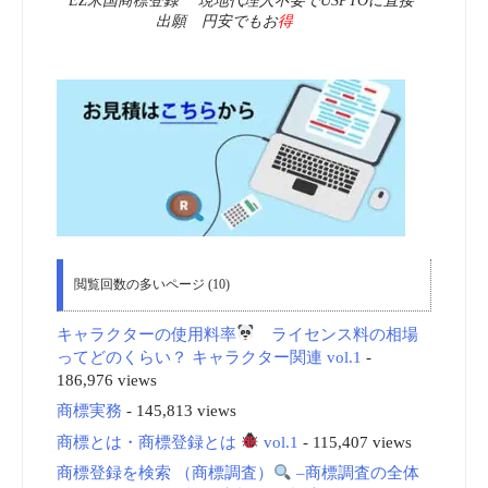
EZ米国商標登録 現地代理人不要でUSPTOに直接
出願 円安でもお
得
閲覧回数の多いページ (10)
キャラクターの使用料率
ライセンス料の相場
ってどのくらい？ キャラクター関連 vol.1
-
186,976 views
商標実務
- 145,813 views
商標とは・商標登録とは
vol.1
- 115,407 views
商標登録を検索 （商標調査）
–商標調査の全体