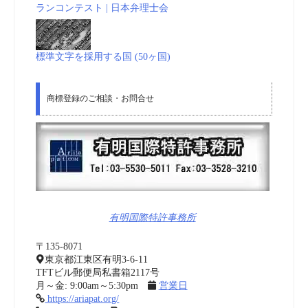
ランコンテスト | 日本弁理士会
標準文字を採用する国 (50ヶ国)
商標登録のご相談・お問合せ
有明国際特許事務所
〒135-8071
東京都江東区有明3-6-11
TFTビル郵便局私書箱2117号
月～金: 9:00am～5:30pm
営業日
https://ariapat.org/