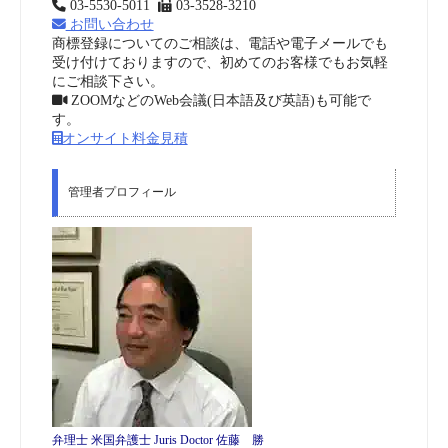
03-5530-5011
03-3528-3210
お問い合わせ
商標登録についてのご相談は、電話や電子メールでも
受け付けておりますので、初めてのお客様でもお気軽
にご相談下さい。
ZOOMなどのWeb会議(日本語及び英語)も可能で
す。
オンサイト料金見積
管理者プロフィール
弁理士 米国弁護士 Juris Doctor 佐藤 勝