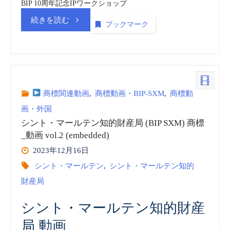
BIP 10周年記念IPワークショップ
“シ
続きを読む
ブックマーク
ン
ト・
マ
商標関連動画
,
商標動画・BIP-SXM
,
商標動
画・外国
ー
シント・マールテン知的財産局 (BIP SXM) 商標
ル
_動画 vol.2 (embedded)
2023年12月16日
テ
シント・マールテン
,
シント・マールテン知的
財産局
ン
知
シント・マールテン知的財産
局 動画
的