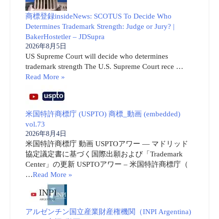
商標登録insideNews: SCOTUS To Decide Who
Determines Trademark Strength: Judge or Jury? |
BakerHostetler – JDSupra
2026年8月5日
US Supreme Court will decide who determines
trademark strength The U.S. Supreme Court rece …
Read More »
米国特許商標庁 (USPTO) 商標_動画 (embedded)
vol.73
2026年8月4日
米国特許商標庁 動画 USPTOアワー ― マドリッド
協定議定書に基づく国際出願および「Trademark
Center」の更新 USPTOアワー – 米国特許商標庁（
…
Read More »
アルゼンチン国立産業財産権機関（INPI Argentina)