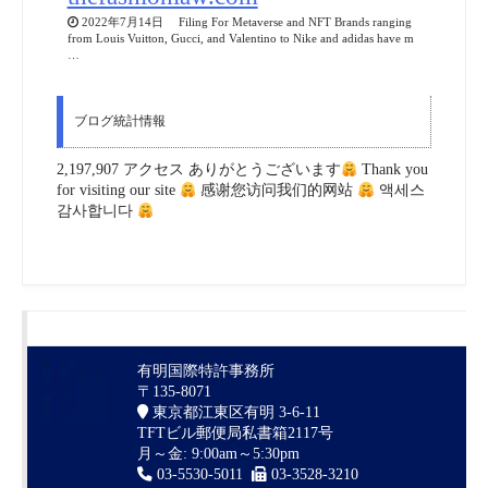
2022年7月14日 Filing For Metaverse and NFT Brands ranging
from Louis Vuitton, Gucci, and Valentino to Nike and adidas have m
…
ブログ統計情報
2,197,907 アクセス ありがとうございます
Thank you
for visiting our site
感谢您访问我们的网站
액세스
감사합니다
有明国際特許事務所
〒135-8071
東京都江東区有明 3-6-11
TFTビル郵便局私書箱2117号
月～金: 9:00am～5:30pm
03-5530-5011
03-3528-3210