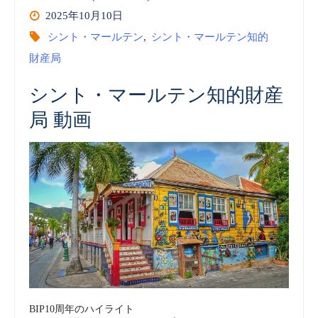
2025年10月10日
シント・マールテン
,
シント・マールテン知的
財産局
シント・マールテン知的財産
局 動画
BIP10周年のハイライト