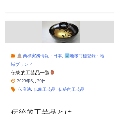
商標実務情報・日本
,
地域商標登録・地
域ブランド
伝統的工芸品一覧
2023年6月20日
伝産法
,
伝統工芸品
,
伝統的工芸品
伝統的工芸品とは