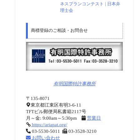
ネスプランコンテスト | 日本弁
理士会
商標登録のご相談・お問合せ
有明国際特許事務所
〒135-8071
東京都江東区有明3-6-11
TFTビル郵便局私書箱2117号
月～金: 9:00am～5:30pm
営業日
https://ariapat.org/
03-5530-5011
03-3528-3210
お問い合わせ