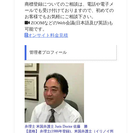
商標登録についてのご相談は、電話や電子メ
ールでも受け付けておりますので、初めての
お客様でもお気軽にご相談下さい。
ZOOMなどのWeb会議(日本語及び英語)も
可能です。
オンサイト料金見積
管理者プロフィール
弁理士 米国弁護士 Juris Doctor 佐藤 勝
【資格】 弁理士(1986年登録)、米国弁護士（イリノイ州