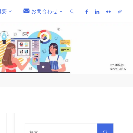
概要
お問合わせ
検索
検
索
検