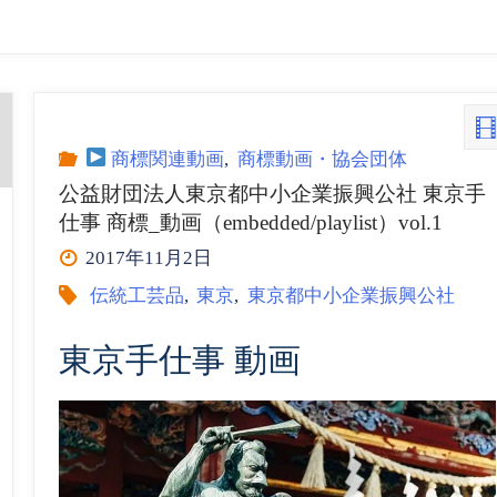
商標関連動画
,
商標動画・協会団体
公益財団法人東京都中小企業振興公社 東京手
仕事 商標_動画（embedded/playlist）vol.1
2017年11月2日
伝統工芸品
,
東京
,
東京都中小企業振興公社
東京手仕事 動画