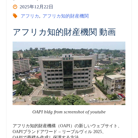
2025年12月22日
アフリカ
,
アフリカ知的財産機関
アフリカ知的財産機関 動画
OAPI bldg from screenshot of youtube
アフリカ知的財産機構（OAPI）の新しいウェブサイト、
OAPIブランドアワード – リーブルヴィル 2025、
OAPIで商標を作成し保護する方法、