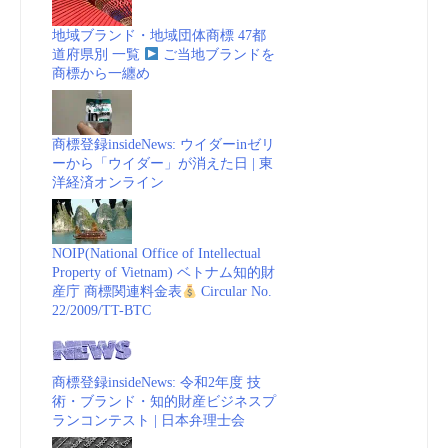
地域ブランド・地域団体商標 47都
道府県別 一覧
ご当地ブランドを
商標から一纏め
商標登録insideNews: ウイダーinゼリ
ーから「ウイダー」が消えた日 | 東
洋経済オンライン
NOIP(National Office of Intellectual
Property of Vietnam) ベトナム知的財
産庁 商標関連料金表
Circular No.
22/2009/TT-BTC
商標登録insideNews: 令和2年度 技
術・ブランド・知的財産ビジネスプ
ランコンテスト | 日本弁理士会