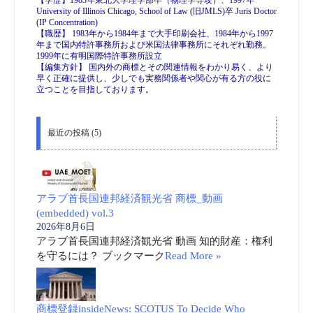
【学歴】1983年東北大学理学部卒（物理学専攻）、1997年
University of Illinois Chicago, School of Law (旧JMLS)卒 Juris Doctor
(IP Concentration)
【職歴】 1983年から1984年まで大手印刷会社、1984年から1997
年まで国内特許事務所および米国法律事務所にそれぞれ勤務。
1999年に有明国際特許事務所設立
【編集方針】 国内外の商標とその関連情報をわかり易く、より
早く正確に提供し、少しでも実務関係者や関心が有る方の役に
立つことを目指しております。
最近の投稿 (5)
アラブ首長国連邦経済観光省 商標_動画
(embedded) vol.3
2026年8月6日
アラブ首長国連邦経済観光省 動画 知的財産：権利
を守るには？ ブックマーク
Read More »
商標登録insideNews: SCOTUS To Decide Who