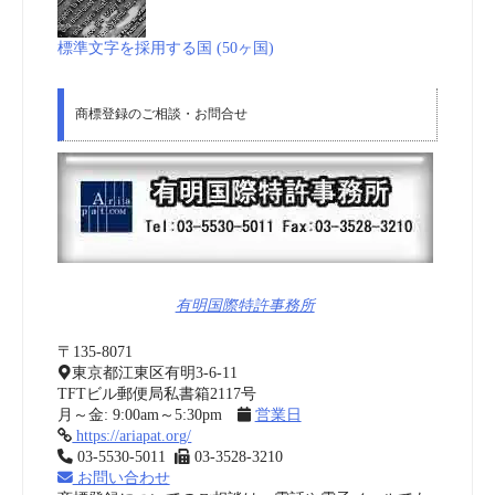
標準文字を採用する国 (50ヶ国)
商標登録のご相談・お問合せ
有明国際特許事務所
〒135-8071
東京都江東区有明3-6-11
TFTビル郵便局私書箱2117号
月～金: 9:00am～5:30pm
営業日
https://ariapat.org/
03-5530-5011
03-3528-3210
お問い合わせ