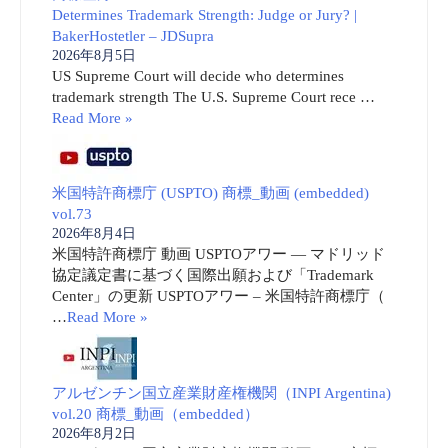
Determines Trademark Strength: Judge or Jury? |
BakerHostetler – JDSupra
2026年8月5日
US Supreme Court will decide who determines
trademark strength The U.S. Supreme Court rece …
Read More »
米国特許商標庁 (USPTO) 商標_動画 (embedded)
vol.73
2026年8月4日
米国特許商標庁 動画 USPTOアワー ― マドリッド
協定議定書に基づく国際出願および「Trademark
Center」の更新 USPTOアワー – 米国特許商標庁（
…
Read More »
アルゼンチン国立産業財産権機関（INPI Argentina)
vol.20 商標_動画（embedded）
2026年8月2日