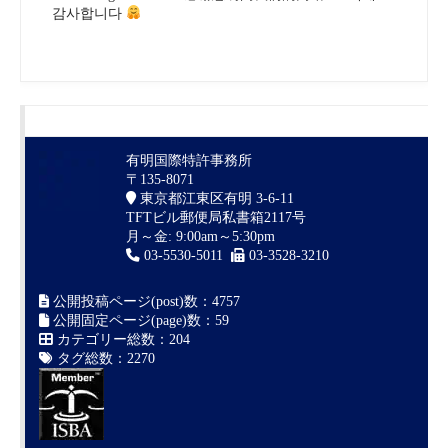
감사합니다
有明国際特許事務所
〒135-8071
東京都江東区有明 3-6-11
TFTビル郵便局私書箱2117号
月～金: 9:00am～5:30pm
03-5530-5011
03-3528-3210
公開投稿ページ(post)数：4757
公開固定ページ(page)数：59
カテゴリー総数：204
タグ総数：2270