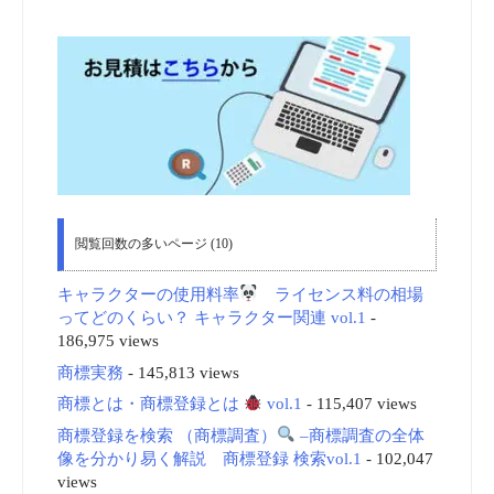
閲覧回数の多いページ (10)
キャラクターの使用料率
ライセンス料の相場
ってどのくらい？ キャラクター関連 vol.1
-
186,975 views
商標実務
- 145,813 views
商標とは・商標登録とは
vol.1
- 115,407 views
商標登録を検索 （商標調査）
–商標調査の全体
像を分かり易く解説 商標登録 検索vol.1
- 102,047
views