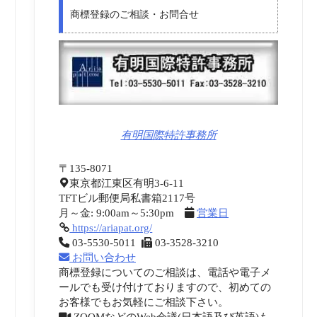
商標登録のご相談・お問合せ
有明国際特許事務所
〒135-8071
東京都江東区有明3-6-11
TFTビル郵便局私書箱2117号
月～金: 9:00am～5:30pm
営業日
https://ariapat.org/
03-5530-5011
03-3528-3210
お問い合わせ
商標登録についてのご相談は、電話や電子メ
ールでも受け付けておりますので、初めての
お客様でもお気軽にご相談下さい。
ZOOMなどのWeb会議(日本語及び英語)も