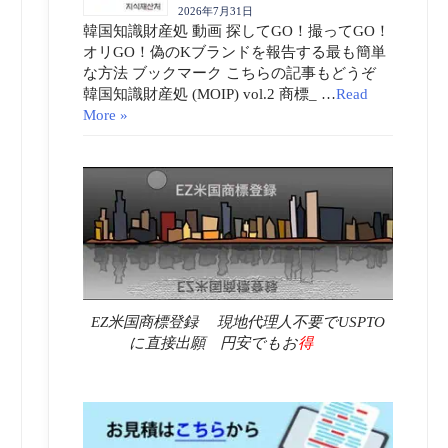
2026年7月31日
韓国知識財産処 動画 探してGO！撮ってGO！
オリGO！偽のKブランドを報告する最も簡単
な方法 ブックマーク こちらの記事もどうぞ
韓国知識財産処 (MOIP) vol.2 商標_ …
Read
More »
EZ米国商標登録 現地代理人不要でUSPTO
に直接出願 円安でもお
得