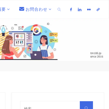
概要
お問合わせ
検索
検
索
検