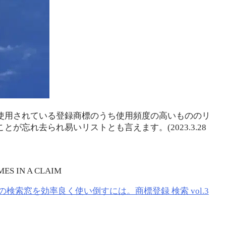
使用されている登録商標のうち使用頻度の高いもののリ
忘れ去られ易いリストとも言えます。(2023.3.28
ES IN A CLAIM
最初の検索窓を効率良く使い倒すには。商標登録 検索 vol.3