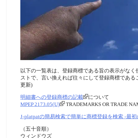
以下の一覧表は、登録商標である旨の表示がなく
ストで、言い換えれば往々にして登録商標であることが
更新)
明細書への登録商標の記載
について
MPEP 2173.05(U)
TRADEMARKS OR TRADE NAM
J-platpatの簡易検索で簡単に商標登録を検索 -
（五十音順）
ウィンドウズ