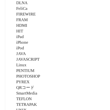
DLNA
FeliCa
FIREWIRE
FRAM
HDMI
HIT
iPad
iPhone
iPod
JAVA
JAVASCRIPT
Linux
PENTIUM
PHOTOSHOP
PYREX
QRコード
SmartMedia
TEFLON
TETRAPAK