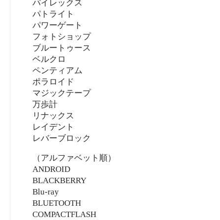
パイレックス
パトライト
パワーゲート
フォトショップ
ブルートゥース
ベルクロ
ペンティアム
ポラロイド
マジックテープ
万歩計
リナックス
レイデント
レバーブロック
（アルファベット順）
ANDROID
BLACKBERRY
Blu-ray
BLUETOOTH
COMPACTFLASH