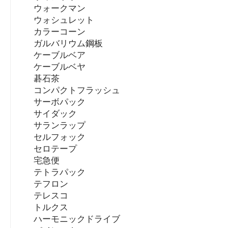
ウォークマン
ウォシュレット
カラーコーン
ガルバリウム鋼板
ケーブルベア
ケーブルベヤ
碁石茶
コンパクトフラッシュ
サーボパック
サイダック
サランラップ
セルフォック
セロテープ
宅急便
テトラパック
テフロン
テレスコ
トルクス
ハーモニックドライブ