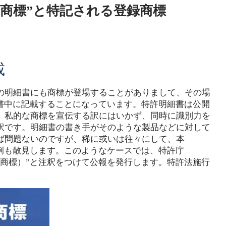
商標”と特記される登録商標
載
の明細書にも商標が登場することがありまして、その場
細書中に記載することになっています。特許明細書は公開
、私的な商標を宣伝する訳にはいかず、同時に識別力を
訳です。明細書の書き手がそのような製品などに対して
ば問題ないのですが、稀に或いは往々にして、本
例も散見します。このようなケースでは、特許庁
録商標）”と注釈をつけて公報を発行します。特許法施行