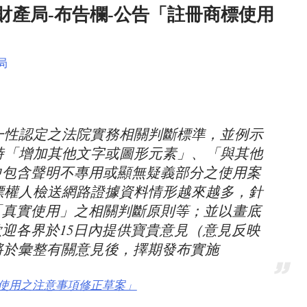
部智慧財產局-布告欄-公告「註冊商標使用
局
同一性認定之法院實務相關判斷標準，並例示
用時「增加其他文字或圖形元素」、「與其他
中包含聲明不專用或顯無疑義部分之使用案
商標權人檢送網路證據資料情形越來越多，針
「真實使用」之相關判斷原則等；並以畫底
迎各界於15日內提供寶貴意見（意見反映
），本局將於彙整有關意見後，擇期發布實施
標使用之注意事項修正草案」