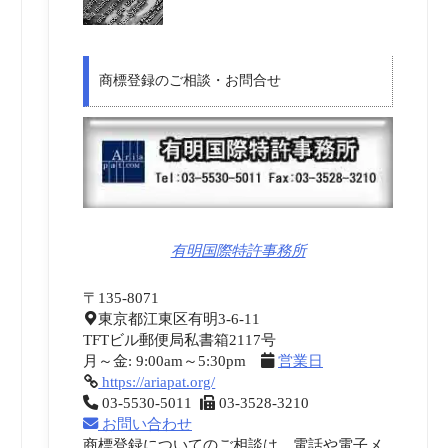
商標登録のご相談・お問合せ
有明国際特許事務所
〒135-8071
東京都江東区有明3-6-11
TFTビル郵便局私書箱2117号
月～金: 9:00am～5:30pm
営業日
https://ariapat.org/
03-5530-5011
03-3528-3210
お問い合わせ
商標登録についてのご相談は、電話や電子メ