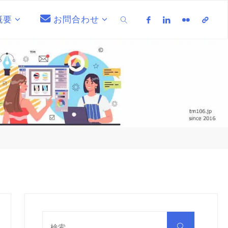
概要
お問合わせ
検索
検
索
検