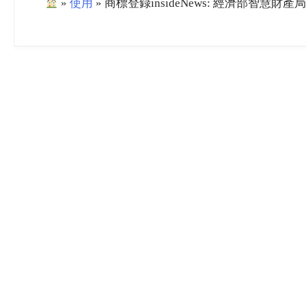
»
使用
»
商標登録insideNews: 經濟部智