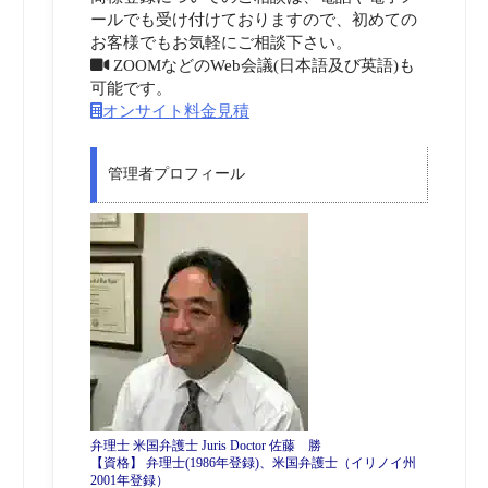
ールでも受け付けておりますので、初めての
お客様でもお気軽にご相談下さい。
ZOOMなどのWeb会議(日本語及び英語)も
可能です。
オンサイト料金見積
管理者プロフィール
弁理士 米国弁護士 Juris Doctor 佐藤 勝
【資格】 弁理士(1986年登録)、米国弁護士（イリノイ州
2001年登録）