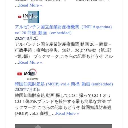
…
Read More »
アルゼンチン国立産業財産権機関（INPI Argentina)
vol.20 商標_動画（embedded）
2026年8月2日
アルゼンチン国立産業財産権機関 動画 20 – 商標 –
行政手続：権利の喪失、無効、および失効（第1部
~第3部） ブックマーク こちらの記事もどうぞ アル
…
Read More »
韓国知識財産処 (MOIP) vol.4 商標_動画 (embedded)
2026年7月31日
韓国知識財産処 動画 探してGO！撮ってGO！オリ
GO！偽のKブランドを報告する最も簡単な方法 ブ
ックマーク こちらの記事もどうぞ 韓国知識財産処
(MOIP) vol.2 商標_ …
Read More »