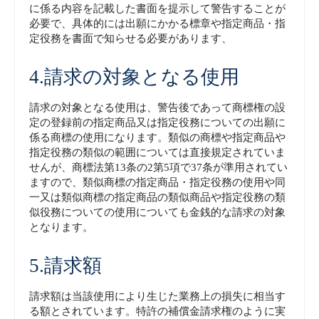
に係る内容を記載した書面を提示して警告することが
必要で、具体的には出願にかかる標章や指定商品・指
定役務を書面で知らせる必要があります、
4.請求の対象となる使用
請求の対象となる使用は、警告後であって商標権の設
定の登録前の指定商品又は指定役務についての出願に
係る商標の使用になります。類似の商標や指定商品や
指定役務の類似の範囲については直接規定されていま
せんが、商標法第13条の2第5項で37条が準用されてい
ますので、類似商標の指定商品・指定役務の使用や同
一又は類似商標の指定商品の類似商品や指定役務の類
似役務についての使用についても金銭的な請求の対象
となります。
5.請求額
請求額は当該使用により生じた業務上の損失に相当す
る額とされています。特許の補償金請求権のように実