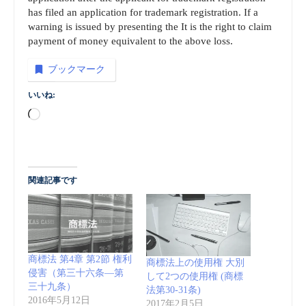
has filed an application for trademark registration. If a
warning is issued by presenting the It is the right to claim
payment of money equivalent to the above loss.
ブックマーク
いいね:
Loading…
関連記事です
商標法 第4章 第2節 権利
商標法上の使用権 大別
侵害（第三十六条―第
して2つの使用権 (商標
三十九条）
法第30-31条)
2016年5月12日
2017年2月5日