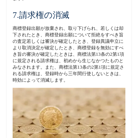
7.請求権の消滅
商標登録出願が放棄され、取り下げられ、若しくは却
下されたとき、商標登録出願について拒絶をすべき旨
の査定若しくは審決が確定したとき、登録異議申立に
より取消決定が確定したとき、商標登録を無効にすべ
き旨の審決が確定したときは、商標法第13条の2第1項
に規定される請求権は、初めから生じなかつたものと
みなされます。また、商標法第13条の2第1項に規定さ
れる請求権は、登録時から三年間行使しないときは、
時効によって消滅します。