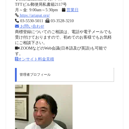
TFTビル郵便局私書箱2117号
月～金: 9:00am～5:30pm
営業日
https://ariapat.org/
03-5530-5011
03-3528-3210
お問い合わせ
商標登録についてのご相談は、電話や電子メールでも
受け付けておりますので、初めてのお客様でもお気軽
にご相談下さい。
ZOOMなどのWeb会議(日本語及び英語)も可能で
す。
オンサイト料金見積
管理者プロフィール