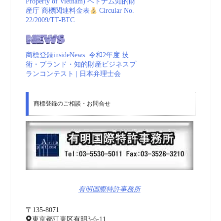
Property of Vietnam) ベトナム知的財
産庁 商標関連料金表
Circular No.
22/2009/TT-BTC
商標登録insideNews: 令和2年度 技
術・ブランド・知的財産ビジネスプ
ランコンテスト | 日本弁理士会
商標登録のご相談・お問合せ
有明国際特許事務所
〒135-8071
東京都江東区有明3-6-11