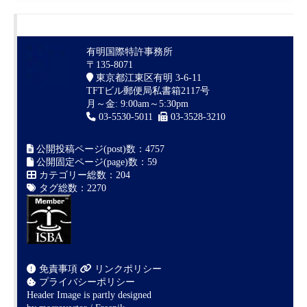
有明国際特許事務所
〒135-8071
東京都江東区有明 3-6-11
TFTビル郵便局私書箱2117号
月～金: 9:00am～5:30pm
03-5530-5011
03-3528-3210
公開投稿ページ(post)数：4757
公開固定ページ(page)数：59
カテゴリー総数：204
タグ総数：2270
免責事項
リンクポリシー
プライバシーポリシー
Header Image is partly designed