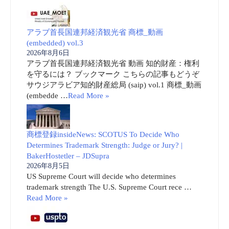
アラブ首長国連邦経済観光省 商標_動画
(embedded) vol.3
2026年8月6日
アラブ首長国連邦経済観光省 動画 知的財産：権利
を守るには？ ブックマーク こちらの記事もどうぞ
サウジアラビア知的財産総局 (saip) vol.1 商標_動画
(embedde …
Read More »
商標登録insideNews: SCOTUS To Decide Who
Determines Trademark Strength: Judge or Jury? |
BakerHostetler – JDSupra
2026年8月5日
US Supreme Court will decide who determines
trademark strength The U.S. Supreme Court rece …
Read More »