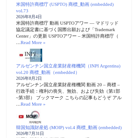
米国特許商標庁 (USPTO) 商標_動画 (embedded)
vol.73
2026年8月4日
米国特許商標庁 動画 USPTOアワー ― マドリッド
協定議定書に基づく国際出願および「Trademark
Center」の更新 USPTOアワー – 米国特許商標庁（
…
Read More »
アルゼンチン国立産業財産権機関（INPI Argentina)
vol.20 商標_動画（embedded）
2026年8月2日
アルゼンチン国立産業財産権機関 動画 20 – 商標 –
行政手続：権利の喪失、無効、および失効（第1部
~第3部） ブックマーク こちらの記事もどうぞ アル
…
Read More »
韓国知識財産処 (MOIP) vol.4 商標_動画 (embedded)
2026年7月31日