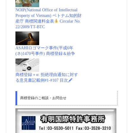
NOIP(National Office of Intellectual
Property of Vietnam) ベトナム知的財
産庁 商標関連料金表
Circular No.
22/2009/TT-BTC
ASAHIロゴマーク事件(平成6年
(ネ)1470号事件) 商標登録＆紛争
商標登録＋α: 拒絶理由通知に対す
る意見書記載例#1-#107 目次🖋
商標登録のご相談・お問合せ