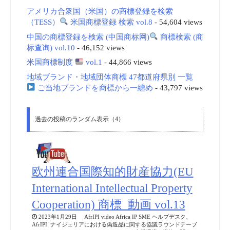
アメリカ合衆国（米国）の商標登録を検索
（TESS）
米国商標登録 検索 vol.8
- 54,604 views
中国の商標登録を検索 (中国商标网)
商標検索 (商
标查询) vol.10
- 46,152 views
米国商標制度
vol.1
- 44,866 views
地域ブランド・地域団体商標 47都道府県別 一覧
ご当地ブランドを商標から一纏め
- 43,797 views
過去の投稿のランダム表示（4）
欧州連合国際知的財産協力(EU
International Intellectual Property
Cooperation) 商標_動画 vol.13
2023年1月29日 AfrIPI video Africa IP SME ヘルプデスク、
AfrIPI: ナイジェリアにおける偽造品に関する協議ラウンドテーブ