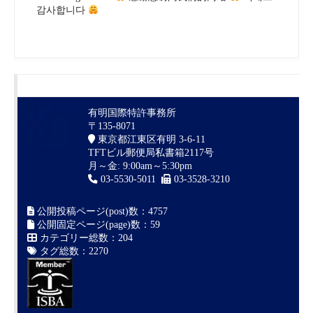
감사합니다
有明国際特許事務所
〒135-8071
東京都江東区有明 3-6-11
TFTビル郵便局私書箱2117号
月～金: 9:00am～5:30pm
03-5530-5011
03-3528-3210
公開投稿ページ(post)数：4757
公開固定ページ(page)数：59
カテゴリー総数：204
タグ総数：2270