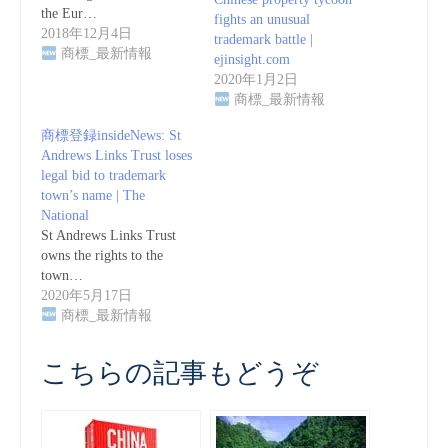
the Eur…
fights an unusual
2018年12月4日
trademark battle |
商標_最新情報
ejinsight.com
2020年1月2日
商標_最新情報
商標登録insideNews: St
Andrews Links Trust loses
legal bid to trademark
town’s name | The
National
St Andrews Links Trust
owns the rights to the
town…
2020年5月17日
商標_最新情報
こちらの記事もどうぞ