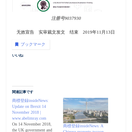
注册号9037930
无效宣告 实审裁文发文 结束 2019年11月13日
ブックマーク
いいね:
関連記事です
商標登録insideNews:
Update on Brexit 14
November 2018 |
www.abelimray.com
On 14 November 2018,
商標登録insideNews: A
the UK government and
Chinese property tycoon