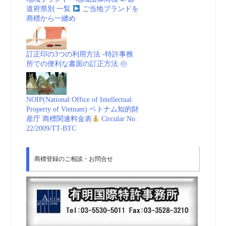
道府県別 一覧
ご当地ブランドを
商標から一纏め
訂正印の3つの利用方法 -特許事務
所での便利な書面の訂正方法 ㊞
NOIP(National Office of Intellectual
Property of Vietnam) ベトナム知的財
産庁 商標関連料金表
Circular No.
22/2009/TT-BTC
商標登録のご相談・お問合せ