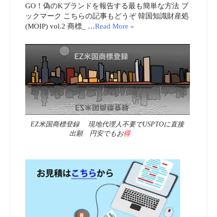
GO！偽のKブランドを報告する最も簡単な方法 ブ
ックマーク こちらの記事もどうぞ 韓国知識財産処
(MOIP) vol.2 商標_ …
Read More »
EZ米国商標登録 現地代理人不要でUSPTOに直接
出願 円安でもお
得