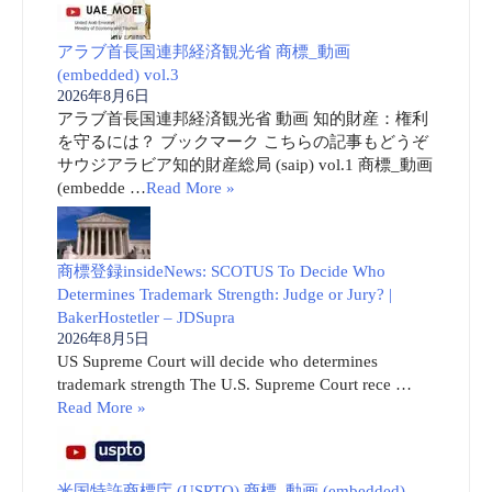
アラブ首長国連邦経済観光省 商標_動画
(embedded) vol.3
2026年8月6日
アラブ首長国連邦経済観光省 動画 知的財産：権利
を守るには？ ブックマーク こちらの記事もどうぞ
サウジアラビア知的財産総局 (saip) vol.1 商標_動画
(embedde …
Read More »
商標登録insideNews: SCOTUS To Decide Who
Determines Trademark Strength: Judge or Jury? |
BakerHostetler – JDSupra
2026年8月5日
US Supreme Court will decide who determines
trademark strength The U.S. Supreme Court rece …
Read More »
米国特許商標庁 (USPTO) 商標_動画 (embedded)