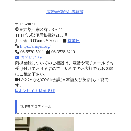
有明国際特許事務所
〒135-8071
東京都江東区有明3-6-11
TFTビル郵便局私書箱2117号
月～金: 9:00am～5:30pm
営業日
https://ariapat.org/
03-5530-5011
03-3528-3210
お問い合わせ
商標登録についてのご相談は、電話や電子メールでも
受け付けておりますので、初めてのお客様でもお気軽
にご相談下さい。
ZOOMなどのWeb会議(日本語及び英語)も可能で
す。
オンサイト料金見積
管理者プロフィール