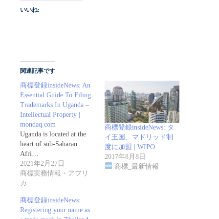
いいね:
関連記事です
商標登録insideNews: An
Essential Guide To Filing
Trademarks In Uganda –
Intellectual Property |
mondaq.com
商標登録insideNews: タ
Uganda is located at the
イ王国、マドリッド制
heart of sub-Saharan
度に加盟 | WIPO
Afri…
2017年8月8日
2021年2月27日
商標_最新情報
商標実務情報・アフリ
カ
商標登録insideNews:
Registering your name as