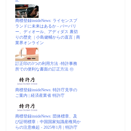
商標登録insideNews: ライセンスブ
ランドに未来はあるか - バーバリ
ー、ディオール、アディダス 裏切
りの歴史 | 小島健輔からの直言 | 商
業界オンライン
訂正印の3つの利用方法 -特許事務
所での便利な書面の訂正方法 ㊞
商標登録insideNews: 特許庁見学の
ご案内 | 経済産業省 特許庁
商標登録insideNews: 団体標章、及
び証明標章：中国国家知識産権局か
らの注意喚起 - 2025年1月 | 特許庁