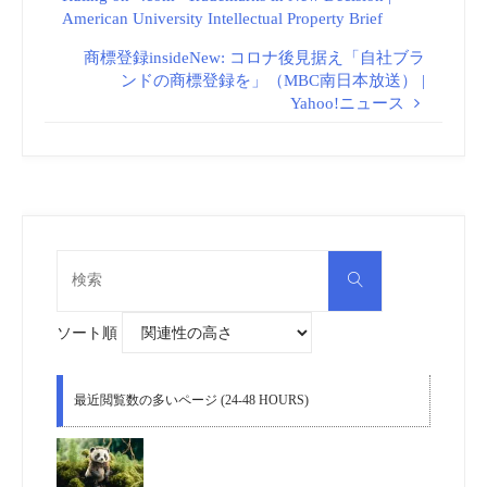
American University Intellectual Property Brief
商標登録insideNew: コロナ後見据え「自社ブラ
ンドの商標登録を」（MBC南日本放送） |
Yahoo!ニュース
検
検
索
索
対
象:
ソート順
最近閲覧数の多いページ (24-48 HOURS)