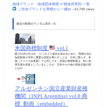
地域ブランド・地域団体商標 47都道府県別 一覧
ご当地ブランドを商標から一纏め
- 43,798 views
過去の投稿のランダム表示（4）
米国商標制度
vol.1
2016年3月24日 ビジネスで成功を収めるために、商標を含む
知的財産が非常に重要な役割を果たすことは、日本に限らず、米
国（アメリカ合衆国）でも同じです。米国の商標制度は、特に使
用主義を前提としているところが、日本やその他の登録主義の国
とはや …
アルゼンチン国立産業財産権
機関（INPI Argentina) vol.8 商
標_動画（embedded）