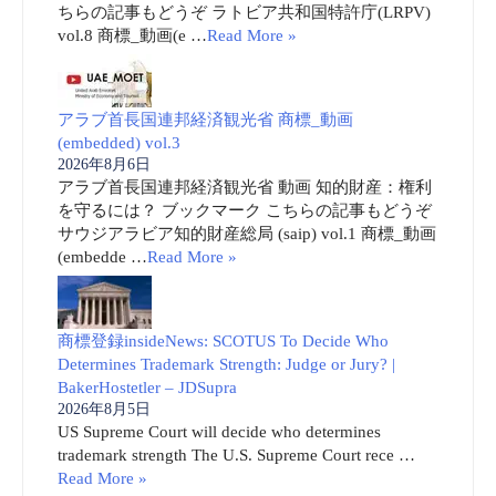
ちらの記事もどうぞ ラトビア共和国特許庁(LRPV)
vol.8 商標_動画(e …
Read More »
アラブ首長国連邦経済観光省 商標_動画
(embedded) vol.3
2026年8月6日
アラブ首長国連邦経済観光省 動画 知的財産：権利
を守るには？ ブックマーク こちらの記事もどうぞ
サウジアラビア知的財産総局 (saip) vol.1 商標_動画
(embedde …
Read More »
商標登録insideNews: SCOTUS To Decide Who
Determines Trademark Strength: Judge or Jury? |
BakerHostetler – JDSupra
2026年8月5日
US Supreme Court will decide who determines
trademark strength The U.S. Supreme Court rece …
Read More »