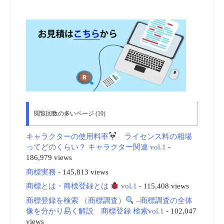
閲覧回数の多いページ (10)
キャラクターの使用料率
ライセンス料の相場
ってどのくらい？ キャラクター関連 vol.1
-
186,979 views
商標実務
- 145,813 views
商標とは・商標登録とは
vol.1
- 115,408 views
商標登録を検索 （商標調査）
–商標調査の全体
像を分かり易く解説 商標登録 検索vol.1
- 102,047
views