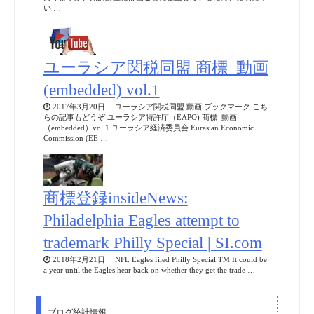
い …
ユーラシア関税同盟 商標_動画
(embedded) vol.1
2017年3月20日 ユーラシア関税同盟 動画 ブックマーク こち
らの記事もどうぞ ユーラシア特許庁（EAPO) 商標_動画
（embedded）vol.1 ユーラシア経済委員会 Eurasian Economic
Commission (EE …
商標登録insideNews:
Philadelphia Eagles attempt to
trademark Philly Special | SI.com
2018年2月21日 NFL Eagles filed Philly Special TM It could be
a year until the Eagles hear back on whether they get the trade …
ブログ統計情報