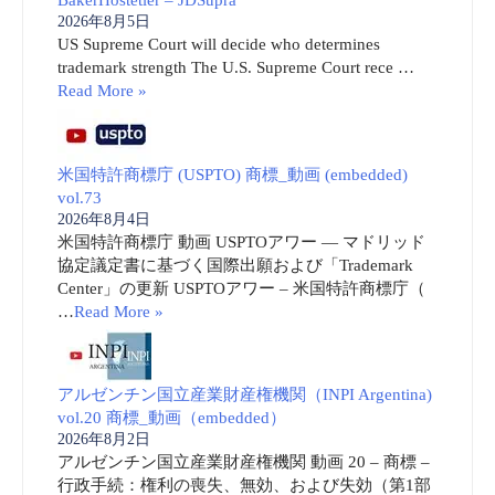
2026年8月5日
US Supreme Court will decide who determines
trademark strength The U.S. Supreme Court rece …
Read More »
米国特許商標庁 (USPTO) 商標_動画 (embedded)
vol.73
2026年8月4日
米国特許商標庁 動画 USPTOアワー ― マドリッド
協定議定書に基づく国際出願および「Trademark
Center」の更新 USPTOアワー – 米国特許商標庁（
…
Read More »
アルゼンチン国立産業財産権機関（INPI Argentina)
vol.20 商標_動画（embedded）
2026年8月2日
アルゼンチン国立産業財産権機関 動画 20 – 商標 –
行政手続：権利の喪失、無効、および失効（第1部