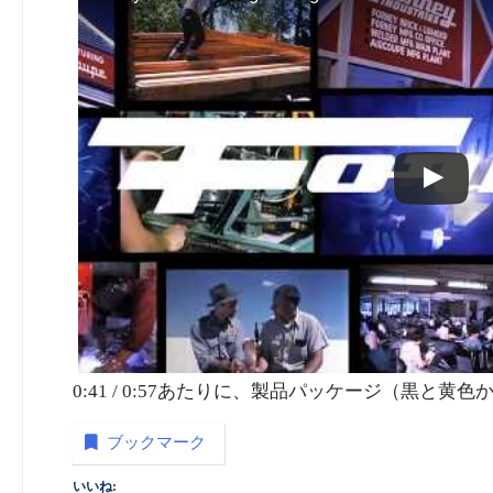
0:41 / 0:57あたりに、製品パッケージ（黒
ブックマーク
いいね: