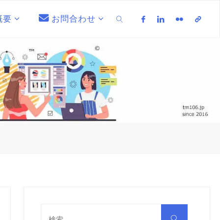
概要
お問合わせ
検索
検
索
検