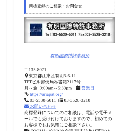
商標登録のご相談・お問合せ
有明国際特許事務所
〒135-8071
東京都江東区有明3-6-11
TFTビル郵便局私書箱2117号
月～金: 9:00am～5:30pm
営業日
https://ariapat.org/
03-5530-5011
03-3528-3210
お問い合わせ
商標登録についてのご相談は、電話や電子メ
ールでも受け付けておりますので、初めての
お客様でもお気軽にご相談下さい。
ZOOMなどのWeb会議(日本語及び英語)も