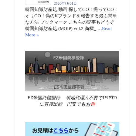
2026年7月31日
韓国知識財産処 動画 探してGO！撮ってGO！
オリGO！偽のKブランドを報告する最も簡単
な方法 ブックマーク こちらの記事もどうぞ
韓国知識財産処 (MOIP) vol.2 商標_ …
Read
More »
EZ米国商標登録 現地代理人不要でUSPTO
に直接出願 円安でもお
得