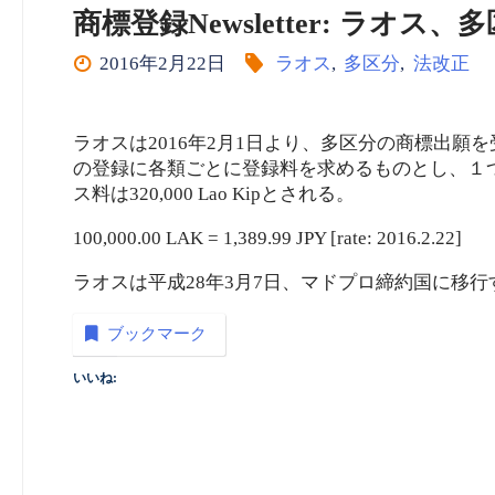
商標登録Newsletter: ラオ
2016年2月22日
ラオス
,
多区分
,
法改正
ラオスは2016年2月1日より、多区分の商標出
の登録に各類ごとに登録料を求めるものとし、１つの類(cl
ス料は320,000 Lao Kipとされる。
100,000.00 LAK = 1,389.99 JPY [rate: 2016.2.22]
ラオスは平成28年3月7日、マドプロ締約国に移行
ブックマーク
いいね: