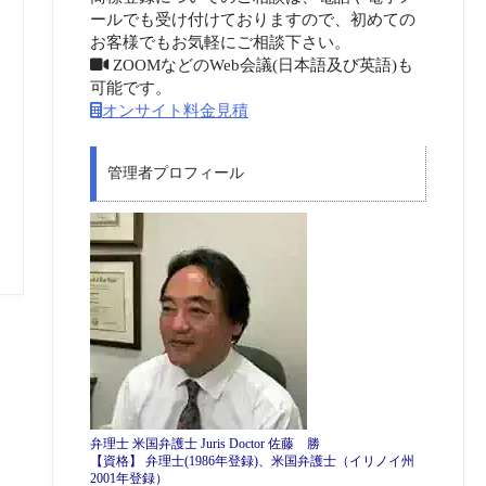
ールでも受け付けておりますので、初めての
お客様でもお気軽にご相談下さい。
ZOOMなどのWeb会議(日本語及び英語)も
可能です。
オンサイト料金見積
管理者プロフィール
弁理士 米国弁護士 Juris Doctor 佐藤 勝
【資格】 弁理士(1986年登録)、米国弁護士（イリノイ州
2001年登録）