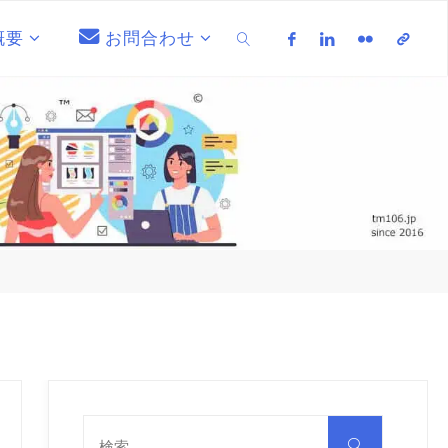
概要
お問合わせ
検索
検
索
検