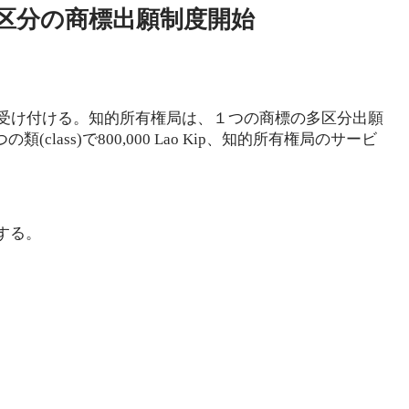
ス、多区分の商標出願制度開始
願を受け付ける。知的所有権局は、１つの商標の多区分出願
ass)で800,000 Lao Kip、知的所有権局のサービ
する。