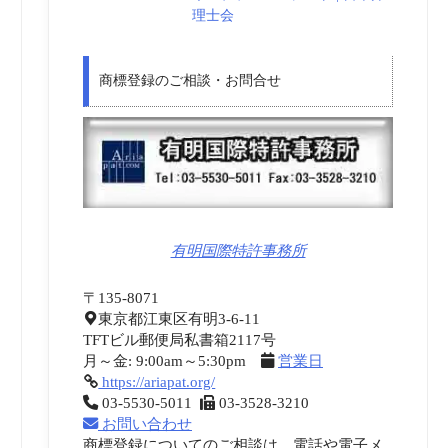
理士会
商標登録のご相談・お問合せ
有明国際特許事務所
〒135-8071
東京都江東区有明3-6-11
TFTビル郵便局私書箱2117号
月～金: 9:00am～5:30pm
営業日
https://ariapat.org/
03-5530-5011
03-3528-3210
お問い合わせ
商標登録についてのご相談は、電話や電子メ