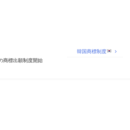
韓国商標制度
多区分の商標出願制度開始