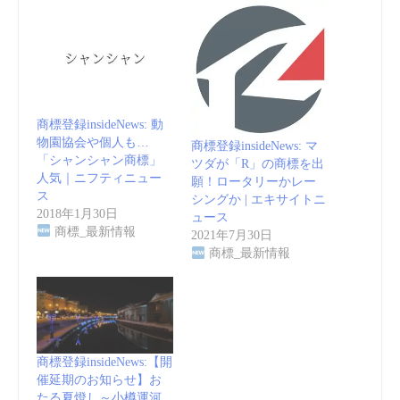
商標登録insideNews: 動
物園協会や個人も…
商標登録insideNews: マ
「シャンシャン商標」
ツダが「R」の商標を出
人気｜ニフティニュー
願！ロータリーかレー
ス
シングか | エキサイトニ
2018年1月30日
ュース
商標_最新情報
2021年7月30日
商標_最新情報
商標登録insideNews:【開
催延期のお知らせ】お
たる夏燈し～小樽運河