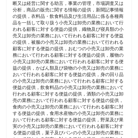
断又は経営に関する助言，事業の管理，市場調査又は
分析，商品の販売に関する情報の提供，新聞記事情報
の提供，衣料品・飲食料品及び生活用品に係る各種商
品を一括して取り扱う小売又は卸売の業務において行
われる顧客に対する便益の提供，織物及び寝具類の小
売又は卸売の業務において行われる顧客に対する便益
の提供，被服の小売又は卸売の業務において行われる
顧客に対する便益の提供，おむつの小売又は卸売の業
務において行われる顧客に対する便益の提供，履物の
小売又は卸売の業務において行われる顧客に対する便
益の提供，かばん類及び袋物の小売又は卸売の業務に
おいて行われる顧客に対する便益の提供，身の回り品
の小売又は卸売の業務において行われる顧客に対する
便益の提供，飲食料品の小売又は卸売の業務において
行われる顧客に対する便益の提供，酒類の小売又は卸
売の業務において行われる顧客に対する便益の提供，
食肉の小売又は卸売の業務において行われる顧客に対
する便益の提供，食用水産物の小売又は卸売の業務に
おいて行われる顧客に対する便益の提供，野菜及び果
実の小売又は卸売の業務において行われる顧客に対す
る便益の提供，菓子及びパンの小売又は卸売の業務に