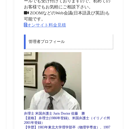
ールでも受け付けておりますので、初めての
お客様でもお気軽にご相談下さい。
ZOOMなどのWeb会議(日本語及び英語)も
可能です。
オンサイト料金見積
管理者プロフィール
弁理士 米国弁護士 Juris Doctor 佐藤 勝
【資格】 弁理士(1986年登録)、米国弁護士（イリノイ州
2001年登録）
【学歴】1983年東北大学理学部卒（物理学専攻）、1997