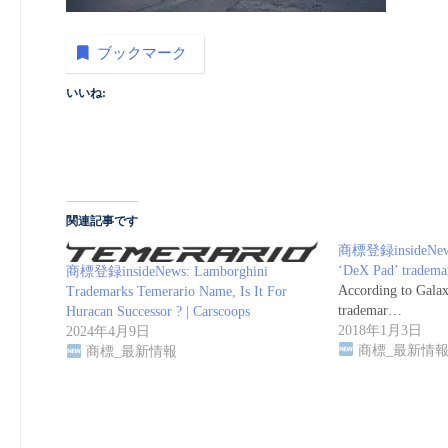
ブックマーク
いいね:
関連記事です
商標登録insideNews:
‘DeX Pad’ tradema
商標登録insideNews: Lamborghini
According to Galax
Trademarks Temerario Name, Is It For
trademar…
Huracan Successor ? | Carscoops
2018年1月3日
2024年4月9日
商標_最新情
商標_最新情報