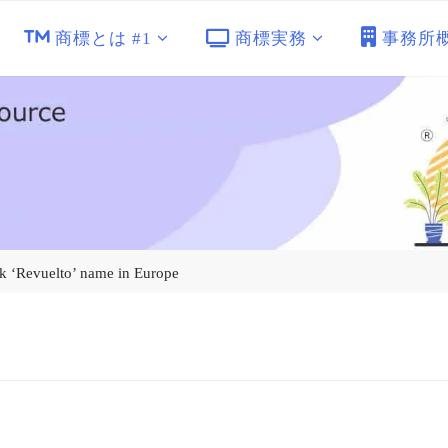
商標とは #1
商標実務
事務所
k ‘Revuelto’ name in Europe