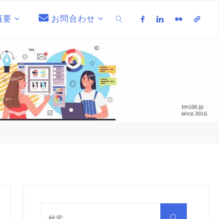
概要
お問合わせ
検索
検
索
検