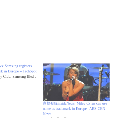
 Samsung registers
rk in Europe – TechSpot
y Club, Samsung filed a
報
商標登録insideNews: Miley Cyrus can use
name as trademark in Europe | ABS-CBN
News