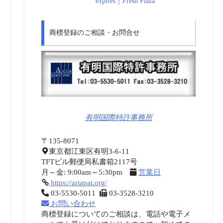
expires｜Fresh Plaza
商標登録のご相談・お問合せ
有明国際特許事務所
〒135-8071
東京都江東区有明3-6-11
TFTビル郵便局私書箱2117号
月～金: 9:00am～5:30pm
営業日
https://ariapat.org/
03-5530-5011
03-3528-3210
お問い合わせ
商標登録についてのご相談は、電話や電子メ