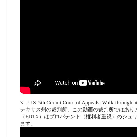
3．U.S. 5th Circuit Court of Appeals: Walk-through 
テキサス州の裁判所、この動画の裁判所ではあり
（EDTX）はプロパテント（権利者重視）のジュ
ます。