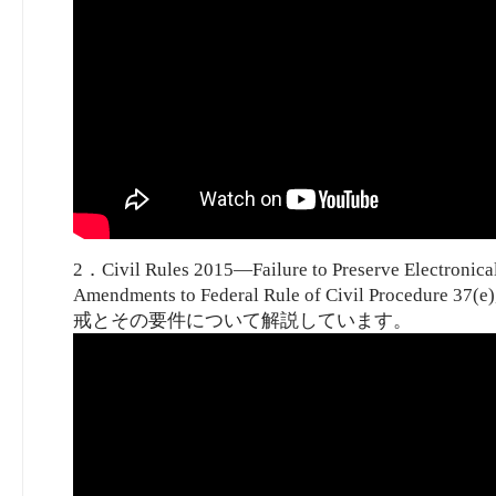
2．Civil Rules 2015—Failure to Preserve Electronica
Amendments to Federal Rule of Civil Procedure 3
戒とその要件について解説しています。