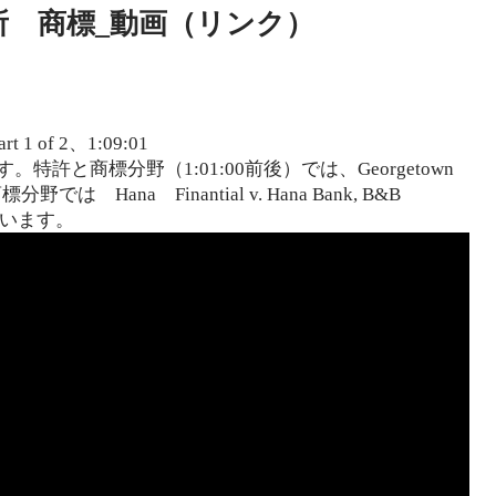
所 商標_動画（リンク）
art 1 of 2、1:09:01
特許と商標分野（1:01:00前後）では、Georgetown
商標分野では Hana Finantial v. Hana Bank, B&B
トしています。