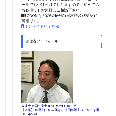
ールでも受け付けておりますので、初めての
お客様でもお気軽にご相談下さい。
ZOOMなどのWeb会議(日本語及び英語)も
可能です。
オンサイト料金見積
管理者プロフィール
弁理士 米国弁護士 Juris Doctor 佐藤 勝
【資格】 弁理士(1986年登録)、米国弁護士（イリノイ州
2001年登録）