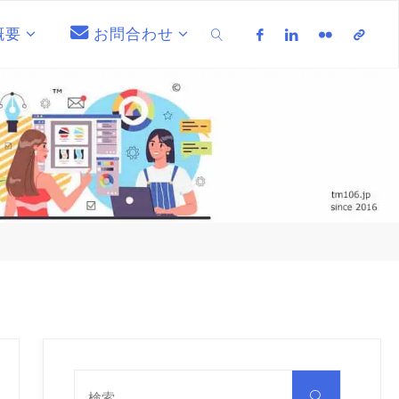
概要
お問合わせ
検索
検
索
検