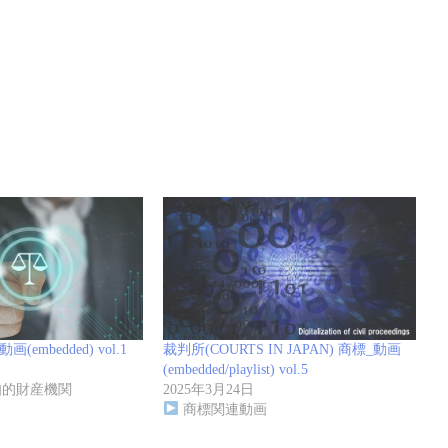
embedded) vol.1
裁判所(COURTS IN JAPAN) 商標_動画
(embedded/playlist) vol.5
知的財産機関
2025年3月24日
商標関連動画