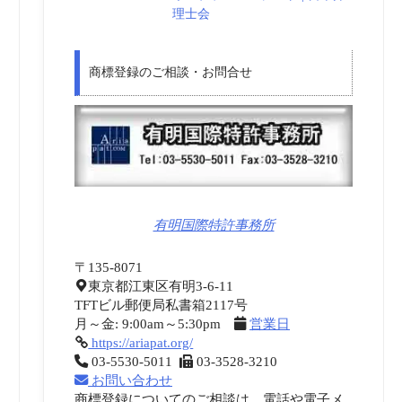
理士会
商標登録のご相談・お問合せ
有明国際特許事務所
〒135-8071
東京都江東区有明3-6-11
TFTビル郵便局私書箱2117号
月～金: 9:00am～5:30pm
営業日
https://ariapat.org/
03-5530-5011
03-3528-3210
お問い合わせ
商標登録についてのご相談は、電話や電子メ