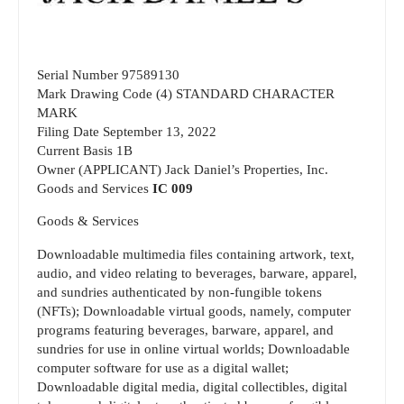
Serial Number 97589130
Mark Drawing Code (4) STANDARD CHARACTER
MARK
Filing Date September 13, 2022
Current Basis 1B
Owner (APPLICANT) Jack Daniel’s Properties, Inc.
Goods and Services
IC 009
Goods & Services
Downloadable multimedia files containing artwork, text,
audio, and video relating to beverages, barware, apparel,
and sundries authenticated by non-fungible tokens
(NFTs); Downloadable virtual goods, namely, computer
programs featuring beverages, barware, apparel, and
sundries for use in online virtual worlds; Downloadable
computer software for use as a digital wallet;
Downloadable digital media, digital collectibles, digital