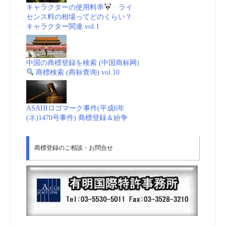
キャラクターの使用料率
ライ
センス料の相場ってどのくらい？
キャラクター関連 vol.1
中国の商標登録を検索 (中国商标网)
商標検索 (商标查询) vol.10
ASAHIロゴマーク事件(平成6年
(ネ)1470号事件) 商標登録＆紛争
商標登録のご相談・お問合せ