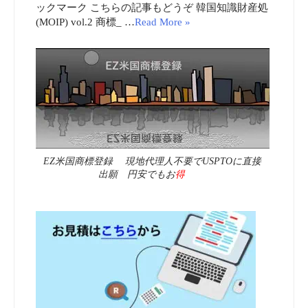
ックマーク こちらの記事もどうぞ 韓国知識財産処
(MOIP) vol.2 商標_ …
Read More »
EZ米国商標登録 現地代理人不要でUSPTOに直接
出願 円安でもお
得