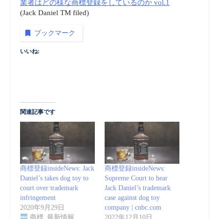
業者はどの様な商標登録をしているのか vol.1
(Jack Daniel TM filed)
ブックマーク
いいね:
関連記事です
商標登録insideNews: Jack
商標登録insideNews:
Daniel’s takes dog toy to
Supreme Court to hear
court over trademark
Jack Daniel’s trademark
infringement
case against dog toy
2020年9月29日
company | cnbc.com
商標_最新情報
2022年12月10日