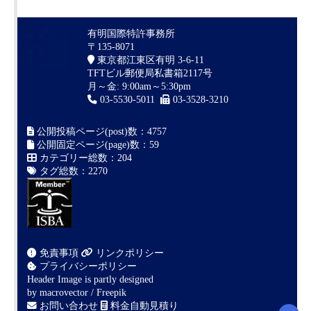
有明国際特許事務所
〒135-8071
東京都江東区有明 3-6-11
TFTビル郵便局私書箱2117号
月～金: 9:00am～5:30pm
03-5530-5011
03-3528-3210
公開投稿ページ(post)数：4757
公開固定ページ(page)数：59
カテゴリー総数：204
タグ総数：2270
免責事項
リンクポリシー
プライバシーポリシー
Header Image is partly designed
by
macrovector / Freepik
お問い合わせ
料金自動見積り