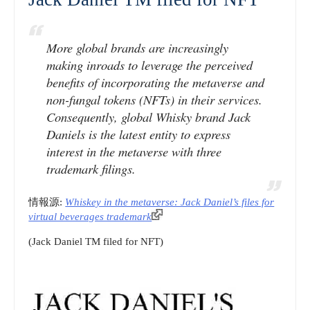
More global brands are increasingly
making inroads to leverage the perceived
benefits of incorporating the metaverse and
non-fungal tokens (NFTs) in their services.
Consequently, global Whisky brand Jack
Daniels is the latest entity to express
interest in the metaverse with three
trademark filings.
情報源:
Whiskey in the metaverse: Jack Daniel’s files for
virtual beverages trademark
(Jack Daniel TM filed for NFT)