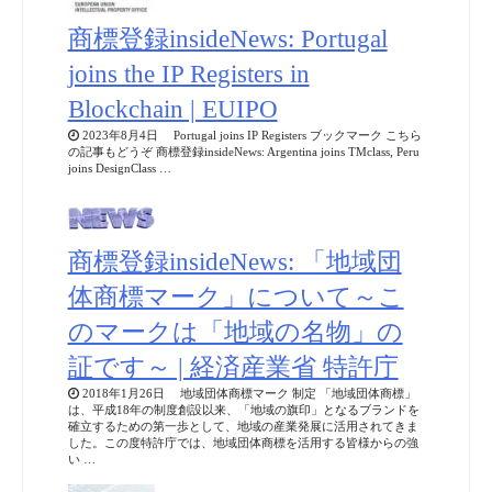
商標登録insideNews: Portugal
joins the IP Registers in
Blockchain | EUIPO
2023年8月4日 Portugal joins IP Registers ブックマーク こちら
の記事もどうぞ 商標登録insideNews: Argentina joins TMclass, Peru
joins DesignClass …
商標登録insideNews: 「地域団
体商標マーク」について～こ
のマークは「地域の名物」の
証です～ | 経済産業省 特許庁
2018年1月26日 地域団体商標マーク 制定 「地域団体商標」
は、平成18年の制度創設以来、「地域の旗印」となるブランドを
確立するための第一歩として、地域の産業発展に活用されてきま
した。この度特許庁では、地域団体商標を活用する皆様からの強
い …