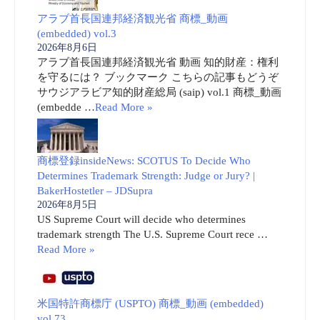
アラブ首長国連邦経済観光省 商標_動画
(embedded) vol.3
2026年8月6日
アラブ首長国連邦経済観光省 動画 知的財産：権利
を守るには？ ブックマーク こちらの記事もどうぞ
サウジアラビア知的財産総局 (saip) vol.1 商標_動画
(embedde …
Read More »
商標登録insideNews: SCOTUS To Decide Who
Determines Trademark Strength: Judge or Jury? |
BakerHostetler – JDSupra
2026年8月5日
US Supreme Court will decide who determines
trademark strength The U.S. Supreme Court rece …
Read More »
米国特許商標庁 (USPTO) 商標_動画 (embedded)
vol.73