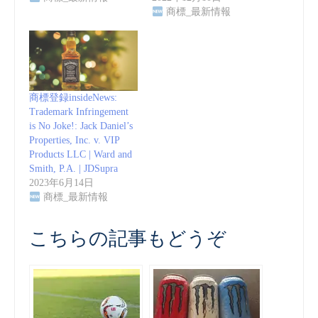
商標_最新情報
商標登録insideNews:
Trademark Infringement
is No Joke!: Jack Daniel’s
Properties, Inc. v. VIP
Products LLC | Ward and
Smith, P.A. | JDSupra
2023年6月14日
商標_最新情報
こちらの記事もどうぞ