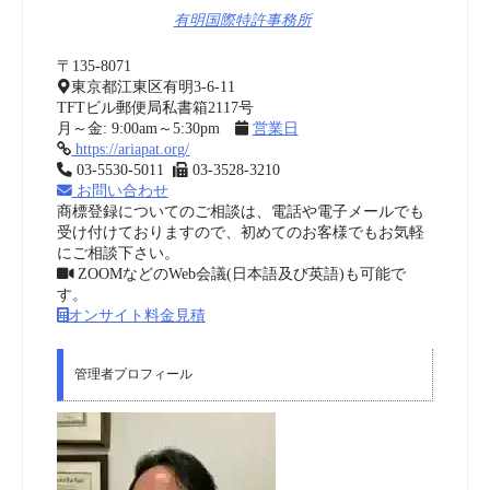
有明国際特許事務所
〒135-8071
東京都江東区有明3-6-11
TFTビル郵便局私書箱2117号
月～金: 9:00am～5:30pm
営業日
https://ariapat.org/
03-5530-5011
03-3528-3210
お問い合わせ
商標登録についてのご相談は、電話や電子メールでも
受け付けておりますので、初めてのお客様でもお気軽
にご相談下さい。
ZOOMなどのWeb会議(日本語及び英語)も可能で
す。
オンサイト料金見積
管理者プロフィール