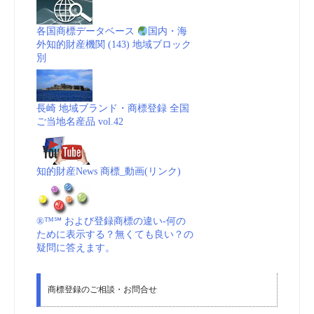
各国商標データベース
国内・海
外知的財産機関 (143) 地域ブロック
別
長崎 地域ブランド・商標登録 全国
ご当地名産品 vol.42
知的財産News 商標_動画(リンク)
®™℠ および登録商標の違い-何の
ために表示する？無くても良い？の
疑問に答えます。
商標登録のご相談・お問合せ