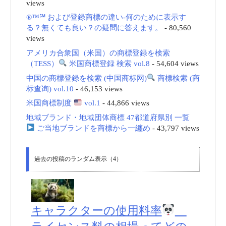
views
®™℠ および登録商標の違い-何のために表示す
る？無くても良い？の疑問に答えます。
- 80,560
views
アメリカ合衆国（米国）の商標登録を検索
（TESS）
米国商標登録 検索 vol.8
- 54,604 views
中国の商標登録を検索 (中国商标网)
商標検索 (商
标查询) vol.10
- 46,153 views
米国商標制度
vol.1
- 44,866 views
地域ブランド・地域団体商標 47都道府県別 一覧
ご当地ブランドを商標から一纏め
- 43,797 views
過去の投稿のランダム表示（4）
キャラクターの使用料率