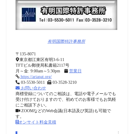
有明国際特許事務所
〒135-8071
東京都江東区有明3-6-11
TFTビル郵便局私書箱2117号
月～金: 9:00am～5:30pm
営業日
https://ariapat.org/
03-5530-5011
03-3528-3210
お問い合わせ
商標登録についてのご相談は、電話や電子メールでも
受け付けておりますので、初めてのお客様でもお気軽
にご相談下さい。
ZOOMなどのWeb会議(日本語及び英語)も可能で
す。
オンサイト料金見積