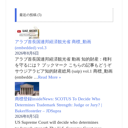
最近の投稿 (5)
アラブ首長国連邦経済観光省 商標_動画
(embedded) vol.3
2026年8月6日
アラブ首長国連邦経済観光省 動画 知的財産：権利
を守るには？ ブックマーク こちらの記事もどうぞ
サウジアラビア知的財産総局 (saip) vol.1 商標_動画
(embedde …
Read More »
商標登録insideNews: SCOTUS To Decide Who
Determines Trademark Strength: Judge or Jury? |
BakerHostetler – JDSupra
2026年8月5日
US Supreme Court will decide who determines