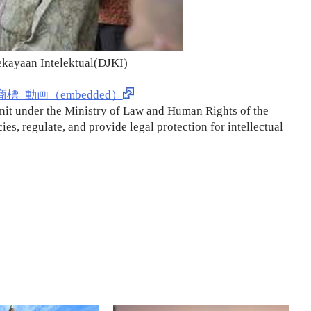
ekayaan Intelektual(DJKI)
6 商標_動画（embedded）
 unit under the Ministry of Law and Human Rights of the
es, regulate, and provide legal protection for intellectual