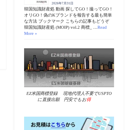
2026年7月31日
韓国知識財産処 動画 探してGO！撮ってGO！
オリGO！偽のKブランドを報告する最も簡単
な方法 ブックマーク こちらの記事もどうぞ
韓国知識財産処 (MOIP) vol.2 商標_ …
Read
More »
EZ米国商標登録 現地代理人不要でUSPTO
に直接出願 円安でもお
得