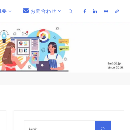
概要
お問合わせ
検索
検
索
検