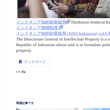
インドネシア知的財産総局
Direktorat Jenderal K
インドネシア商標制度
インドネシア知的財産総局 (DJKI Indonesia) vol.
The Directorate General of Intellectual Property is a
Republic of Indonesia whose task is to formulate polici
property.
ブックマーク
いいね:
関連記事です