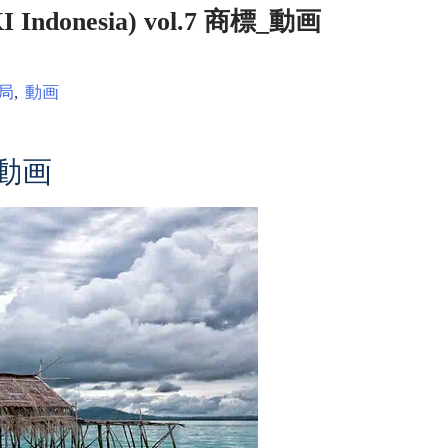
onesia) vol.7 商標_動画
局
,
動画
動画