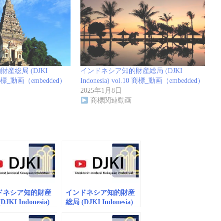
産総局 (DJKI
インドネシア知的財産総局 (DJKI
.8 商標_動画（embedded）
Indonesia) vol.10 商標_動画（embedded）
2025年1月8日
商標関連動画
ドネシア知的財産
インドネシア知的財産
JKI Indonesia)
総局 (DJKI Indonesia)
8 商標_動画
vol.10 商標_動画
edded）
（embedded）