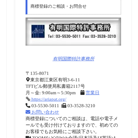
商標登録のご相談・お問合せ
有明国際特許事務所
〒135-8071
東京都江東区有明3-6-11
TFTビル郵便局私書箱2117号
月～金: 9:00am～5:30pm
営業日
https://ariapat.org/
03-5530-5011
03-3528-3210
お問い合わせ
商標登録についてのご相談は、電話や電子メ
ールでも受け付けておりますので、初めての
お客様でもお気軽にご相談下さい。
ZOOMなどのWeb会議(日本語及び英語)も